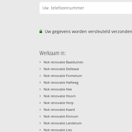
Uw gegevens worden versleuteld verzonden
Werkzaam in:
›
Nok renovatie Baaiduinen
›
Nok renovatie Dellewal
›
Nok renovatie Formerum
›
Nok renovatie Halfweg
›
Nok renovatie Hee
›
Nok renovatie Hoorn
›
Nok renovatie Horp
›
Nok renovatie Kaard
›
Nok renovatie Kinnum
›
Nok renovatie Landerum
›
Nok renovatie Lies