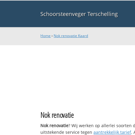
Schoorsteenveger Terschelling
Home
›
Nok renovatie Kaard
Nok renovatie
Nok renovatie
? Wij werken op allerlei soorten
uitstekende service tegen
aantrekkelijk tarief
.