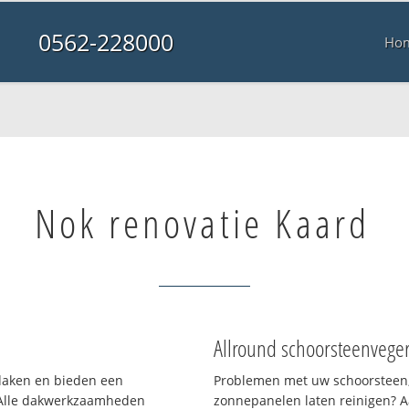
0562-228000
Ho
Nok renovatie Kaard
Allround schoorsteenvege
 daken en bieden een
Problemen met uw schoorsteen,
 Alle dakwerkzaamheden
zonnepanelen laten reinigen? A