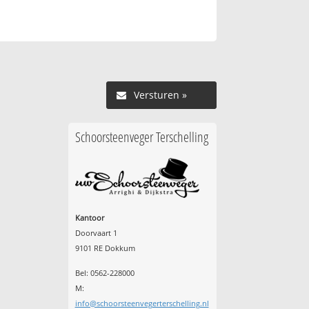
Versturen »
Schoorsteenveger Terschelling
Kantoor
Doorvaart 1
9101 RE Dokkum
Bel: 0562-228000
M:
info@schoorsteenvegerterschelling.nl