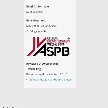
Bedrijfsinformatie
KvK: 66539854
Bereikbaarheid
Ma. t/m Za. 08:00-20:00u
Zondags gesloten
Reviews Schoorsteenveger
Terschelling
Beoordeling door klanten:
9.1
/
10
»
168
individuele klantbeoordelingen