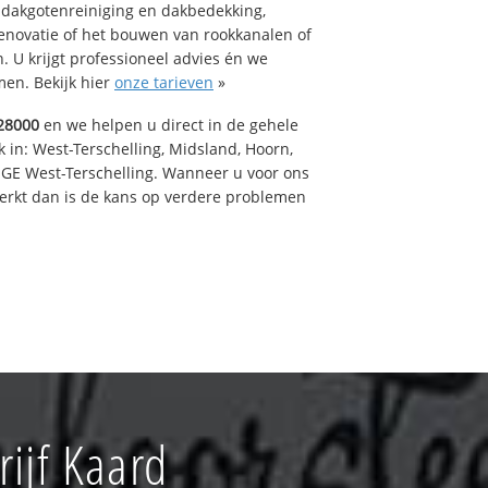
 dakgotenreiniging en dakbedekking,
renovatie of het bouwen van rookkanalen of
 U krijgt professioneel advies én we
en. Bekijk hier
onze tarieven
»
28000
en we helpen u direct in de gehele
 in: West-Terschelling, Midsland, Hoorn,
GE West-Terschelling. Wanneer u voor ons
erkt dan is de kans op verdere problemen
ijf Kaard