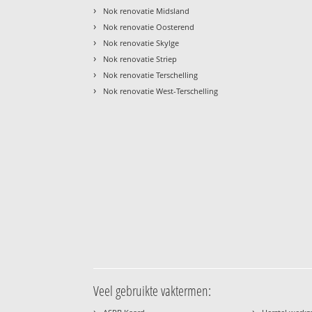
›
Nok renovatie Midsland
›
Nok renovatie Oosterend
›
Nok renovatie Skylge
›
Nok renovatie Striep
›
Nok renovatie Terschelling
›
Nok renovatie West-Terschelling
Veel gebruikte vaktermen:
›
›