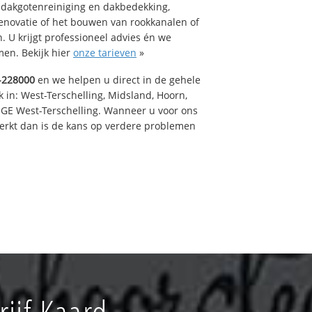
 dakgotenreiniging en dakbedekking,
renovatie of het bouwen van rookkanalen of
 U krijgt professioneel advies én we
en. Bekijk hier
onze tarieven
»
-228000
en we helpen u direct in de gehele
 in: West-Terschelling, Midsland, Hoorn,
GE West-Terschelling. Wanneer u voor ons
erkt dan is de kans op verdere problemen
ijf Kaard