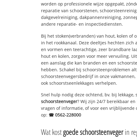
worden op professionele wijze opgepakt, zónd
reparatie van schoorstenen, schoorsteenreinig
dakgevelreiniging, dakpannenreiniging, zon
andere reparatie- en inspectiediensten.
Bij het stoken(verbranden) van hout, kolen of
in het rookkanaal. Deze deeltjes hechten zich
en vormen een teerachtige, zeer brandbare laa
hout en kolen, zorgen voor meer vervuiling. Ui
een aanslag die kan branden en een schoorste
hebben. Schakel bij schoorsteenproblemen alt
schoorsteenvegersbedrijf in onze vakmannen, 
ook schoorstseenlekkages verhelpen.
Snel hulp nodig deze ochtend, bv. bij lekkage
schoorsteenveger
? Wij zijn 24/7 bereikbaar en
vragen of informatie, of voor een vrijblijvende 
op:
☎ 0562-228000
Wat kost
goede schoorsteenveger
in re