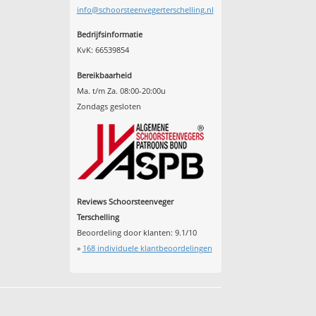
info@schoorsteenvegerterschelling.nl
Bedrijfsinformatie
KvK: 66539854
Bereikbaarheid
Ma. t/m Za. 08:00-20:00u
Zondags gesloten
Reviews Schoorsteenveger
Terschelling
Beoordeling door klanten:
9.1
/
10
»
168
individuele klantbeoordelingen