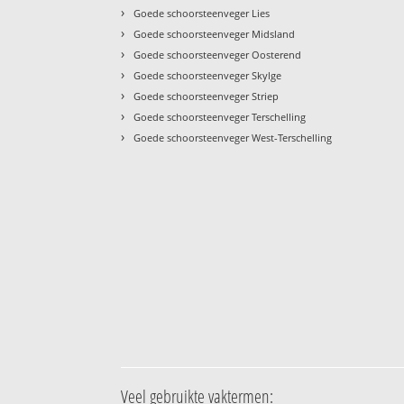
›
Goede schoorsteenveger Lies
›
Goede schoorsteenveger Midsland
›
Goede schoorsteenveger Oosterend
›
Goede schoorsteenveger Skylge
›
Goede schoorsteenveger Striep
›
Goede schoorsteenveger Terschelling
›
Goede schoorsteenveger West-Terschelling
Veel gebruikte vaktermen: