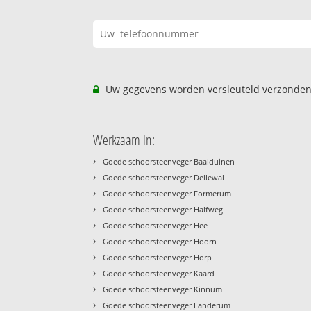
Uw gegevens worden versleuteld verzonden
Werkzaam in:
›
Goede schoorsteenveger Baaiduinen
›
Goede schoorsteenveger Dellewal
›
Goede schoorsteenveger Formerum
›
Goede schoorsteenveger Halfweg
›
Goede schoorsteenveger Hee
›
Goede schoorsteenveger Hoorn
›
Goede schoorsteenveger Horp
›
Goede schoorsteenveger Kaard
›
Goede schoorsteenveger Kinnum
›
Goede schoorsteenveger Landerum