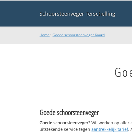
Schoorsteenveger Terschelling
Home
›
Goede schoorsteenveger Kaard
Go
Goede schoorsteenveger
Goede schoorsteenveger
? Wij werken op aller
uitstekende service tegen
aantrekkelijk tarief
.