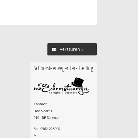
Versturen »
Schoorsteenveger Terschelling
Kantoor
Doorvaart 1
9101 RE Dokkum
Bel: 0562-228000
M: