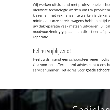
Wij werken uitsluitend met professionele sch
nieuwste technologie werken om uw probleem 
kiezen en met vakmensen te werken is de kan
minimaal. Onze servicewagens hebben altijd 
uw dakreparatie vaak meteen uitvoeren. Bij ca
noodvoorziening geplaatst en direct een afspr
reparatie.
Bel nu vrijblijvend!
Heeft u dringend een schoorsteenveger nodig 
Ook voor een offerte en/of advies kunt u ons 
servicenummer. Hét adres voor
goede schoors
Gediplom