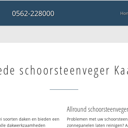
0562-228000
Ho
ede schoorsteenveger Ka
Allround schoorsteenvege
lei soorten daken en bieden een
Problemen met uw schoorsteen,
 Alle dakwerkzaamheden
zonnepanelen laten reinigen? A