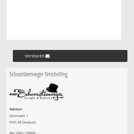
Versturen »
Schoorsteenveger Terschelling
Kantoor
Doorvaart 1
9101 RE Dokkum
Bel: 0562-228000