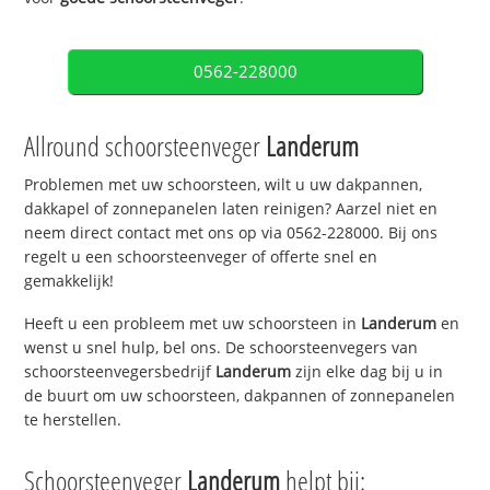
0562-228000
Allround schoorsteenveger
Landerum
Problemen met uw schoorsteen, wilt u uw dakpannen,
dakkapel of zonnepanelen laten reinigen? Aarzel niet en
neem direct contact met ons op via 0562-228000. Bij ons
regelt u een schoorsteenveger of offerte snel en
gemakkelijk!
Heeft u een probleem met uw schoorsteen in
Landerum
en
wenst u snel hulp, bel ons. De schoorsteenvegers van
schoorsteenvegersbedrijf
Landerum
zijn elke dag bij u in
de buurt om uw schoorsteen, dakpannen of zonnepanelen
te herstellen.
Schoorsteenveger
Landerum
helpt bij: