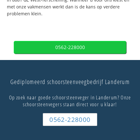
met onze vakmensen werkt dan is de kans op verdere
problemen klein.
0562-228000
Gediplomeerd schoorsteenveegbedrijf Landerum
Op zoek naar goede schoorsteenveger in Landerum? Onze
schoorsteenvegers staan direct voor u klaar!
0562-228000