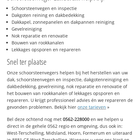
Schoorsteenvegen en inspectie
Dakgoten reining en dakbedekking
Dakkapel, zonnepanelen en dakpannen reiniging
Gevelreiniging
Nok reparatie en renovatie
Bouwen van rookkanalen
Lekkages opsporen en repareren
Snel ter plaatse
Onze schoorsteenvegers helpen bij het herstellen van uw
dak, schoorsteenvegen en inspectie, dakgotenreiniging en
dakbedekking, gevelreining, nok reparatie en renovatie of
het bouwen van rookkanalen of lekkages opsporen en
repareren. U krijgt professioneel advies én we repareren de
gevonden problemen. Bekijk hier
onze tarieven
»
Bel deze ochtend nog met
0562-228000
en we helpen u
direct in de gehele 0562 regio en omgeving, dus ook in:
West-Terschelling, Midsland, Hoorn, Formerum en uiteraard
in 8881 GE West-Terschelling. Wanneer u voor ons kiest en