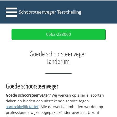
Schoorsteenveger Terschelling
0562-228000
Goede schoorsteenveger
Landerum
Goede schoorsteenveger
Goede schoorsteenveger
? Wij werken op allerlei soorten
daken en bieden een uitstekende service tegen
aantrekkelijk tarief
. Alle dakwerkzaamheden worden op
professionele wijze opgepakt, zónder overlast. U kunt