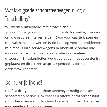
Wat kost
goede schoorsteenveger
in regio
Terschelling?
Wij werken uitsluitend met professionele
schoorsteenvegers die met de nieuwste technologie werken
om uw probleem te verhelpen. Door voor ons te kiezen en
met vakmensen te werken is de kans op verdere problemen
minimaal. Onze servicewagens hebben altijd voldoende
voorraad en kunnen uw dakreparatie vaak meteen
uitvoeren. Bij calamiteiten wordt eerst een noodvoorziening
geplaatst en direct een afspraak gemaakt voor de
definitieve reparatie.
Bel nu vrijblijvend!
Heeft u dringend een schoorsteenveger nodig voor uw
schoorsteen of dak? Ook voor een offerte en/of advies kunt
u ons bereiken via onderstaand servicenummer. Hét adres
voor
goede schoorsteenveger
.