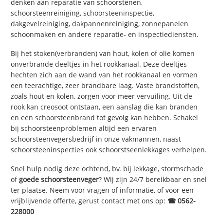
denken aan reparatie van schoorstenen,
schoorsteenreiniging, schoorsteeninspectie,
dakgevelreiniging, dakpannenreiniging, zonnepanelen
schoonmaken en andere reparatie- en inspectiediensten.
Bij het stoken(verbranden) van hout, kolen of olie komen
onverbrande deeltjes in het rookkanaal. Deze deeltjes
hechten zich aan de wand van het rookkanaal en vormen
een teerachtige, zeer brandbare laag. Vaste brandstoffen,
zoals hout en kolen, zorgen voor meer vervuiling. Uit de
rook kan creosoot ontstaan, een aanslag die kan branden
en een schoorsteenbrand tot gevolg kan hebben. Schakel
bij schoorsteenproblemen altijd een ervaren
schoorsteenvegersbedrijf in onze vakmannen, naast
schoorsteeninspecties ook schoorstseenlekkages verhelpen.
Snel hulp nodig deze ochtend, bv. bij lekkage, stormschade
of
goede schoorsteenveger
? Wij zijn 24/7 bereikbaar en snel
ter plaatse. Neem voor vragen of informatie, of voor een
vrijblijvende offerte, gerust contact met ons op:
☎ 0562-
228000