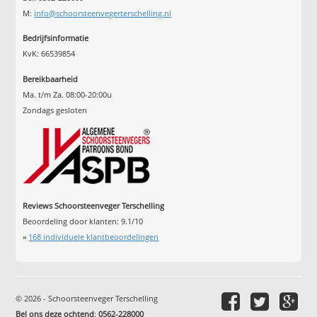
M:
info@schoorsteenvegerterschelling.nl
Bedrijfsinformatie
KvK: 66539854
Bereikbaarheid
Ma. t/m Za. 08:00-20:00u
Zondags gesloten
Reviews Schoorsteenveger Terschelling
Beoordeling door klanten:
9.1
/
10
»
168
individuele klantbeoordelingen
© 2026 - Schoorsteenveger Terschelling
Bel ons deze ochtend
:
0562-228000