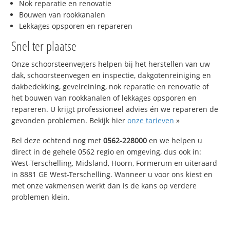
Nok reparatie en renovatie
Bouwen van rookkanalen
Lekkages opsporen en repareren
Snel ter plaatse
Onze schoorsteenvegers helpen bij het herstellen van uw
dak, schoorsteenvegen en inspectie, dakgotenreiniging en
dakbedekking, gevelreining, nok reparatie en renovatie of
het bouwen van rookkanalen of lekkages opsporen en
repareren. U krijgt professioneel advies én we repareren de
gevonden problemen. Bekijk hier
onze tarieven
»
Bel deze ochtend nog met
0562-228000
en we helpen u
direct in de gehele 0562 regio en omgeving, dus ook in:
West-Terschelling, Midsland, Hoorn, Formerum en uiteraard
in 8881 GE West-Terschelling. Wanneer u voor ons kiest en
met onze vakmensen werkt dan is de kans op verdere
problemen klein.