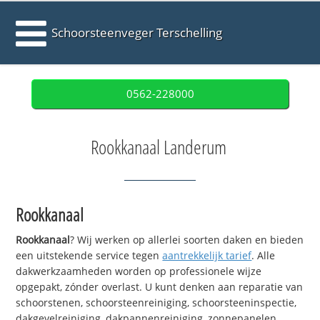
Schoorsteenveger Terschelling
0562-228000
Rookkanaal Landerum
Rookkanaal
Rookkanaal
? Wij werken op allerlei soorten daken en bieden
een uitstekende service tegen
aantrekkelijk tarief
. Alle
dakwerkzaamheden worden op professionele wijze
opgepakt, zónder overlast. U kunt denken aan reparatie van
schoorstenen, schoorsteenreiniging, schoorsteeninspectie,
dakgevelreiniging, dakpannenreiniging, zonnepanelen