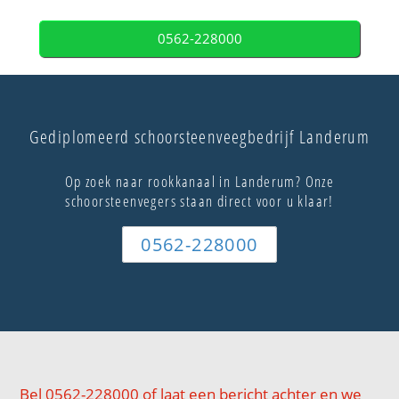
0562-228000
Gediplomeerd schoorsteenveegbedrijf Landerum
Op zoek naar rookkanaal in Landerum? Onze
schoorsteenvegers staan direct voor u klaar!
0562-228000
Bel 0562-228000 of laat een bericht achter en we