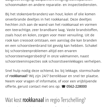
schoonmaken en andere reparatie- en inspectiediensten.
Bij het stoken(verbranden) van hout, kolen of olie komen
onverbrande deeltjes in het rookkanaal. Deze deeltjes
hechten zich aan de wand van het rookkanaal en vormen
een teerachtige, zeer brandbare laag. Vaste brandstoffen,
zoals hout en kolen, zorgen voor meer vervuiling. Uit de
rook kan creosoot ontstaan, een aanslag die kan branden
en een schoorsteenbrand tot gevolg kan hebben. Schakel
bij schoorsteenproblemen altijd een ervaren
schoorsteenvegersbedrijf in onze vakmannen, naast
schoorsteeninspecties ook schoorstseenlekkages verhelpen.
Snel hulp nodig deze ochtend, bv. bij lekkage, stormschade
of
rookkanaal
? Wij zijn 24/7 bereikbaar en snel ter plaatse.
Neem voor vragen of informatie, of voor een vrijblijvende
offerte, gerust contact met ons op:
☎ 0562-228000
Wat kost
rookkanaal
in regio Terschelling?