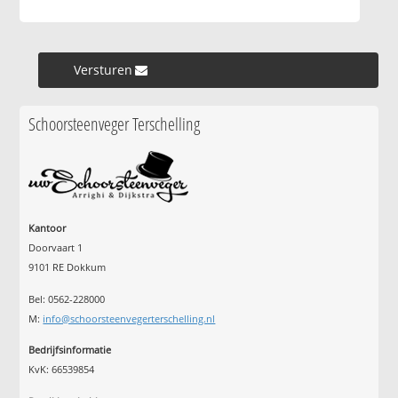
Versturen »
Schoorsteenveger Terschelling
Kantoor
Doorvaart 1
9101 RE Dokkum
Bel: 0562-228000
M:
info@schoorsteenvegerterschelling.nl
Bedrijfsinformatie
KvK: 66539854