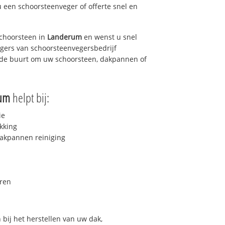
u een schoorsteenveger of offerte snel en
choorsteen in
Landerum
en wenst u snel
egers van schoorsteenvegersbedrijf
in de buurt om uw schoorsteen, dakpannen of
um
helpt bij:
ie
kking
akpannen reiniging
ren
bij het herstellen van uw dak,