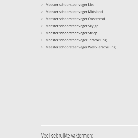
›
Meester schoorsteenveger Lies
›
Meester schoorsteenveger Midsland
›
Meester schoorsteenveger Oosterend
›
Meester schoorsteenveger Skylge
›
Meester schoorsteenveger Striep
›
Meester schoorsteenveger Terschelling
›
Meester schoorsteenveger West-Terschelling
Veel gebruikte vaktermen: