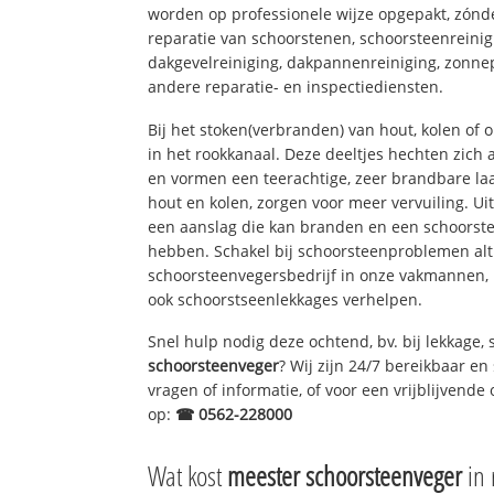
worden op professionele wijze opgepakt, zónd
reparatie van schoorstenen, schoorsteenreinig
dakgevelreiniging, dakpannenreiniging, zon
andere reparatie- en inspectiediensten.
Bij het stoken(verbranden) van hout, kolen of
in het rookkanaal. Deze deeltjes hechten zich
en vormen een teerachtige, zeer brandbare laa
hout en kolen, zorgen voor meer vervuiling. Ui
een aanslag die kan branden en een schoorste
hebben. Schakel bij schoorsteenproblemen alt
schoorsteenvegersbedrijf in onze vakmannen, 
ook schoorstseenlekkages verhelpen.
Snel hulp nodig deze ochtend, bv. bij lekkage
schoorsteenveger
? Wij zijn 24/7 bereikbaar en
vragen of informatie, of voor een vrijblijvende 
op:
☎ 0562-228000
Wat kost
meester schoorsteenveger
in 