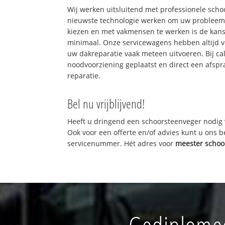
Wij werken uitsluitend met professionele sch
nieuwste technologie werken om uw probleem 
kiezen en met vakmensen te werken is de kan
minimaal. Onze servicewagens hebben altijd 
uw dakreparatie vaak meteen uitvoeren. Bij ca
noodvoorziening geplaatst en direct een afspr
reparatie.
Bel nu vrijblijvend!
Heeft u dringend een schoorsteenveger nodig 
Ook voor een offerte en/of advies kunt u ons 
servicenummer. Hét adres voor
meester schoo
Gediplomee