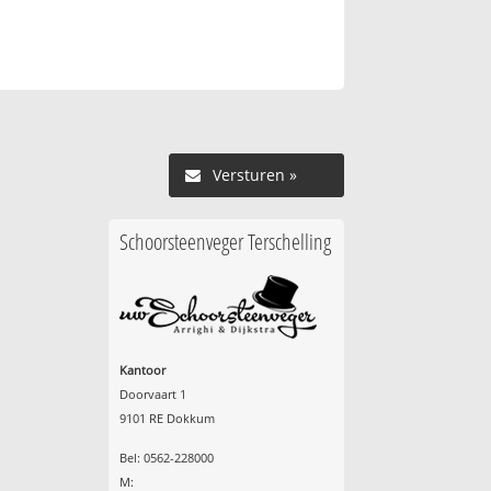
Versturen »
Schoorsteenveger Terschelling
Kantoor
Doorvaart 1
9101 RE Dokkum
Bel: 0562-228000
M: