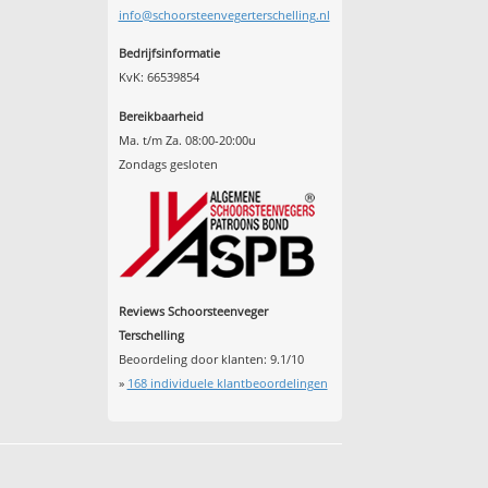
info@schoorsteenvegerterschelling.nl
Bedrijfsinformatie
KvK: 66539854
Bereikbaarheid
Ma. t/m Za. 08:00-20:00u
Zondags gesloten
Reviews Schoorsteenveger
Terschelling
Beoordeling door klanten:
9.1
/
10
»
168
individuele klantbeoordelingen