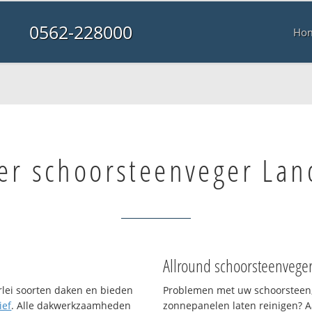
0562-228000
Ho
er schoorsteenveger La
Allround schoorsteenvege
erlei soorten daken en bieden
Problemen met uw schoorsteen,
ief
. Alle dakwerkzaamheden
zonnepanelen laten reinigen? A