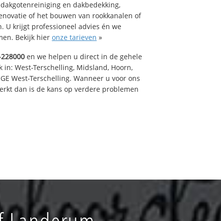
 dakgotenreiniging en dakbedekking,
renovatie of het bouwen van rookkanalen of
 U krijgt professioneel advies én we
en. Bekijk hier
onze tarieven
»
-228000
en we helpen u direct in de gehele
 in: West-Terschelling, Midsland, Hoorn,
GE West-Terschelling. Wanneer u voor ons
erkt dan is de kans op verdere problemen
jf Landerum