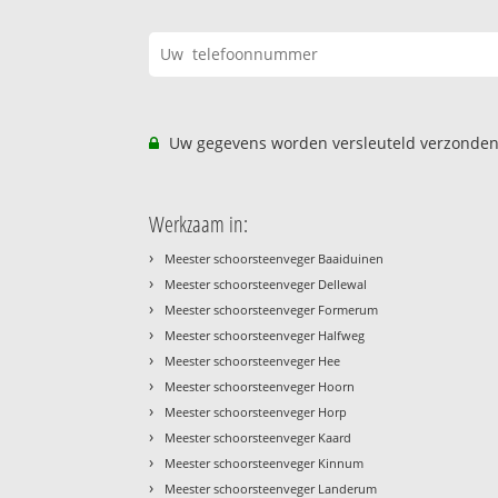
Uw gegevens worden versleuteld verzonden
Werkzaam in:
›
Meester schoorsteenveger Baaiduinen
›
Meester schoorsteenveger Dellewal
›
Meester schoorsteenveger Formerum
›
Meester schoorsteenveger Halfweg
›
Meester schoorsteenveger Hee
›
Meester schoorsteenveger Hoorn
›
Meester schoorsteenveger Horp
›
Meester schoorsteenveger Kaard
›
Meester schoorsteenveger Kinnum
›
Meester schoorsteenveger Landerum