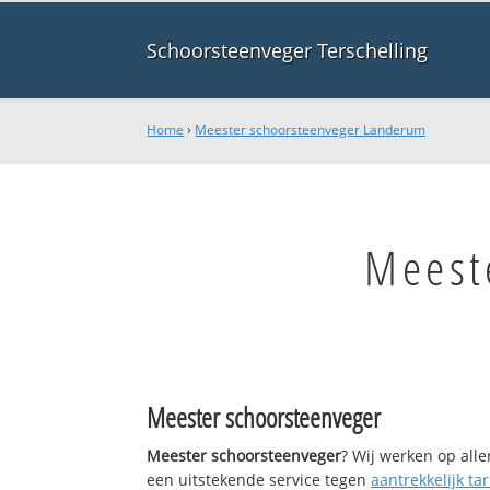
Schoorsteenveger Terschelling
Home
›
Meester schoorsteenveger Landerum
Meest
Meester schoorsteenveger
Meester schoorsteenveger
? Wij werken op all
een uitstekende service tegen
aantrekkelijk tar