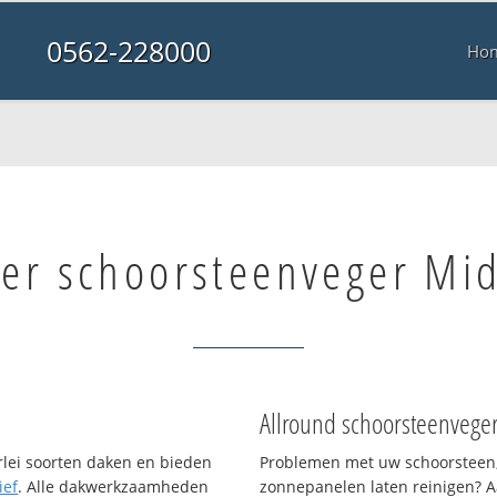
0562-228000
Ho
er schoorsteenveger Mi
Allround schoorsteenvege
erlei soorten daken en bieden
Problemen met uw schoorsteen,
ief
. Alle dakwerkzaamheden
zonnepanelen laten reinigen? A