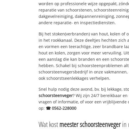
worden op professionele wijze opgepakt, zónd
reparatie van schoorstenen, schoorsteenreinig
dakgevelreiniging, dakpannenreiniging, zon
andere reparatie- en inspectiediensten.
Bij het stoken(verbranden) van hout, kolen of
in het rookkanaal. Deze deeltjes hechten zich
en vormen een teerachtige, zeer brandbare laa
hout en kolen, zorgen voor meer vervuiling. Ui
een aanslag die kan branden en een schoorste
hebben. Schakel bij schoorsteenproblemen alt
schoorsteenvegersbedrijf in onze vakmannen, 
ook schoorstseenlekkages verhelpen.
Snel hulp nodig deze avond, bv. bij lekkage, 
schoorsteenveger
? Wij zijn 24/7 bereikbaar en
vragen of informatie, of voor een vrijblijvende 
op:
☎ 0562-228000
Wat kost
meester schoorsteenveger
in 