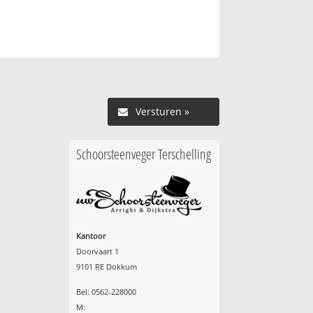
Versturen »
Schoorsteenveger Terschelling
Kantoor
Doorvaart 1
9101 RE Dokkum
Bel: 0562-228000
M: