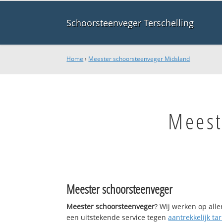
Schoorsteenveger Terschelling
Home
›
Meester schoorsteenveger Midsland
Meest
Meester schoorsteenveger
Meester schoorsteenveger
? Wij werken op all
een uitstekende service tegen
aantrekkelijk tar