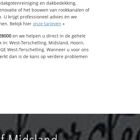
 dakgotenreiniging en dakbedekking,
renovatie of het bouwen van rookkanalen of
 U krijgt professioneel advies én we
en. Bekijk hier
onze tarieven
»
28000
en we helpen u direct in de gehele
 in: West-Terschelling, Midsland, Hoorn,
GE West-Terschelling. Wanneer u voor ons
erkt dan is de kans op verdere problemen
f Midsland