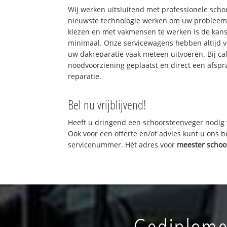
Wij werken uitsluitend met professionele sch
nieuwste technologie werken om uw probleem 
kiezen en met vakmensen te werken is de kan
minimaal. Onze servicewagens hebben altijd 
uw dakreparatie vaak meteen uitvoeren. Bij ca
noodvoorziening geplaatst en direct een afspr
reparatie.
Bel nu vrijblijvend!
Heeft u dringend een schoorsteenveger nodig 
Ook voor een offerte en/of advies kunt u ons 
servicenummer. Hét adres voor
meester schoo
Gediplome