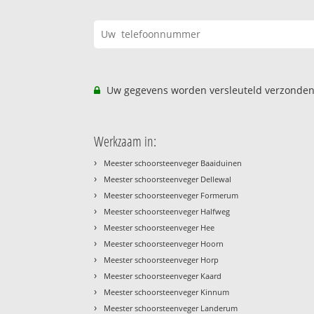
Uw gegevens worden versleuteld verzonden
Werkzaam in:
›
Meester schoorsteenveger Baaiduinen
›
Meester schoorsteenveger Dellewal
›
Meester schoorsteenveger Formerum
›
Meester schoorsteenveger Halfweg
›
Meester schoorsteenveger Hee
›
Meester schoorsteenveger Hoorn
›
Meester schoorsteenveger Horp
›
Meester schoorsteenveger Kaard
›
Meester schoorsteenveger Kinnum
›
Meester schoorsteenveger Landerum