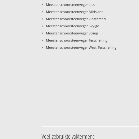
›
Meester schoorsteenveger Lies
›
Meester schoorsteenveger Midsland
›
Meester schoorsteenveger Oosterend
›
Meester schoorsteenveger Skylge
›
Meester schoorsteenveger Striep
›
Meester schoorsteenveger Terschelling
›
Meester schoorsteenveger West-Terschelling
Veel gebruikte vaktermen: