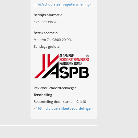
info@schoorsteenvegerterschelling.nl
Bedrijfsinformatie
KvK: 66539854
Bereikbaarheid
Ma. t/m Za. 08:00-20:00u
Zondags gesloten
Reviews Schoorsteenveger
Terschelling
Beoordeling door klanten:
9.1
/
10
»
168
individuele klantbeoordelingen