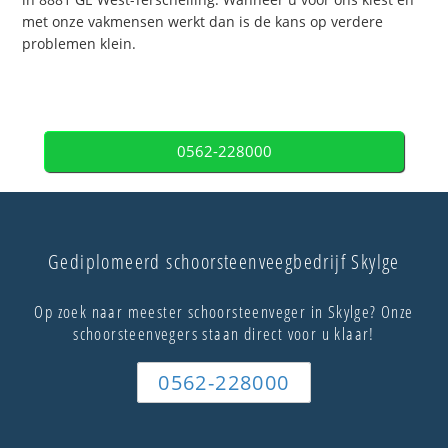
met onze vakmensen werkt dan is de kans op verdere
problemen klein.
0562-228000
Gediplomeerd schoorsteenveegbedrijf Skylge
Op zoek naar meester schoorsteenveger in Skylge? Onze
schoorsteenvegers staan direct voor u klaar!
0562-228000