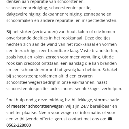
denken aan reparatie van schoorstenen,
schoorsteenreiniging, schoorsteeninspectie,
dakgevelreiniging, dakpannenreiniging, zonnepanelen
schoonmaken en andere reparatie- en inspectiediensten.
Bij het stoken(verbranden) van hout, kolen of olie komen
onverbrande deeltjes in het rookkanaal. Deze deeltjes
hechten zich aan de wand van het rookkanaal en vormen
een teerachtige, zeer brandbare laag. Vaste brandstoffen,
zoals hout en kolen, zorgen voor meer vervuiling. Uit de
rook kan creosoot ontstaan, een aanslag die kan branden
en een schoorsteenbrand tot gevolg kan hebben. Schakel
bij schoorsteenproblemen altijd een ervaren
schoorsteenvegersbedrijf in onze vakmannen, naast
schoorsteeninspecties ook schoorstseenlekkages verhelpen.
Snel hulp nodig deze middag, bv. bij lekkage, stormschade
of
meester schoorsteenveger
? Wij zijn 24/7 bereikbaar en
snel ter plaatse. Neem voor vragen of informatie, of voor
een vrijblijvende offerte, gerust contact met ons op:
☎
0562-228000