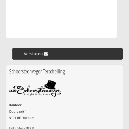
Versturen »
Schoorsteenveger Terschelling
Kantoor
Doorvaart 1
9101 RE Dokkum
Bel: 0562-228000