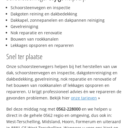
Schoorsteenvegen en inspectie
Dakgoten reining en dakbedekking
Dakkapel, zonnepanelen en dakpannen reiniging
Gevelreiniging
Nok reparatie en renovatie
Bouwen van rookkanalen
Lekkages opsporen en repareren
Snel ter plaatse
Onze schoorsteenvegers helpen bij het herstellen van uw
dak, schoorsteenvegen en inspectie, dakgotenreiniging en
dakbedekking, gevelreining, nok reparatie en renovatie of
het bouwen van rookkanalen of lekkages opsporen en
repareren. U krijgt professioneel advies én we repareren de
gevonden problemen. Bekijk hier
onze tarieven
»
Bel deze middag nog met
0562-228000
en we helpen u
direct in de gehele 0562 regio en omgeving, dus ook in:
West-Terschelling, Midsland, Hoorn, Formerum en uiteraard
in 8881 GE West-Terschelling. Wanneer u voor ons kiest en