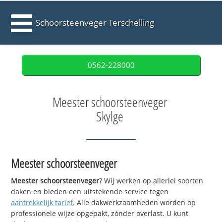
Schoorsteenveger Terschelling
0562-228000
Meester schoorsteenveger
Skylge
Meester schoorsteenveger
Meester schoorsteenveger
? Wij werken op allerlei soorten
daken en bieden een uitstekende service tegen
aantrekkelijk tarief
. Alle dakwerkzaamheden worden op
professionele wijze opgepakt, zónder overlast. U kunt