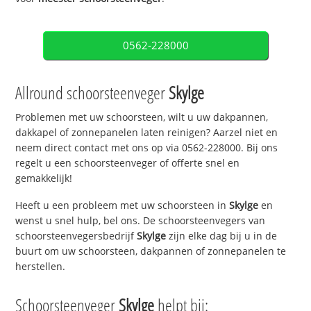
0562-228000
Allround schoorsteenveger
Skylge
Problemen met uw schoorsteen, wilt u uw dakpannen,
dakkapel of zonnepanelen laten reinigen? Aarzel niet en
neem direct contact met ons op via 0562-228000. Bij ons
regelt u een schoorsteenveger of offerte snel en
gemakkelijk!
Heeft u een probleem met uw schoorsteen in
Skylge
en
wenst u snel hulp, bel ons. De schoorsteenvegers van
schoorsteenvegersbedrijf
Skylge
zijn elke dag bij u in de
buurt om uw schoorsteen, dakpannen of zonnepanelen te
herstellen.
Schoorsteenveger
Skylge
helpt bij: