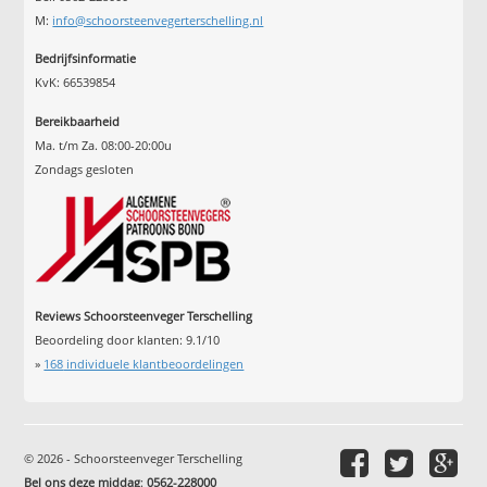
M:
info@schoorsteenvegerterschelling.nl
Bedrijfsinformatie
KvK: 66539854
Bereikbaarheid
Ma. t/m Za. 08:00-20:00u
Zondags gesloten
Reviews Schoorsteenveger Terschelling
Beoordeling door klanten:
9.1
/
10
»
168
individuele klantbeoordelingen
© 2026 - Schoorsteenveger Terschelling
Bel ons deze middag
:
0562-228000