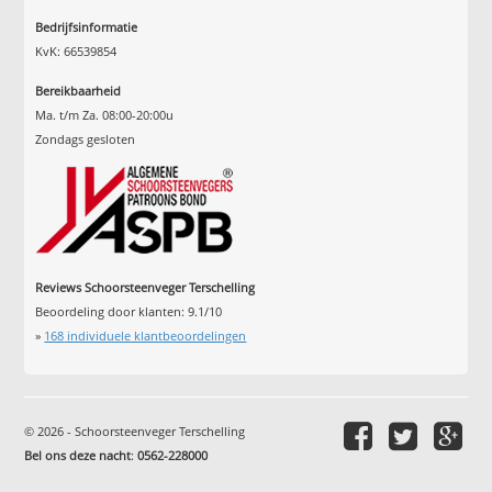
Bedrijfsinformatie
KvK: 66539854
Bereikbaarheid
Ma. t/m Za. 08:00-20:00u
Zondags gesloten
Reviews Schoorsteenveger Terschelling
Beoordeling door klanten:
9.1
/
10
»
168
individuele klantbeoordelingen
© 2026 - Schoorsteenveger Terschelling
Bel ons deze nacht
:
0562-228000