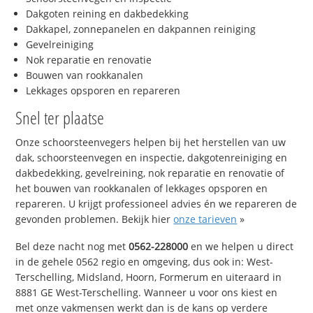
Dakgoten reining en dakbedekking
Dakkapel, zonnepanelen en dakpannen reiniging
Gevelreiniging
Nok reparatie en renovatie
Bouwen van rookkanalen
Lekkages opsporen en repareren
Snel ter plaatse
Onze schoorsteenvegers helpen bij het herstellen van uw
dak, schoorsteenvegen en inspectie, dakgotenreiniging en
dakbedekking, gevelreining, nok reparatie en renovatie of
het bouwen van rookkanalen of lekkages opsporen en
repareren. U krijgt professioneel advies én we repareren de
gevonden problemen. Bekijk hier
onze tarieven
»
Bel deze nacht nog met
0562-228000
en we helpen u direct
in de gehele 0562 regio en omgeving, dus ook in: West-
Terschelling, Midsland, Hoorn, Formerum en uiteraard in
8881 GE West-Terschelling. Wanneer u voor ons kiest en
met onze vakmensen werkt dan is de kans op verdere