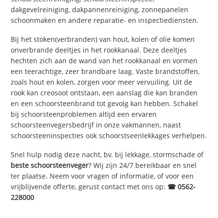
dakgevelreiniging, dakpannenreiniging, zonnepanelen
schoonmaken en andere reparatie- en inspectiediensten.
Bij het stoken(verbranden) van hout, kolen of olie komen
onverbrande deeltjes in het rookkanaal. Deze deeltjes
hechten zich aan de wand van het rookkanaal en vormen
een teerachtige, zeer brandbare laag. Vaste brandstoffen,
zoals hout en kolen, zorgen voor meer vervuiling. Uit de
rook kan creosoot ontstaan, een aanslag die kan branden
en een schoorsteenbrand tot gevolg kan hebben. Schakel
bij schoorsteenproblemen altijd een ervaren
schoorsteenvegersbedrijf in onze vakmannen, naast
schoorsteeninspecties ook schoorstseenlekkages verhelpen.
Snel hulp nodig deze nacht, bv. bij lekkage, stormschade of
beste schoorsteenveger
? Wij zijn 24/7 bereikbaar en snel
ter plaatse. Neem voor vragen of informatie, of voor een
vrijblijvende offerte, gerust contact met ons op:
☎ 0562-
228000