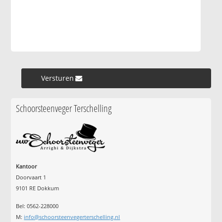
Versturen »
Schoorsteenveger Terschelling
Kantoor
Doorvaart 1
9101 RE Dokkum
Bel: 0562-228000
M:
info@schoorsteenvegerterschelling.nl