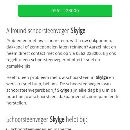
0562-228000
Allround schoorsteenveger
Skylge
Problemen met uw schoorsteen, wilt u uw dakpannen,
dakkapel of zonnepanelen laten reinigen? Aarzel niet en
neem direct contact met ons op via 0562-228000. Bij ons
regelt u een schoorsteenveger of offerte snel en
gemakkelijk!
Heeft u een probleem met uw schoorsteen in
Skylge
en
wenst u snel hulp, bel ons. De schoorsteenvegers van
schoorsteenvegersbedrijf
Skylge
zijn elke dag bij u in de
buurt om uw schoorsteen, dakpannen of zonnepanelen te
herstellen.
Schoorsteenveger
Skylge
helpt bij:
Schoorsteenvegen en inspectie