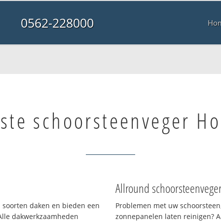
0562-228000
Ho
ste schoorsteenveger Ho
Allround schoorsteenvege
ei soorten daken en bieden een
Problemen met uw schoorsteen,
 Alle dakwerkzaamheden
zonnepanelen laten reinigen? A