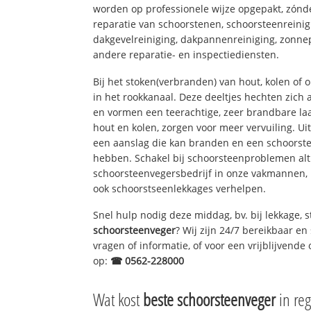
worden op professionele wijze opgepakt, zónd
reparatie van schoorstenen, schoorsteenreinig
dakgevelreiniging, dakpannenreiniging, zon
andere reparatie- en inspectiediensten.
Bij het stoken(verbranden) van hout, kolen of
in het rookkanaal. Deze deeltjes hechten zich
en vormen een teerachtige, zeer brandbare laa
hout en kolen, zorgen voor meer vervuiling. Ui
een aanslag die kan branden en een schoorste
hebben. Schakel bij schoorsteenproblemen alt
schoorsteenvegersbedrijf in onze vakmannen, 
ook schoorstseenlekkages verhelpen.
Snel hulp nodig deze middag, bv. bij lekkage,
schoorsteenveger
? Wij zijn 24/7 bereikbaar en
vragen of informatie, of voor een vrijblijvende 
op:
☎ 0562-228000
Wat kost
beste schoorsteenveger
in reg