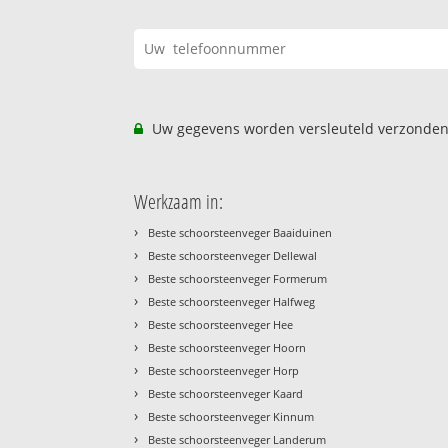
Uw gegevens worden versleuteld verzonden
Werkzaam in:
›
Beste schoorsteenveger Baaiduinen
›
Beste schoorsteenveger Dellewal
›
Beste schoorsteenveger Formerum
›
Beste schoorsteenveger Halfweg
›
Beste schoorsteenveger Hee
›
Beste schoorsteenveger Hoorn
›
Beste schoorsteenveger Horp
›
Beste schoorsteenveger Kaard
›
Beste schoorsteenveger Kinnum
›
Beste schoorsteenveger Landerum