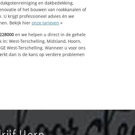
 dakgotenreiniging en dakbedekking,
renovatie of het bouwen van rookkanalen of
 U krijgt professioneel advies én we
en. Bekijk hier
onze tarieven
»
228000
en we helpen u direct in de gehele
 in: West-Terschelling, Midsland, Hoorn,
GE West-Terschelling. Wanneer u voor ons
erkt dan is de kans op verdere problemen
ijf Horp