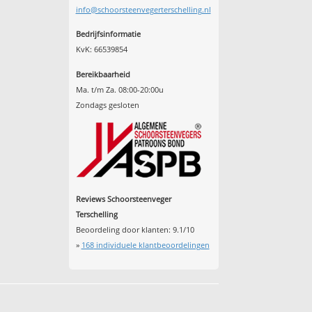
info@schoorsteenvegerterschelling.nl
Bedrijfsinformatie
KvK: 66539854
Bereikbaarheid
Ma. t/m Za. 08:00-20:00u
Zondags gesloten
Reviews Schoorsteenveger
Terschelling
Beoordeling door klanten:
9.1
/
10
»
168
individuele klantbeoordelingen