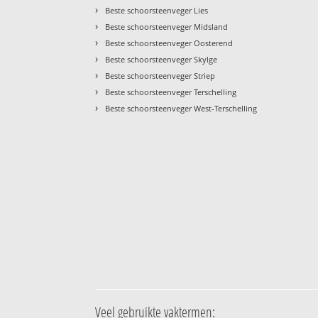
›
Beste schoorsteenveger Lies
›
Beste schoorsteenveger Midsland
›
Beste schoorsteenveger Oosterend
›
Beste schoorsteenveger Skylge
›
Beste schoorsteenveger Striep
›
Beste schoorsteenveger Terschelling
›
Beste schoorsteenveger West-Terschelling
Veel gebruikte vaktermen: