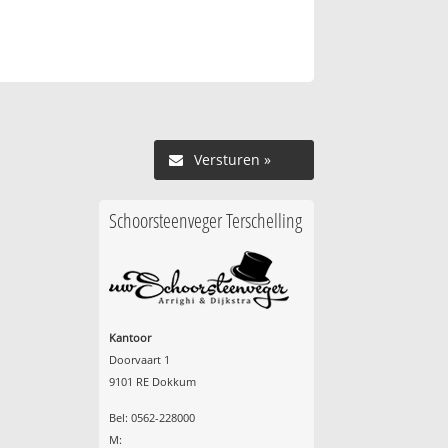
Versturen »
Schoorsteenveger Terschelling
Kantoor
Doorvaart 1
9101 RE Dokkum
Bel: 0562-228000
M: