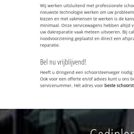
Wij werken uitsluitend met professionele sch
nieuwste technologie werken om uw probleem 
kiezen en met vakmensen te werken is de kan
minimaal. Onze servicewagens hebben altijd 
uw dakreparatie vaak meteen uitvoeren. Bij ca
noodvoorziening geplaatst en direct een afspr
reparatie.
Bel nu vrijblijvend!
Heeft u dringend een schoorsteenveger nodig 
Ook voor een offerte en/of advies kunt u ons 
servicenummer. Hét adres voor
beste schoors
Gediplo