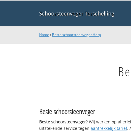
Schoorsteenveger Terschelling
Home
›
Beste schoorsteenveger Horp
Be
Beste schoorsteenveger
Beste schoorsteenveger
? Wij werken op allerl
uitstekende service tegen
aantrekkelijk tarief
.