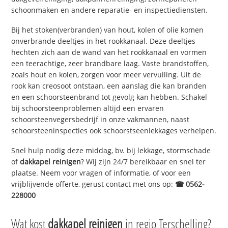
schoonmaken en andere reparatie- en inspectiediensten.
Bij het stoken(verbranden) van hout, kolen of olie komen
onverbrande deeltjes in het rookkanaal. Deze deeltjes
hechten zich aan de wand van het rookkanaal en vormen
een teerachtige, zeer brandbare laag. Vaste brandstoffen,
zoals hout en kolen, zorgen voor meer vervuiling. Uit de
rook kan creosoot ontstaan, een aanslag die kan branden
en een schoorsteenbrand tot gevolg kan hebben. Schakel
bij schoorsteenproblemen altijd een ervaren
schoorsteenvegersbedrijf in onze vakmannen, naast
schoorsteeninspecties ook schoorstseenlekkages verhelpen.
Snel hulp nodig deze middag, bv. bij lekkage, stormschade
of
dakkapel reinigen
? Wij zijn 24/7 bereikbaar en snel ter
plaatse. Neem voor vragen of informatie, of voor een
vrijblijvende offerte, gerust contact met ons op:
☎ 0562-
228000
Wat kost
dakkapel reinigen
in regio Terschelling?