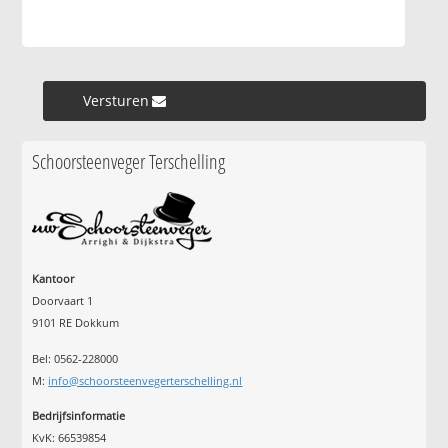
Versturen »
Schoorsteenveger Terschelling
Kantoor
Doorvaart 1
9101 RE Dokkum
Bel: 0562-228000
M:
info@schoorsteenvegerterschelling.nl
Bedrijfsinformatie
KvK: 66539854