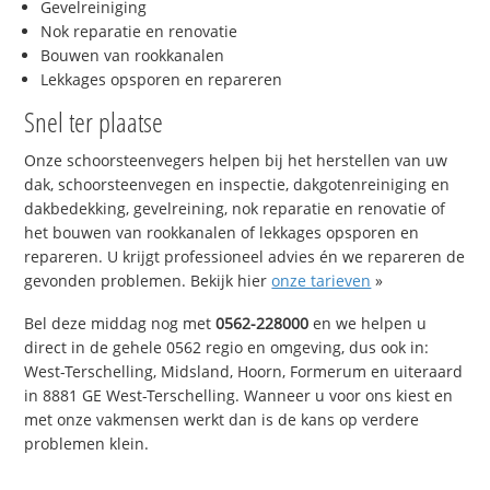
Gevelreiniging
Nok reparatie en renovatie
Bouwen van rookkanalen
Lekkages opsporen en repareren
Snel ter plaatse
Onze schoorsteenvegers helpen bij het herstellen van uw
dak, schoorsteenvegen en inspectie, dakgotenreiniging en
dakbedekking, gevelreining, nok reparatie en renovatie of
het bouwen van rookkanalen of lekkages opsporen en
repareren. U krijgt professioneel advies én we repareren de
gevonden problemen. Bekijk hier
onze tarieven
»
Bel deze middag nog met
0562-228000
en we helpen u
direct in de gehele 0562 regio en omgeving, dus ook in:
West-Terschelling, Midsland, Hoorn, Formerum en uiteraard
in 8881 GE West-Terschelling. Wanneer u voor ons kiest en
met onze vakmensen werkt dan is de kans op verdere
problemen klein.