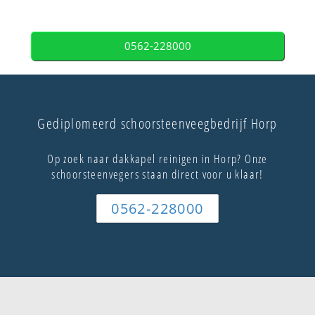
0562-228000
Gediplomeerd schoorsteenveegbedrijf Horp
Op zoek naar dakkapel reinigen in Horp? Onze
schoorsteenvegers staan direct voor u klaar!
0562-228000