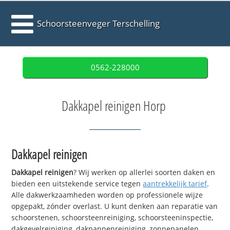
Schoorsteenveger Terschelling
0562-228000
Dakkapel reinigen Horp
Dakkapel reinigen
Dakkapel reinigen
? Wij werken op allerlei soorten daken en
bieden een uitstekende service tegen
aantrekkelijk tarief
.
Alle dakwerkzaamheden worden op professionele wijze
opgepakt, zónder overlast. U kunt denken aan reparatie van
schoorstenen, schoorsteenreiniging, schoorsteeninspectie,
dakgevelreiniging, dakpannenreiniging, zonnepanelen