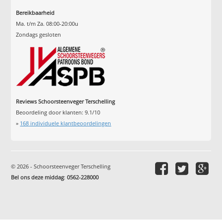
Bereikbaarheid
Ma. t/m Za. 08:00-20:00u
Zondags gesloten
Reviews Schoorsteenveger Terschelling
Beoordeling door klanten:
9.1
/
10
»
168
individuele klantbeoordelingen
© 2026 - Schoorsteenveger Terschelling
Bel ons deze middag
:
0562-228000