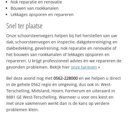
Nok reparatie en renovatie
Bouwen van rookkanalen
Lekkages opsporen en repareren
Snel ter plaatse
Onze schoorsteenvegers helpen bij het herstellen van uw
dak, schoorsteenvegen en inspectie, dakgotenreiniging en
dakbedekking, gevelreining, nok reparatie en renovatie of
het bouwen van rookkanalen of lekkages opsporen en
repareren. U krijgt professioneel advies én we repareren de
gevonden problemen. Bekijk hier
onze tarieven
»
Bel deze avond nog met
0562-228000
en we helpen u direct
in de gehele 0562 regio en omgeving, dus ook in: West-
Terschelling, Midsland, Hoorn, Formerum en uiteraard in
8881 GE West-Terschelling. Wanneer u voor ons kiest en
met onze vakmensen werkt dan is de kans op verdere
problemen klein.