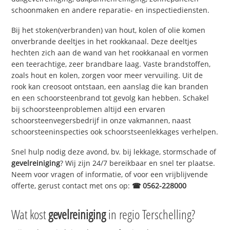
schoonmaken en andere reparatie- en inspectiediensten.
Bij het stoken(verbranden) van hout, kolen of olie komen
onverbrande deeltjes in het rookkanaal. Deze deeltjes
hechten zich aan de wand van het rookkanaal en vormen
een teerachtige, zeer brandbare laag. Vaste brandstoffen,
zoals hout en kolen, zorgen voor meer vervuiling. Uit de
rook kan creosoot ontstaan, een aanslag die kan branden
en een schoorsteenbrand tot gevolg kan hebben. Schakel
bij schoorsteenproblemen altijd een ervaren
schoorsteenvegersbedrijf in onze vakmannen, naast
schoorsteeninspecties ook schoorstseenlekkages verhelpen.
Snel hulp nodig deze avond, bv. bij lekkage, stormschade of
gevelreiniging
? Wij zijn 24/7 bereikbaar en snel ter plaatse.
Neem voor vragen of informatie, of voor een vrijblijvende
offerte, gerust contact met ons op:
☎ 0562-228000
Wat kost
gevelreiniging
in regio Terschelling?