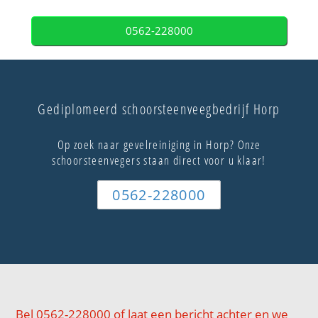
0562-228000
Gediplomeerd schoorsteenveegbedrijf Horp
Op zoek naar gevelreiniging in Horp? Onze
schoorsteenvegers staan direct voor u klaar!
0562-228000
Bel 0562-228000 of laat een bericht achter en we