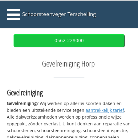
Schoorsteenveger Terschelling
0562-228000
Gevelreiniging Horp
Gevelreiniging
Gevelreiniging
? Wij werken op allerlei soorten daken en
bieden een uitstekende service tegen
aantrekkelijk tarief
.
Alle dakwerkzaamheden worden op professionele wijze
opgepakt, zónder overlast. U kunt denken aan reparatie van
schoorstenen, schoorsteenreiniging, schoorsteeninspectie,
dakgevelreiniging, dakpannenreiniging, zonnepanelen