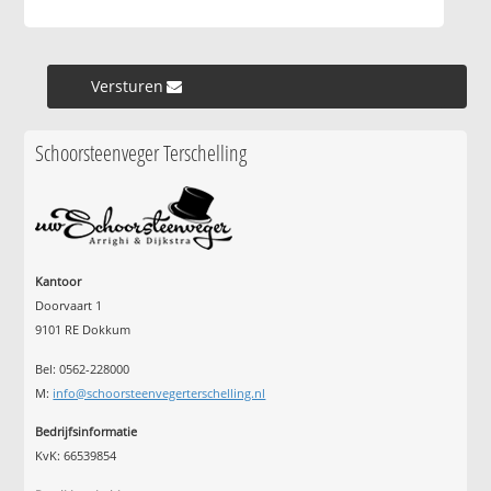
Versturen »
Schoorsteenveger Terschelling
Kantoor
Doorvaart 1
9101 RE Dokkum
Bel: 0562-228000
M:
info@schoorsteenvegerterschelling.nl
Bedrijfsinformatie
KvK: 66539854