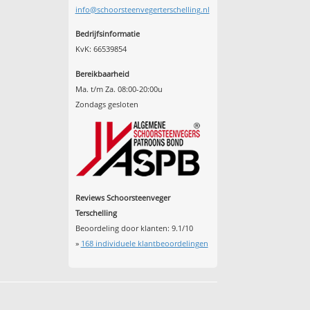
info@schoorsteenvegerterschelling.nl
Bedrijfsinformatie
KvK: 66539854
Bereikbaarheid
Ma. t/m Za. 08:00-20:00u
Zondags gesloten
Reviews Schoorsteenveger
Terschelling
Beoordeling door klanten:
9.1
/
10
»
168
individuele klantbeoordelingen