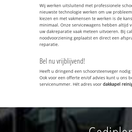
Wij werken uitsluitend met professionele sch
nieuwste technologie werken om uw probleem 
kiezen en met vakmensen te werken is de kan
minimaal. Onze servicewagens hebben altijd 
uw dakreparatie vaak meteen uitvoeren. Bij ca
noodvoorziening geplaatst en direct een afspr
reparatie.
Bel nu vrijblijvend!
Heeft u dringend een schoorsteenveger nodig 
Ook voor een offerte en/of advies kunt u ons 
servicenummer. Hét adres voor
dakkapel reini
Gediplo