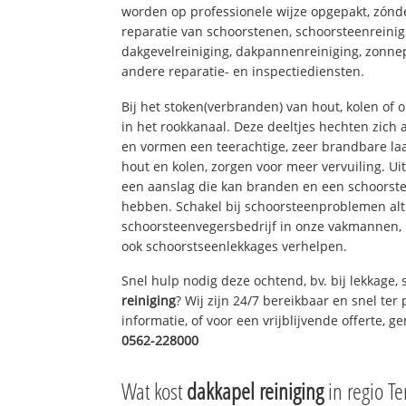
worden op professionele wijze opgepakt, zónd
reparatie van schoorstenen, schoorsteenreinig
dakgevelreiniging, dakpannenreiniging, zon
andere reparatie- en inspectiediensten.
Bij het stoken(verbranden) van hout, kolen of
in het rookkanaal. Deze deeltjes hechten zich
en vormen een teerachtige, zeer brandbare laa
hout en kolen, zorgen voor meer vervuiling. Ui
een aanslag die kan branden en een schoorste
hebben. Schakel bij schoorsteenproblemen alt
schoorsteenvegersbedrijf in onze vakmannen, 
ook schoorstseenlekkages verhelpen.
Snel hulp nodig deze ochtend, bv. bij lekkage
reiniging
? Wij zijn 24/7 bereikbaar en snel ter
informatie, of voor een vrijblijvende offerte, 
0562-228000
Wat kost
dakkapel reiniging
in regio Te