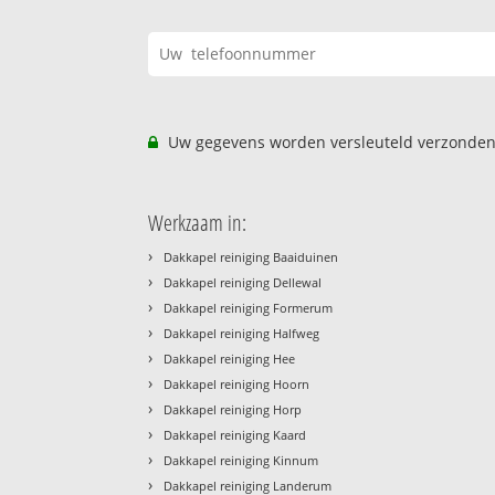
Uw gegevens worden versleuteld verzonden
Werkzaam in:
›
Dakkapel reiniging Baaiduinen
›
Dakkapel reiniging Dellewal
›
Dakkapel reiniging Formerum
›
Dakkapel reiniging Halfweg
›
Dakkapel reiniging Hee
›
Dakkapel reiniging Hoorn
›
Dakkapel reiniging Horp
›
Dakkapel reiniging Kaard
›
Dakkapel reiniging Kinnum
›
Dakkapel reiniging Landerum