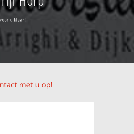
voor u klaar!
ntact met u op!