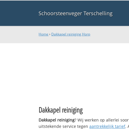
Schoorsteenveger Terschelling
Home
›
Dakkapel reiniging Horp
Dakkapel reiniging
Dakkapel reiniging
? Wij werken op allerlei so
uitstekende service tegen
aantrekkelijk tarief
.