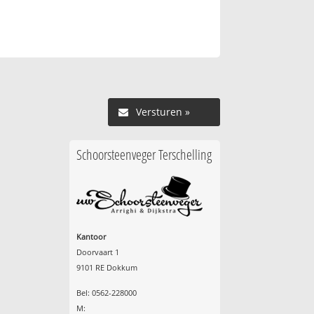
Versturen »
Schoorsteenveger Terschelling
Kantoor
Doorvaart 1
9101 RE Dokkum
Bel: 0562-228000
M: