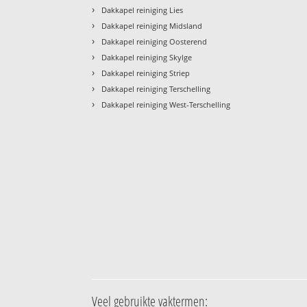
›
Dakkapel reiniging Lies
›
Dakkapel reiniging Midsland
›
Dakkapel reiniging Oosterend
›
Dakkapel reiniging Skylge
›
Dakkapel reiniging Striep
›
Dakkapel reiniging Terschelling
›
Dakkapel reiniging West-Terschelling
Veel gebruikte vaktermen: