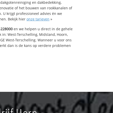
 dakgotenreiniging en dakbedekking,
renovatie of het bouwen van rookkanalen of
 U krijgt professioneel advies én we
en. Bekijk hier
onze tarieven
»
-228000
en we helpen u direct in de gehele
 in: West-Terschelling, Midsland, Hoorn,
GE West-Terschelling. Wanneer u voor ons
erkt dan is de kans op verdere problemen
ijf Horp