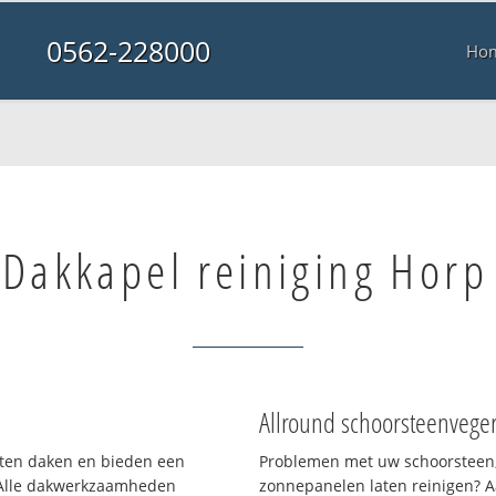
0562-228000
Ho
Dakkapel reiniging Horp
Allround schoorsteenvege
orten daken en bieden een
Problemen met uw schoorsteen,
 Alle dakwerkzaamheden
zonnepanelen laten reinigen? A