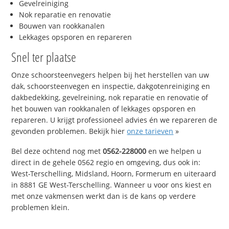
Gevelreiniging
Nok reparatie en renovatie
Bouwen van rookkanalen
Lekkages opsporen en repareren
Snel ter plaatse
Onze schoorsteenvegers helpen bij het herstellen van uw
dak, schoorsteenvegen en inspectie, dakgotenreiniging en
dakbedekking, gevelreining, nok reparatie en renovatie of
het bouwen van rookkanalen of lekkages opsporen en
repareren. U krijgt professioneel advies én we repareren de
gevonden problemen. Bekijk hier
onze tarieven
»
Bel deze ochtend nog met
0562-228000
en we helpen u
direct in de gehele 0562 regio en omgeving, dus ook in:
West-Terschelling, Midsland, Hoorn, Formerum en uiteraard
in 8881 GE West-Terschelling. Wanneer u voor ons kiest en
met onze vakmensen werkt dan is de kans op verdere
problemen klein.