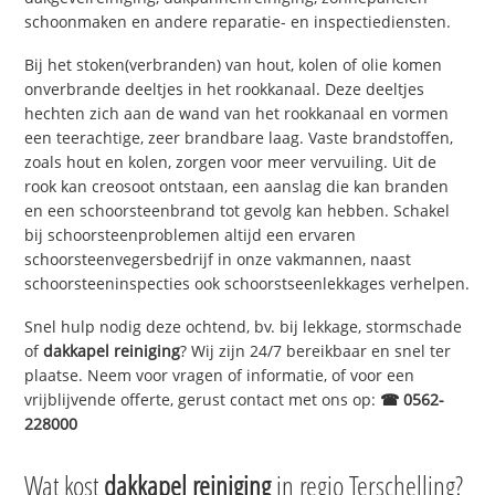
schoonmaken en andere reparatie- en inspectiediensten.
Bij het stoken(verbranden) van hout, kolen of olie komen
onverbrande deeltjes in het rookkanaal. Deze deeltjes
hechten zich aan de wand van het rookkanaal en vormen
een teerachtige, zeer brandbare laag. Vaste brandstoffen,
zoals hout en kolen, zorgen voor meer vervuiling. Uit de
rook kan creosoot ontstaan, een aanslag die kan branden
en een schoorsteenbrand tot gevolg kan hebben. Schakel
bij schoorsteenproblemen altijd een ervaren
schoorsteenvegersbedrijf in onze vakmannen, naast
schoorsteeninspecties ook schoorstseenlekkages verhelpen.
Snel hulp nodig deze ochtend, bv. bij lekkage, stormschade
of
dakkapel reiniging
? Wij zijn 24/7 bereikbaar en snel ter
plaatse. Neem voor vragen of informatie, of voor een
vrijblijvende offerte, gerust contact met ons op:
☎ 0562-
228000
Wat kost
dakkapel reiniging
in regio Terschelling?