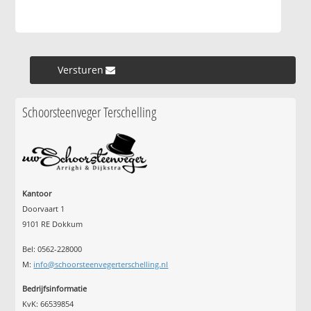
Versturen »
Schoorsteenveger Terschelling
Kantoor
Doorvaart 1
9101 RE Dokkum
Bel: 0562-228000
M:
info@schoorsteenvegerterschelling.nl
Bedrijfsinformatie
KvK: 66539854