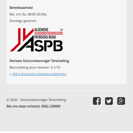
Bereikbaarheid
Ma. t/m Za. 08:00-20:00u
Zondags gesloten
Reviews Schoorsteenveger Terschelling
Beoordeling door klanten:
9.1
/
10
»
168
individuele klantbeoordelingen
© 2026 - Schoorsteenveger Terschelling
Bel ons deze ochtend
:
0562-228000