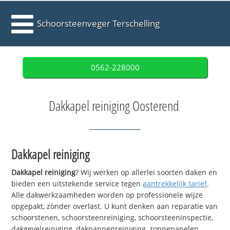
Schoorsteenveger Terschelling
0562-228000
Dakkapel reiniging Oosterend
Dakkapel reiniging
Dakkapel reiniging
? Wij werken op allerlei soorten daken en
bieden een uitstekende service tegen
aantrekkelijk tarief
.
Alle dakwerkzaamheden worden op professionele wijze
opgepakt, zónder overlast. U kunt denken aan reparatie van
schoorstenen, schoorsteenreiniging, schoorsteeninspectie,
dakgevelreiniging, dakpannenreiniging, zonnepanelen