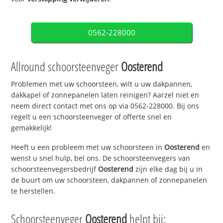
0562-228000
Allround schoorsteenveger
Oosterend
Problemen met uw schoorsteen, wilt u uw dakpannen,
dakkapel of zonnepanelen laten reinigen? Aarzel niet en
neem direct contact met ons op via 0562-228000. Bij ons
regelt u een schoorsteenveger of offerte snel en
gemakkelijk!
Heeft u een probleem met uw schoorsteen in
Oosterend
en
wenst u snel hulp, bel ons. De schoorsteenvegers van
schoorsteenvegersbedrijf
Oosterend
zijn elke dag bij u in
de buurt om uw schoorsteen, dakpannen of zonnepanelen
te herstellen.
Schoorsteenveger
Oosterend
helpt bij: