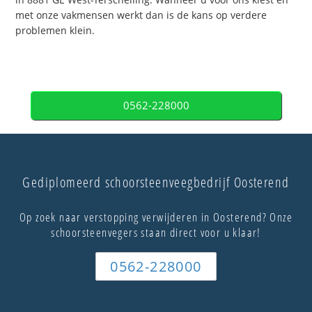
met onze vakmensen werkt dan is de kans op verdere
problemen klein.
0562-228000
Gediplomeerd schoorsteenveegbedrijf Oosterend
Op zoek naar verstopping verwijderen in Oosterend? Onze
schoorsteenvegers staan direct voor u klaar!
0562-228000