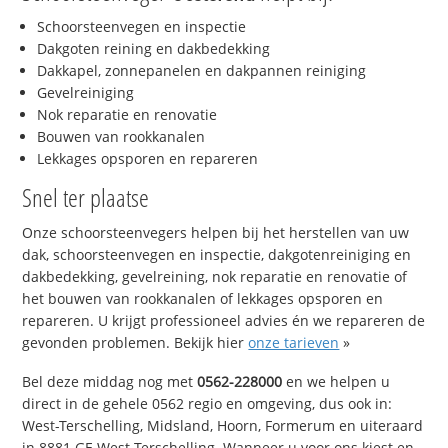
Schoorsteenvegen en inspectie
Dakgoten reining en dakbedekking
Dakkapel, zonnepanelen en dakpannen reiniging
Gevelreiniging
Nok reparatie en renovatie
Bouwen van rookkanalen
Lekkages opsporen en repareren
Snel ter plaatse
Onze schoorsteenvegers helpen bij het herstellen van uw
dak, schoorsteenvegen en inspectie, dakgotenreiniging en
dakbedekking, gevelreining, nok reparatie en renovatie of
het bouwen van rookkanalen of lekkages opsporen en
repareren. U krijgt professioneel advies én we repareren de
gevonden problemen. Bekijk hier
onze tarieven
»
Bel deze middag nog met
0562-228000
en we helpen u
direct in de gehele 0562 regio en omgeving, dus ook in:
West-Terschelling, Midsland, Hoorn, Formerum en uiteraard
in 8881 GE West-Terschelling. Wanneer u voor ons kiest en