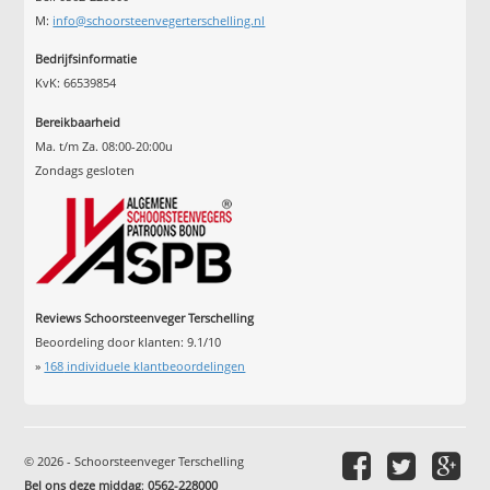
M:
info@schoorsteenvegerterschelling.nl
Bedrijfsinformatie
KvK: 66539854
Bereikbaarheid
Ma. t/m Za. 08:00-20:00u
Zondags gesloten
Reviews Schoorsteenveger Terschelling
Beoordeling door klanten:
9.1
/
10
»
168
individuele klantbeoordelingen
© 2026 - Schoorsteenveger Terschelling
Bel ons deze middag
:
0562-228000