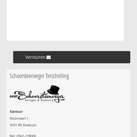
Versturen »
Schoorsteenveger Terschelling
Kantoor
Doorvaart 1
9101 RE Dokkum
Bel: 0562-228000