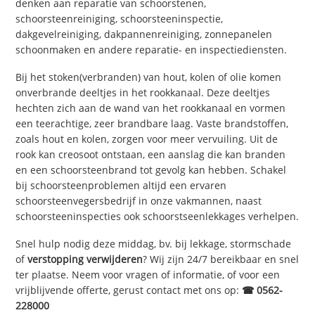
denken aan reparatie van schoorstenen,
schoorsteenreiniging, schoorsteeninspectie,
dakgevelreiniging, dakpannenreiniging, zonnepanelen
schoonmaken en andere reparatie- en inspectiediensten.
Bij het stoken(verbranden) van hout, kolen of olie komen
onverbrande deeltjes in het rookkanaal. Deze deeltjes
hechten zich aan de wand van het rookkanaal en vormen
een teerachtige, zeer brandbare laag. Vaste brandstoffen,
zoals hout en kolen, zorgen voor meer vervuiling. Uit de
rook kan creosoot ontstaan, een aanslag die kan branden
en een schoorsteenbrand tot gevolg kan hebben. Schakel
bij schoorsteenproblemen altijd een ervaren
schoorsteenvegersbedrijf in onze vakmannen, naast
schoorsteeninspecties ook schoorstseenlekkages verhelpen.
Snel hulp nodig deze middag, bv. bij lekkage, stormschade
of
verstopping verwijderen
? Wij zijn 24/7 bereikbaar en snel
ter plaatse. Neem voor vragen of informatie, of voor een
vrijblijvende offerte, gerust contact met ons op:
☎ 0562-
228000