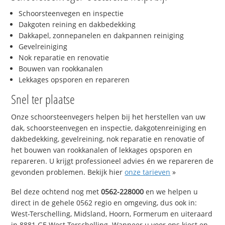
Schoorsteenvegen en inspectie
Dakgoten reining en dakbedekking
Dakkapel, zonnepanelen en dakpannen reiniging
Gevelreiniging
Nok reparatie en renovatie
Bouwen van rookkanalen
Lekkages opsporen en repareren
Snel ter plaatse
Onze schoorsteenvegers helpen bij het herstellen van uw
dak, schoorsteenvegen en inspectie, dakgotenreiniging en
dakbedekking, gevelreining, nok reparatie en renovatie of
het bouwen van rookkanalen of lekkages opsporen en
repareren. U krijgt professioneel advies én we repareren de
gevonden problemen. Bekijk hier
onze tarieven
»
Bel deze ochtend nog met
0562-228000
en we helpen u
direct in de gehele 0562 regio en omgeving, dus ook in:
West-Terschelling, Midsland, Hoorn, Formerum en uiteraard
in 8881 GE West-Terschelling. Wanneer u voor ons kiest en