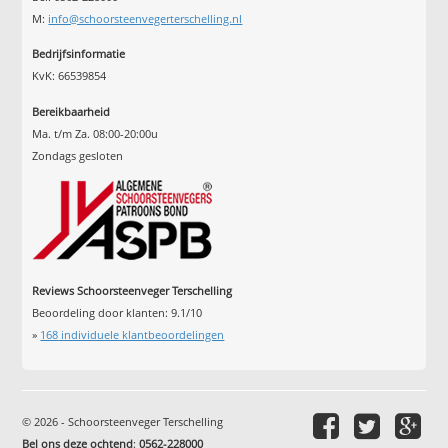
M:
info@schoorsteenvegerterschelling.nl
Bedrijfsinformatie
KvK: 66539854
Bereikbaarheid
Ma. t/m Za. 08:00-20:00u
Zondags gesloten
Reviews Schoorsteenveger Terschelling
Beoordeling door klanten:
9.1
/
10
»
168
individuele klantbeoordelingen
© 2026 - Schoorsteenveger Terschelling
Bel ons deze ochtend
:
0562-228000