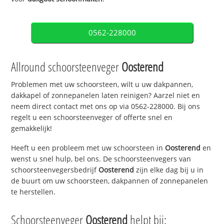
0562-228000
Allround schoorsteenveger
Oosterend
Problemen met uw schoorsteen, wilt u uw dakpannen,
dakkapel of zonnepanelen laten reinigen? Aarzel niet en
neem direct contact met ons op via 0562-228000. Bij ons
regelt u een schoorsteenveger of offerte snel en
gemakkelijk!
Heeft u een probleem met uw schoorsteen in
Oosterend
en
wenst u snel hulp, bel ons. De schoorsteenvegers van
schoorsteenvegersbedrijf
Oosterend
zijn elke dag bij u in
de buurt om uw schoorsteen, dakpannen of zonnepanelen
te herstellen.
Schoorsteenveger
Oosterend
helpt bij: