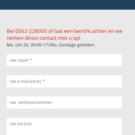
Bel 0562-228000 of laat een bericht achter en we
nemen direct contact met u op!
Ma. t/m Za. 09:00-17:00u, Zondags gesloten.