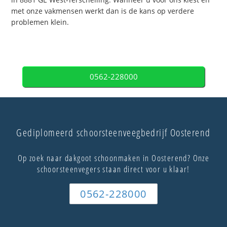
met onze vakmensen werkt dan is de kans op verdere
problemen klein.
0562-228000
Gediplomeerd schoorsteenveegbedrijf Oosterend
Op zoek naar dakgoot schoonmaken in Oosterend? Onze
schoorsteenvegers staan direct voor u klaar!
0562-228000