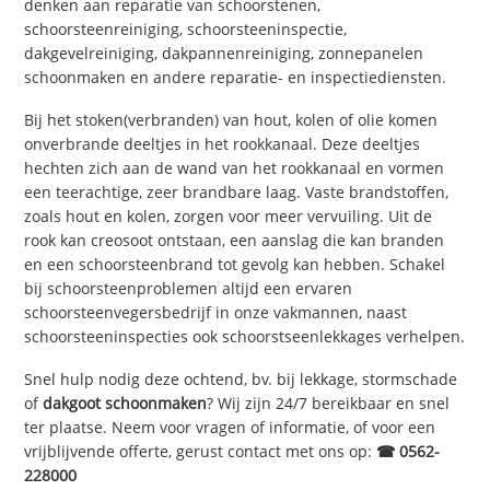
denken aan reparatie van schoorstenen,
schoorsteenreiniging, schoorsteeninspectie,
dakgevelreiniging, dakpannenreiniging, zonnepanelen
schoonmaken en andere reparatie- en inspectiediensten.
Bij het stoken(verbranden) van hout, kolen of olie komen
onverbrande deeltjes in het rookkanaal. Deze deeltjes
hechten zich aan de wand van het rookkanaal en vormen
een teerachtige, zeer brandbare laag. Vaste brandstoffen,
zoals hout en kolen, zorgen voor meer vervuiling. Uit de
rook kan creosoot ontstaan, een aanslag die kan branden
en een schoorsteenbrand tot gevolg kan hebben. Schakel
bij schoorsteenproblemen altijd een ervaren
schoorsteenvegersbedrijf in onze vakmannen, naast
schoorsteeninspecties ook schoorstseenlekkages verhelpen.
Snel hulp nodig deze ochtend, bv. bij lekkage, stormschade
of
dakgoot schoonmaken
? Wij zijn 24/7 bereikbaar en snel
ter plaatse. Neem voor vragen of informatie, of voor een
vrijblijvende offerte, gerust contact met ons op:
☎ 0562-
228000