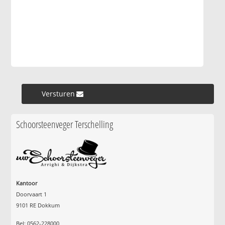
Versturen »
Schoorsteenveger Terschelling
Kantoor
Doorvaart 1
9101 RE Dokkum
Bel: 0562-228000