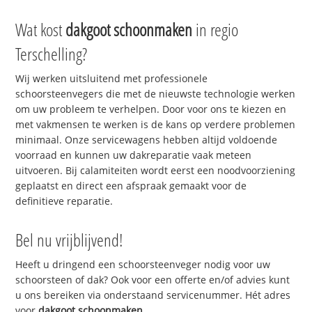
Wat kost
dakgoot schoonmaken
in regio
Terschelling?
Wij werken uitsluitend met professionele
schoorsteenvegers die met de nieuwste technologie werken
om uw probleem te verhelpen. Door voor ons te kiezen en
met vakmensen te werken is de kans op verdere problemen
minimaal. Onze servicewagens hebben altijd voldoende
voorraad en kunnen uw dakreparatie vaak meteen
uitvoeren. Bij calamiteiten wordt eerst een noodvoorziening
geplaatst en direct een afspraak gemaakt voor de
definitieve reparatie.
Bel nu vrijblijvend!
Heeft u dringend een schoorsteenveger nodig voor uw
schoorsteen of dak? Ook voor een offerte en/of advies kunt
u ons bereiken via onderstaand servicenummer. Hét adres
voor
dakgoot schoonmaken
.