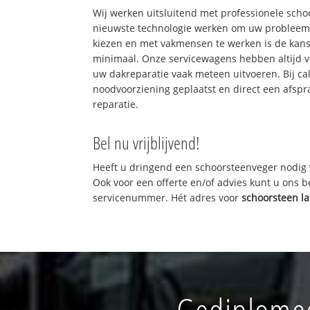
Wij werken uitsluitend met professionele sch
nieuwste technologie werken om uw probleem 
kiezen en met vakmensen te werken is de kan
minimaal. Onze servicewagens hebben altijd 
uw dakreparatie vaak meteen uitvoeren. Bij ca
noodvoorziening geplaatst en direct een afspr
reparatie.
Bel nu vrijblijvend!
Heeft u dringend een schoorsteenveger nodig 
Ook voor een offerte en/of advies kunt u ons 
servicenummer. Hét adres voor
schoorsteen l
Gediplomee