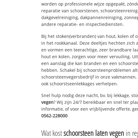
worden op professionele wijze opgepakt, zónd
reparatie van schoorstenen, schoorsteenreinig
dakgevelreiniging, dakpannenreiniging, zon
andere reparatie- en inspectiediensten.
Bij het stoken(verbranden) van hout, kolen of
in het rookkanaal. Deze deeltjes hechten zich
en vormen een teerachtige, zeer brandbare laa
hout en kolen, zorgen voor meer vervuiling. Ui
een aanslag die kan branden en een schoorste
hebben. Schakel bij schoorsteenproblemen alt
schoorsteenvegersbedrijf in onze vakmannen, 
ook schoorstseenlekkages verhelpen.
Snel hulp nodig deze nacht, bv. bij lekkage, s
vegen
? Wij zijn 24/7 bereikbaar en snel ter pl
informatie, of voor een vrijblijvende offerte, 
0562-228000
Wat kost
schoorsteen laten vegen
in re