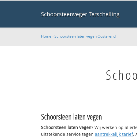
Schoorsteenveger Terschelling
Home
›
Schoorsteen laten vegen Oosterend
Schoo
Schoorsteen laten vegen
Schoorsteen laten vegen
? Wij werken op aller
uitstekende service tegen
aantrekkelijk tarief
.