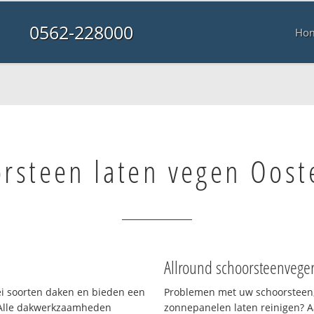
0562-228000
Ho
rsteen laten vegen Oost
Allround schoorsteenvege
lei soorten daken en bieden een
Problemen met uw schoorsteen,
 Alle dakwerkzaamheden
zonnepanelen laten reinigen? A