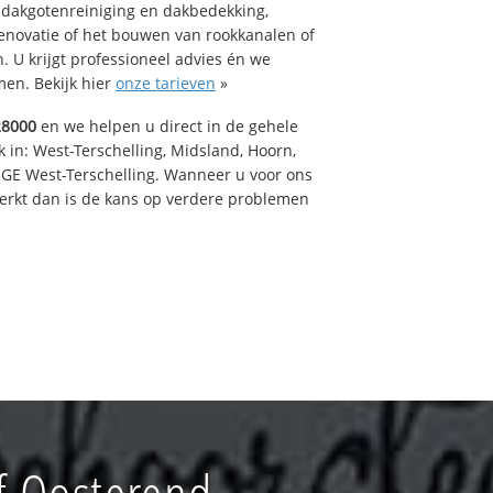
 dakgotenreiniging en dakbedekking,
renovatie of het bouwen van rookkanalen of
 U krijgt professioneel advies én we
en. Bekijk hier
onze tarieven
»
28000
en we helpen u direct in de gehele
 in: West-Terschelling, Midsland, Hoorn,
GE West-Terschelling. Wanneer u voor ons
erkt dan is de kans op verdere problemen
f Oosterend