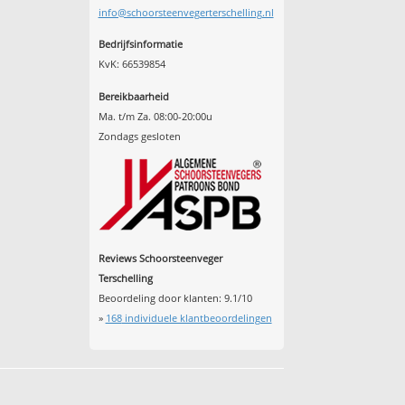
info@schoorsteenvegerterschelling.nl
Bedrijfsinformatie
KvK: 66539854
Bereikbaarheid
Ma. t/m Za. 08:00-20:00u
Zondags gesloten
Reviews Schoorsteenveger
Terschelling
Beoordeling door klanten:
9.1
/
10
»
168
individuele klantbeoordelingen