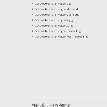
›
Schoorsteen laten vegen Lies
›
Schoorsteen laten vegen Midsland
›
Schoorsteen laten vegen Oosterend
›
Schoorsteen laten vegen Skylge
›
Schoorsteen laten vegen Striep
›
Schoorsteen laten vegen Terschelling
›
Schoorsteen laten vegen West-Terschelling
Veel gebruikte vaktermen: