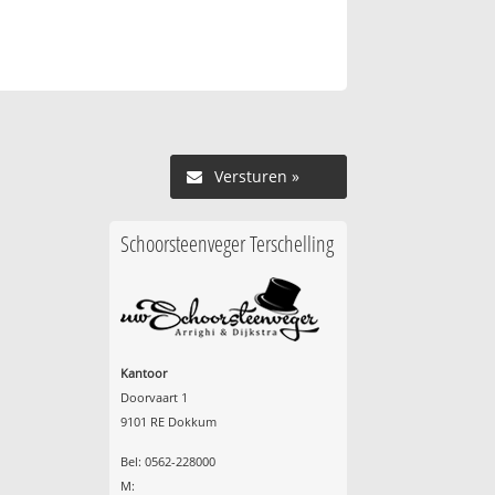
Versturen »
Schoorsteenveger Terschelling
Kantoor
Doorvaart 1
9101 RE Dokkum
Bel: 0562-228000
M: