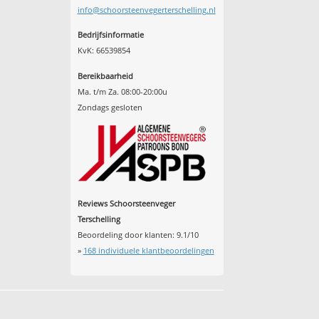
info@schoorsteenvegerterschelling.nl
Bedrijfsinformatie
KvK: 66539854
Bereikbaarheid
Ma. t/m Za. 08:00-20:00u
Zondags gesloten
Reviews Schoorsteenveger
Terschelling
Beoordeling door klanten:
9.1
/
10
»
168
individuele klantbeoordelingen