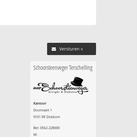
Versturen »
Schoorsteenveger Terschelling
Kantoor
Doorvaart 1
9101 RE Dokkum
Bel: 0562-228000
M: