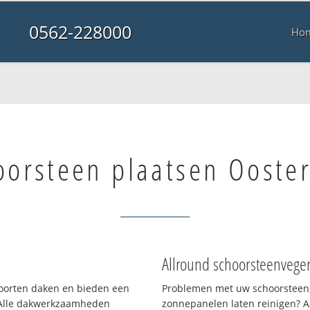
0562-228000
Ho
oorsteen plaatsen Ooste
Allround schoorsteenvege
 soorten daken en bieden een
Problemen met uw schoorsteen,
 Alle dakwerkzaamheden
zonnepanelen laten reinigen? A