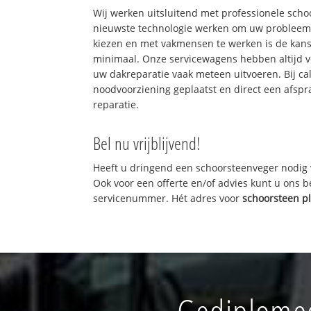
Wij werken uitsluitend met professionele sch
nieuwste technologie werken om uw probleem 
kiezen en met vakmensen te werken is de kan
minimaal. Onze servicewagens hebben altijd 
uw dakreparatie vaak meteen uitvoeren. Bij ca
noodvoorziening geplaatst en direct een afspr
reparatie.
Bel nu vrijblijvend!
Heeft u dringend een schoorsteenveger nodig 
Ook voor een offerte en/of advies kunt u ons 
servicenummer. Hét adres voor
schoorsteen p
Gediplomee