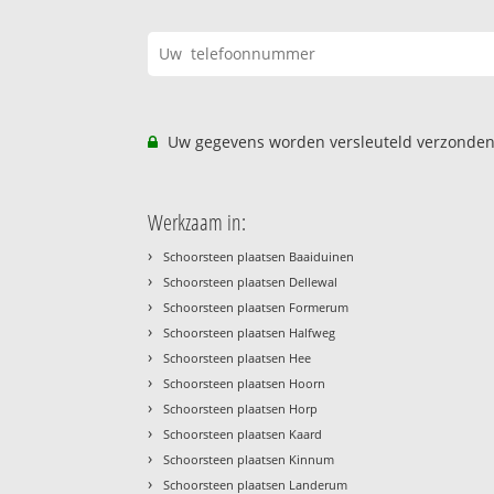
Uw gegevens worden versleuteld verzonden
Werkzaam in:
›
Schoorsteen plaatsen Baaiduinen
›
Schoorsteen plaatsen Dellewal
›
Schoorsteen plaatsen Formerum
›
Schoorsteen plaatsen Halfweg
›
Schoorsteen plaatsen Hee
›
Schoorsteen plaatsen Hoorn
›
Schoorsteen plaatsen Horp
›
Schoorsteen plaatsen Kaard
›
Schoorsteen plaatsen Kinnum
›
Schoorsteen plaatsen Landerum