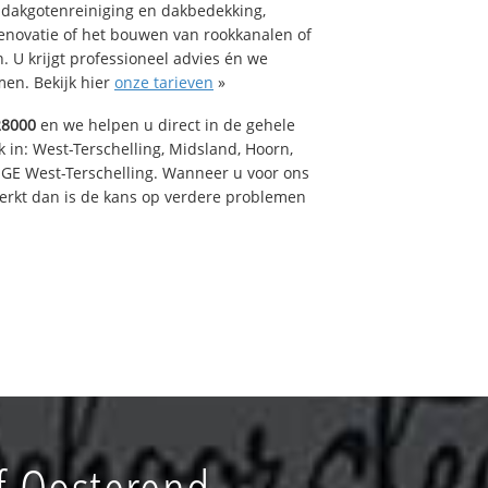
 dakgotenreiniging en dakbedekking,
renovatie of het bouwen van rookkanalen of
 U krijgt professioneel advies én we
en. Bekijk hier
onze tarieven
»
28000
en we helpen u direct in de gehele
 in: West-Terschelling, Midsland, Hoorn,
GE West-Terschelling. Wanneer u voor ons
erkt dan is de kans op verdere problemen
f Oosterend