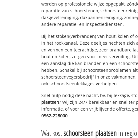
worden op professionele wijze opgepakt, zónd
reparatie van schoorstenen, schoorsteenreinig
dakgevelreiniging, dakpannenreiniging, zon
andere reparatie- en inspectiediensten.
Bij het stoken(verbranden) van hout, kolen of
in het rookkanaal. Deze deeltjes hechten zich
en vormen een teerachtige, zeer brandbare laa
hout en kolen, zorgen voor meer vervuiling. Ui
een aanslag die kan branden en een schoorste
hebben. Schakel bij schoorsteenproblemen alt
schoorsteenvegersbedrijf in onze vakmannen, 
ook schoorstseenlekkages verhelpen.
Snel hulp nodig deze nacht, bv. bij lekkage, s
plaatsen
? Wij zijn 24/7 bereikbaar en snel ter
informatie, of voor een vrijblijvende offerte, 
0562-228000
Wat kost
schoorsteen plaatsen
in regio