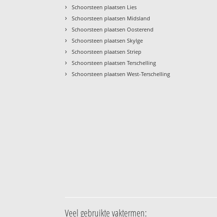
›
Schoorsteen plaatsen Lies
›
Schoorsteen plaatsen Midsland
›
Schoorsteen plaatsen Oosterend
›
Schoorsteen plaatsen Skylge
›
Schoorsteen plaatsen Striep
›
Schoorsteen plaatsen Terschelling
›
Schoorsteen plaatsen West-Terschelling
Veel gebruikte vaktermen: