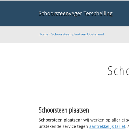
Schoorsteenveger Terschelling
Home
›
Schoorsteen plaatsen Oosterend
Sch
Schoorsteen plaatsen
Schoorsteen plaatsen
? Wij werken op allerlei
uitstekende service tegen
aantrekkelijk tarief
.