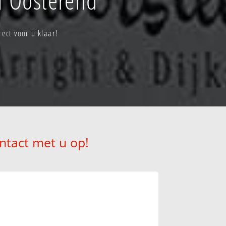
ect voor u klaar!
ntact met u op!