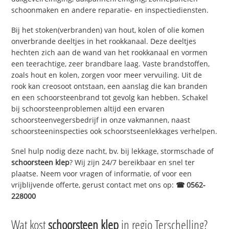
schoonmaken en andere reparatie- en inspectiediensten.
Bij het stoken(verbranden) van hout, kolen of olie komen
onverbrande deeltjes in het rookkanaal. Deze deeltjes
hechten zich aan de wand van het rookkanaal en vormen
een teerachtige, zeer brandbare laag. Vaste brandstoffen,
zoals hout en kolen, zorgen voor meer vervuiling. Uit de
rook kan creosoot ontstaan, een aanslag die kan branden
en een schoorsteenbrand tot gevolg kan hebben. Schakel
bij schoorsteenproblemen altijd een ervaren
schoorsteenvegersbedrijf in onze vakmannen, naast
schoorsteeninspecties ook schoorstseenlekkages verhelpen.
Snel hulp nodig deze nacht, bv. bij lekkage, stormschade of
schoorsteen klep
? Wij zijn 24/7 bereikbaar en snel ter
plaatse. Neem voor vragen of informatie, of voor een
vrijblijvende offerte, gerust contact met ons op:
☎ 0562-
228000
Wat kost
schoorsteen klep
in regio Terschelling?