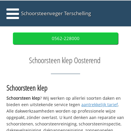
Schoorsteenveger Terschelling
0562-228000
Schoorsteen klep Oosterend
Schoorsteen klep
Schoorsteen klep
? Wij werken op allerlei soorten daken en
bieden een uitstekende service tegen
aantrekkelijk tarief
.
Alle dakwerkzaamheden worden op professionele wijze
opgepakt, zónder overlast. U kunt denken aan reparatie van
schoorstenen, schoorsteenreiniging, schoorsteeninspectie,
dakgevelreiniging, dakpannenreiniging, zonnepanelen