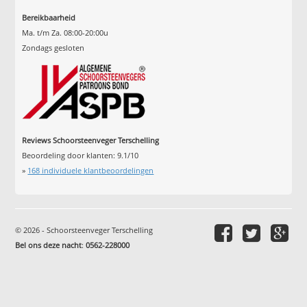
Bereikbaarheid
Ma. t/m Za. 08:00-20:00u
Zondags gesloten
Reviews Schoorsteenveger Terschelling
Beoordeling door klanten:
9.1
/
10
»
168
individuele klantbeoordelingen
© 2026 - Schoorsteenveger Terschelling
Bel ons deze nacht
:
0562-228000