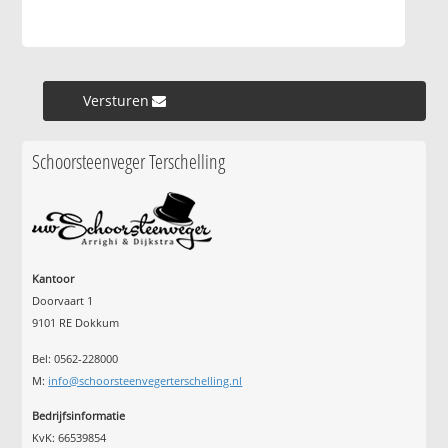
Versturen »
Schoorsteenveger Terschelling
Kantoor
Doorvaart 1
9101 RE Dokkum
Bel: 0562-228000
M:
info@schoorsteenvegerterschelling.nl
Bedrijfsinformatie
KvK: 66539854