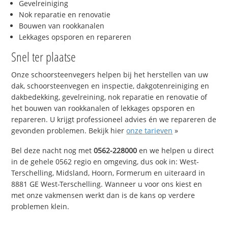
Gevelreiniging
Nok reparatie en renovatie
Bouwen van rookkanalen
Lekkages opsporen en repareren
Snel ter plaatse
Onze schoorsteenvegers helpen bij het herstellen van uw
dak, schoorsteenvegen en inspectie, dakgotenreiniging en
dakbedekking, gevelreining, nok reparatie en renovatie of
het bouwen van rookkanalen of lekkages opsporen en
repareren. U krijgt professioneel advies én we repareren de
gevonden problemen. Bekijk hier
onze tarieven
»
Bel deze nacht nog met
0562-228000
en we helpen u direct
in de gehele 0562 regio en omgeving, dus ook in: West-
Terschelling, Midsland, Hoorn, Formerum en uiteraard in
8881 GE West-Terschelling. Wanneer u voor ons kiest en
met onze vakmensen werkt dan is de kans op verdere
problemen klein.