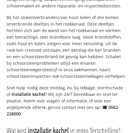
schoonmaken en andere reparatie- en inspectiediensten.
Bij het stoken(verbranden) van hout, kolen of olie komen
onverbrande deeltjes in het rookkanaal. Deze deeltjes
hechten zich aan de wand van het rookkanaal en vormen
een teerachtige, zeer brandbare laag. Vaste brandstoffen,
zoals hout en kolen, zorgen voor meer vervuiling. Uit de
rook kan creosoot ontstaan, een aanslag die kan branden
en een schoorsteenbrand tot gevolg kan hebben. Schakel
bij schoorsteenproblemen altijd een ervaren
schoorsteenvegersbedrijf in onze vakmannen, naast
schoorsteeninspecties ook schoorstseenlekkages verhelpen.
Snel hulp nodig deze middag, bv. bij lekkage, stormschade
of
installatie kachel
? Wij zijn 24/7 bereikbaar en snel ter
plaatse. Neem voor vragen of informatie, of voor een
vrijblijvende offerte, gerust contact met ons op:
☎ 0562-
228000
Wat kost
installatie kachel
in regio Terschelling?