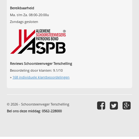
Bereikbaarheid
Ma. t/m Za. 08:00-20:00u
Zondags gesloten
Reviews Schoorsteenveger Terschelling
Beoordeling door klanten:
9.1
/
10
»
168
individuele klantbeoordelingen
© 2026 - Schoorsteenveger Terschelling
Bel ons deze middag
:
0562-228000