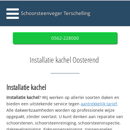
Schoorsteenveger Terschelling
0562-228000
Installatie kachel Oosterend
Installatie kachel
Installatie kachel
? Wij werken op allerlei soorten daken en
bieden een uitstekende service tegen
aantrekkelijk tarief
.
Alle dakwerkzaamheden worden op professionele wijze
opgepakt, zónder overlast. U kunt denken aan reparatie van
schoorstenen, schoorsteenreiniging, schoorsteeninspectie,
dakgevelreiniging, dakpannenreiniging, zonnepanelen