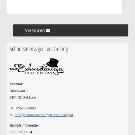
Versturen »
Schoorsteenveger Terschelling
Kantoor
Doorvaart 1
9101 RE Dokkum
Bel: 0562-228000
M:
info@schoorsteenvegerterschelling.nl
Bedrijfsinformatie
KvK: 66539854