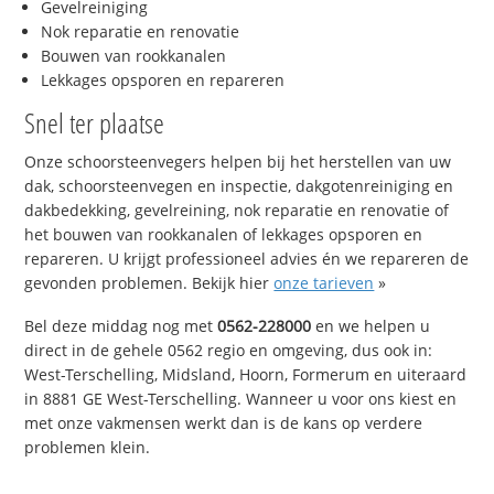
Gevelreiniging
Nok reparatie en renovatie
Bouwen van rookkanalen
Lekkages opsporen en repareren
Snel ter plaatse
Onze schoorsteenvegers helpen bij het herstellen van uw
dak, schoorsteenvegen en inspectie, dakgotenreiniging en
dakbedekking, gevelreining, nok reparatie en renovatie of
het bouwen van rookkanalen of lekkages opsporen en
repareren. U krijgt professioneel advies én we repareren de
gevonden problemen. Bekijk hier
onze tarieven
»
Bel deze middag nog met
0562-228000
en we helpen u
direct in de gehele 0562 regio en omgeving, dus ook in:
West-Terschelling, Midsland, Hoorn, Formerum en uiteraard
in 8881 GE West-Terschelling. Wanneer u voor ons kiest en
met onze vakmensen werkt dan is de kans op verdere
problemen klein.