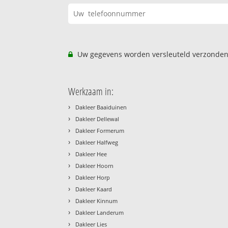
Uw gegevens worden versleuteld verzonden
Werkzaam in:
›
Dakleer Baaiduinen
›
Dakleer Dellewal
›
Dakleer Formerum
›
Dakleer Halfweg
›
Dakleer Hee
›
Dakleer Hoorn
›
Dakleer Horp
›
Dakleer Kaard
›
Dakleer Kinnum
›
Dakleer Landerum
›
Dakleer Lies