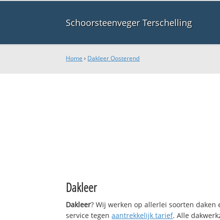
Schoorsteenveger Terschelling
Home
›
Dakleer Oosterend
Dakleer
Dakleer
? Wij werken op allerlei soorten daken
service tegen
aantrekkelijk tarief
. Alle dakwe