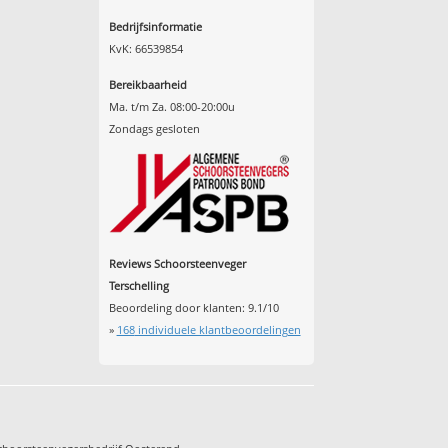
Bedrijfsinformatie
KvK: 66539854
Bereikbaarheid
Ma. t/m Za. 08:00-20:00u
Zondags gesloten
Reviews Schoorsteenveger
Terschelling
Beoordeling door klanten:
9.1
/
10
»
168
individuele klantbeoordelingen