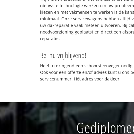
nieuwste technologie werken om uw probleem 
kiezen en met vakmensen te werken is de kan
minimaal. Onze servicewagens hebben altijd 
uw dakreparatie vaak meteen uitvoeren. Bij ca
noodvoorziening geplaatst en direct een afspr
reparatie.
Bel nu vrijblijvend!
Heeft u dringend een schoorsteenveger nodig 
Ook voor een offerte en/of advies kunt u ons 
servicenummer. Hét adres voor
dakleer
.
Gediplomee