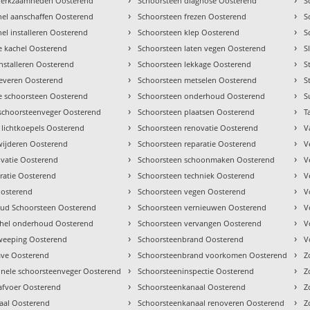
 werkzaamheden Oosterend
Schoorsteen diagnose Oosterend
S
›
›
el aanschaffen Oosterend
Schoorsteen frezen Oosterend
S
›
›
el installeren Oosterend
Schoorsteen klep Oosterend
S
›
›
ie kachel Oosterend
Schoorsteen laten vegen Oosterend
S
›
›
installeren Oosterend
Schoorsteen lekkage Oosterend
S
›
›
leveren Oosterend
Schoorsteen metselen Oosterend
S
›
›
 schoorsteen Oosterend
Schoorsteen onderhoud Oosterend
S
›
›
schoorsteenveger Oosterend
Schoorsteen plaatsen Oosterend
T
›
›
lichtkoepels Oosterend
Schoorsteen renovatie Oosterend
V
›
›
wijderen Oosterend
Schoorsteen reparatie Oosterend
V
›
›
vatie Oosterend
Schoorsteen schoonmaken Oosterend
V
›
›
ratie Oosterend
Schoorsteen techniek Oosterend
V
›
›
Oosterend
Schoorsteen vegen Oosterend
V
›
›
ud Schoorsteen Oosterend
Schoorsteen vernieuwen Oosterend
V
›
›
chel onderhoud Oosterend
Schoorsteen vervangen Oosterend
V
›
›
weeping Oosterend
Schoorsteenbrand Oosterend
V
›
›
ave Oosterend
Schoorsteenbrand voorkomen Oosterend
Z
›
›
onele schoorsteenveger Oosterend
Schoorsteeninspectie Oosterend
Z
›
›
afvoer Oosterend
Schoorsteenkanaal Oosterend
Z
›
›
aal Oosterend
Schoorsteenkanaal renoveren Oosterend
Z