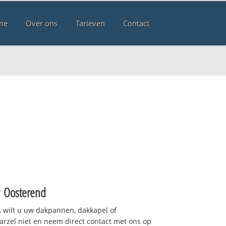
me
Over ons
Tarieven
Contact
r
Oosterend
 wilt u uw dakpannen, dakkapel of
arzel niet en neem direct contact met ons op