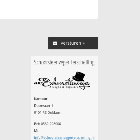
Versturen »
Schoorsteenveger Terschelling
Kantoor
Doorvaart 1
9101 RE Dokkum
Bel: 0562-228000
M:
info@schoorsteenvegerterschelling.nl