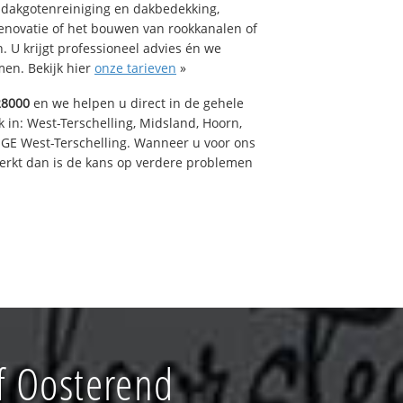
 dakgotenreiniging en dakbedekking,
renovatie of het bouwen van rookkanalen of
 U krijgt professioneel advies én we
en. Bekijk hier
onze tarieven
»
28000
en we helpen u direct in de gehele
 in: West-Terschelling, Midsland, Hoorn,
GE West-Terschelling. Wanneer u voor ons
erkt dan is de kans op verdere problemen
f Oosterend