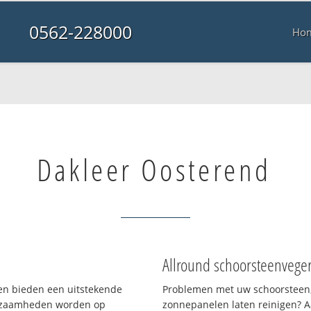
0562-228000
Ho
Dakleer Oosterend
Allround schoorsteenvege
 en bieden een uitstekende
Problemen met uw schoorsteen,
rkzaamheden worden op
zonnepanelen laten reinigen? A