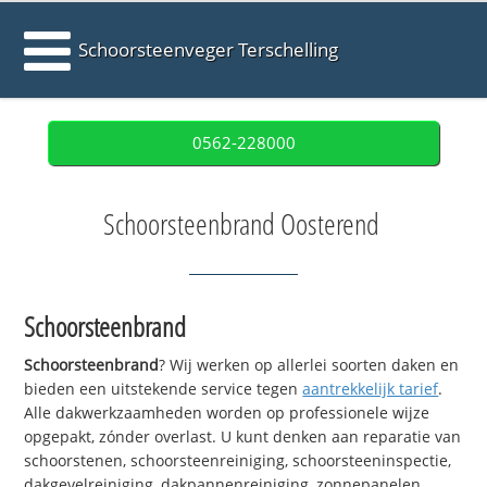
Schoorsteenveger Terschelling
0562-228000
Schoorsteenbrand Oosterend
Schoorsteenbrand
Schoorsteenbrand
? Wij werken op allerlei soorten daken en
bieden een uitstekende service tegen
aantrekkelijk tarief
.
Alle dakwerkzaamheden worden op professionele wijze
opgepakt, zónder overlast. U kunt denken aan reparatie van
schoorstenen, schoorsteenreiniging, schoorsteeninspectie,
dakgevelreiniging, dakpannenreiniging, zonnepanelen