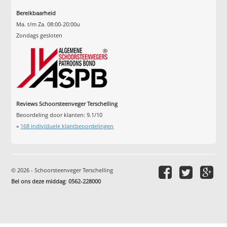
Bereikbaarheid
Ma. t/m Za. 08:00-20:00u
Zondags gesloten
Reviews Schoorsteenveger Terschelling
Beoordeling door klanten:
9.1
/
10
»
168
individuele klantbeoordelingen
© 2026 - Schoorsteenveger Terschelling
Bel ons deze middag
:
0562-228000