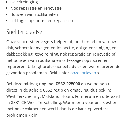
Gevelreiniging
Nok reparatie en renovatie
Bouwen van rookkanalen
Lekkages opsporen en repareren
Snel ter plaatse
Onze schoorsteenvegers helpen bij het herstellen van uw
dak, schoorsteenvegen en inspectie, dakgotenreiniging en
dakbedekking, gevelreining, nok reparatie en renovatie of
het bouwen van rookkanalen of lekkages opsporen en
repareren. U krijgt professioneel advies én we repareren de
gevonden problemen. Bekijk hier
onze tarieven
»
Bel deze middag nog met
0562-228000
en we helpen u
direct in de gehele 0562 regio en omgeving, dus ook in:
West-Terschelling, Midsland, Hoorn, Formerum en uiteraard
in 8881 GE West-Terschelling. Wanneer u voor ons kiest en
met onze vakmensen werkt dan is de kans op verdere
problemen klein.