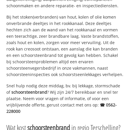
schoonmaken en andere reparatie- en inspectiediensten.
Bij het stoken(verbranden) van hout, kolen of olie komen
onverbrande deeltjes in het rookkanaal. Deze deeltjes
hechten zich aan de wand van het rookkanaal en vormen
een teerachtige, zeer brandbare laag. Vaste brandstoffen,
zoals hout en kolen, zorgen voor meer vervuiling. Uit de
rook kan creosoot ontstaan, een aanslag die kan branden
en een schoorsteenbrand tot gevolg kan hebben. Schakel
bij schoorsteenproblemen altijd een ervaren
schoorsteenvegersbedrijf in onze vakmannen, naast
schoorsteeninspecties ook schoorstseenlekkages verhelpen.
Snel hulp nodig deze middag, bv. bij lekkage, stormschade
of
schoorsteenbrand
? Wij zijn 24/7 bereikbaar en snel ter
plaatse. Neem voor vragen of informatie, of voor een
vrijblijvende offerte, gerust contact met ons op:
☎ 0562-
228000
Wat kost
schoorsteenbrand
in regio Terschelling?