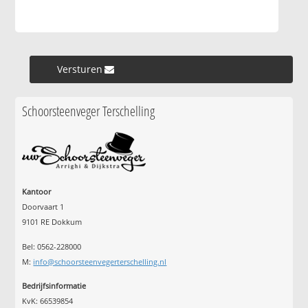
Versturen »
Schoorsteenveger Terschelling
Kantoor
Doorvaart 1
9101 RE Dokkum
Bel: 0562-228000
M:
info@schoorsteenvegerterschelling.nl
Bedrijfsinformatie
KvK: 66539854