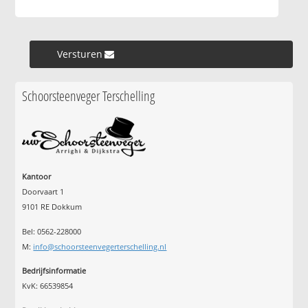
Versturen »
Schoorsteenveger Terschelling
Kantoor
Doorvaart 1
9101 RE Dokkum
Bel: 0562-228000
M:
info@schoorsteenvegerterschelling.nl
Bedrijfsinformatie
KvK: 66539854