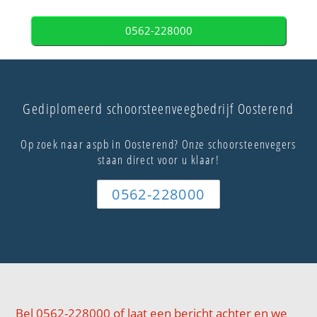
0562-228000
Gediplomeerd schoorsteenveegbedrijf Oosterend
Op zoek naar aspb in Oosterend? Onze schoorsteenvegers
staan direct voor u klaar!
0562-228000
Bel 0562-228000 of laat een bericht achter en we