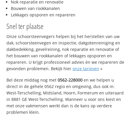
Nok reparatie en renovatie
Bouwen van rookkanalen
Lekkages opsporen en repareren
Snel ter plaatse
Onze schoorsteenvegers helpen bij het herstellen van uw
dak, schoorsteenvegen en inspectie, dakgotenreiniging en
dakbedekking, gevelreining, nok reparatie en renovatie of
het bouwen van rookkanalen of lekkages opsporen en
repareren. U krijgt professioneel advies én we repareren de
gevonden problemen. Bekijk hier
onze tarieven
»
Bel deze middag nog met
0562-228000
en we helpen u
direct in de gehele 0562 regio en omgeving, dus ook in:
West-Terschelling, Midsland, Hoorn, Formerum en uiteraard
in 8881 GE West-Terschelling. Wanneer u voor ons kiest en
met onze vakmensen werkt dan is de kans op verdere
problemen klein.