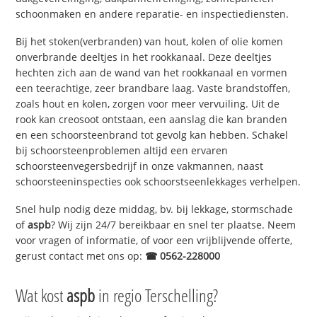
schoonmaken en andere reparatie- en inspectiediensten.
Bij het stoken(verbranden) van hout, kolen of olie komen
onverbrande deeltjes in het rookkanaal. Deze deeltjes
hechten zich aan de wand van het rookkanaal en vormen
een teerachtige, zeer brandbare laag. Vaste brandstoffen,
zoals hout en kolen, zorgen voor meer vervuiling. Uit de
rook kan creosoot ontstaan, een aanslag die kan branden
en een schoorsteenbrand tot gevolg kan hebben. Schakel
bij schoorsteenproblemen altijd een ervaren
schoorsteenvegersbedrijf in onze vakmannen, naast
schoorsteeninspecties ook schoorstseenlekkages verhelpen.
Snel hulp nodig deze middag, bv. bij lekkage, stormschade
of
aspb
? Wij zijn 24/7 bereikbaar en snel ter plaatse. Neem
voor vragen of informatie, of voor een vrijblijvende offerte,
gerust contact met ons op:
☎ 0562-228000
Wat kost
aspb
in regio Terschelling?