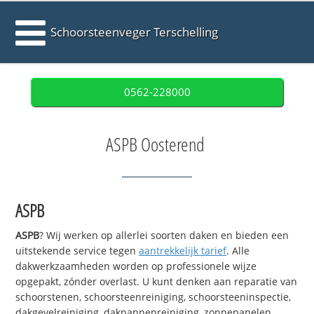
Schoorsteenveger Terschelling
0562-228000
ASPB Oosterend
ASPB
ASPB
? Wij werken op allerlei soorten daken en bieden een
uitstekende service tegen
aantrekkelijk tarief
. Alle
dakwerkzaamheden worden op professionele wijze
opgepakt, zónder overlast. U kunt denken aan reparatie van
schoorstenen, schoorsteenreiniging, schoorsteeninspectie,
dakgevelreiniging, dakpannenreiniging, zonnepanelen