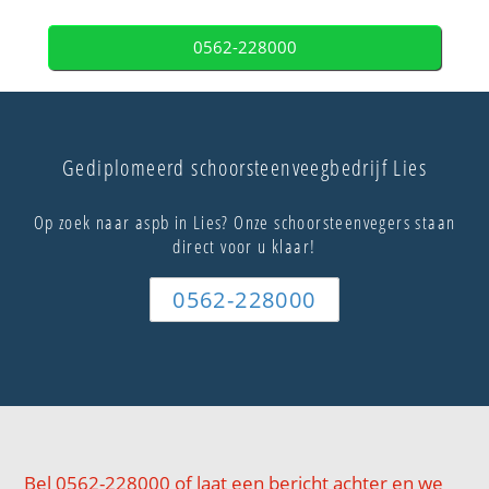
0562-228000
Gediplomeerd schoorsteenveegbedrijf Lies
Op zoek naar aspb in Lies? Onze schoorsteenvegers staan
direct voor u klaar!
0562-228000
Bel 0562-228000 of laat een bericht achter en we