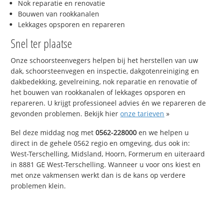
Nok reparatie en renovatie
Bouwen van rookkanalen
Lekkages opsporen en repareren
Snel ter plaatse
Onze schoorsteenvegers helpen bij het herstellen van uw
dak, schoorsteenvegen en inspectie, dakgotenreiniging en
dakbedekking, gevelreining, nok reparatie en renovatie of
het bouwen van rookkanalen of lekkages opsporen en
repareren. U krijgt professioneel advies én we repareren de
gevonden problemen. Bekijk hier
onze tarieven
»
Bel deze middag nog met
0562-228000
en we helpen u
direct in de gehele 0562 regio en omgeving, dus ook in:
West-Terschelling, Midsland, Hoorn, Formerum en uiteraard
in 8881 GE West-Terschelling. Wanneer u voor ons kiest en
met onze vakmensen werkt dan is de kans op verdere
problemen klein.