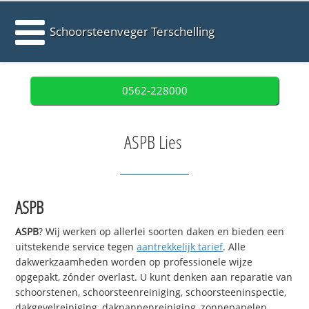
Schoorsteenveger Terschelling
0562-228000
ASPB Lies
ASPB
ASPB
? Wij werken op allerlei soorten daken en bieden een
uitstekende service tegen
aantrekkelijk tarief
. Alle
dakwerkzaamheden worden op professionele wijze
opgepakt, zónder overlast. U kunt denken aan reparatie van
schoorstenen, schoorsteenreiniging, schoorsteeninspectie,
dakgevelreiniging, dakpannenreiniging, zonnepanelen