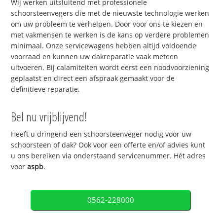
Wij werken uitsluitend met professionele
schoorsteenvegers die met de nieuwste technologie werken
om uw probleem te verhelpen. Door voor ons te kiezen en
met vakmensen te werken is de kans op verdere problemen
minimaal. Onze servicewagens hebben altijd voldoende
voorraad en kunnen uw dakreparatie vaak meteen
uitvoeren. Bij calamiteiten wordt eerst een noodvoorziening
geplaatst en direct een afspraak gemaakt voor de
definitieve reparatie.
Bel nu vrijblijvend!
Heeft u dringend een schoorsteenveger nodig voor uw
schoorsteen of dak? Ook voor een offerte en/of advies kunt
u ons bereiken via onderstaand servicenummer. Hét adres
voor
aspb
.
0562-228000