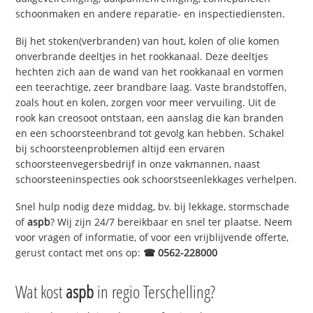
schoonmaken en andere reparatie- en inspectiediensten.
Bij het stoken(verbranden) van hout, kolen of olie komen
onverbrande deeltjes in het rookkanaal. Deze deeltjes
hechten zich aan de wand van het rookkanaal en vormen
een teerachtige, zeer brandbare laag. Vaste brandstoffen,
zoals hout en kolen, zorgen voor meer vervuiling. Uit de
rook kan creosoot ontstaan, een aanslag die kan branden
en een schoorsteenbrand tot gevolg kan hebben. Schakel
bij schoorsteenproblemen altijd een ervaren
schoorsteenvegersbedrijf in onze vakmannen, naast
schoorsteeninspecties ook schoorstseenlekkages verhelpen.
Snel hulp nodig deze middag, bv. bij lekkage, stormschade
of
aspb
? Wij zijn 24/7 bereikbaar en snel ter plaatse. Neem
voor vragen of informatie, of voor een vrijblijvende offerte,
gerust contact met ons op:
☎ 0562-228000
Wat kost
aspb
in regio Terschelling?