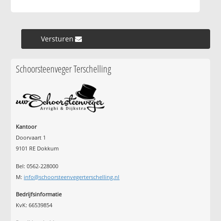
Versturen »
Schoorsteenveger Terschelling
Kantoor
Doorvaart 1
9101 RE Dokkum
Bel: 0562-228000
M:
info@schoorsteenvegerterschelling.nl
Bedrijfsinformatie
KvK: 66539854