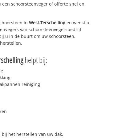
u een schoorsteenveger of offerte snel en
choorsteen in
West-Terschelling
en wenst u
teenvegers van schoorsteenvegersbedrijf
bij u in de buurt om uw schoorsteen,
herstellen.
rschelling
helpt bij:
ie
kking
akpannen reiniging
ren
bij het herstellen van uw dak,