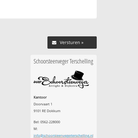
Versturen »
Schoorsteenveger Terschelling
Kantoor
Doorvaart 1
9101 RE Dokkum
Bel: 0562-228000
M:
info@schoorsteenvegerterschelling.nl