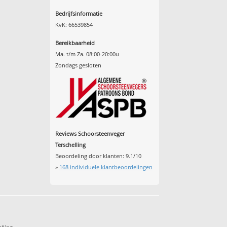
Bedrijfsinformatie
KvK: 66539854
Bereikbaarheid
Ma. t/m Za. 08:00-20:00u
Zondags gesloten
Reviews Schoorsteenveger
Terschelling
Beoordeling door klanten:
9.1
/
10
»
168
individuele klantbeoordelingen