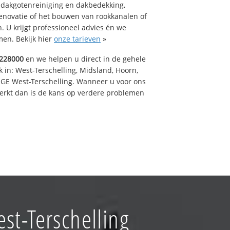
 dakgotenreiniging en dakbedekking,
renovatie of het bouwen van rookkanalen of
 U krijgt professioneel advies én we
en. Bekijk hier
onze tarieven
»
228000
en we helpen u direct in de gehele
 in: West-Terschelling, Midsland, Hoorn,
GE West-Terschelling. Wanneer u voor ons
erkt dan is de kans op verdere problemen
st-Terschelling