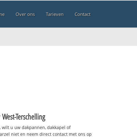
me
Over ons
Tarieven
Contact
r
West-Terschelling
 wilt u uw dakpannen, dakkapel of
arzel niet en neem direct contact met ons op