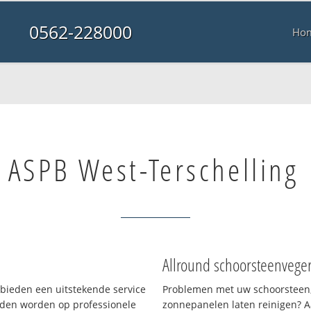
0562-228000
Ho
ASPB West-Terschelling
Allround schoorsteenvege
 bieden een uitstekende service
Problemen met uw schoorsteen,
den worden op professionele
zonnepanelen laten reinigen? A