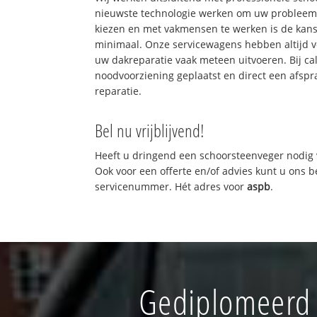
nieuwste technologie werken om uw probleem 
kiezen en met vakmensen te werken is de kan
minimaal. Onze servicewagens hebben altijd 
uw dakreparatie vaak meteen uitvoeren. Bij ca
noodvoorziening geplaatst en direct een afspr
reparatie.
Bel nu vrijblijvend!
Heeft u dringend een schoorsteenveger nodig 
Ook voor een offerte en/of advies kunt u ons 
servicenummer. Hét adres voor
aspb
.
Gediplomeerd s