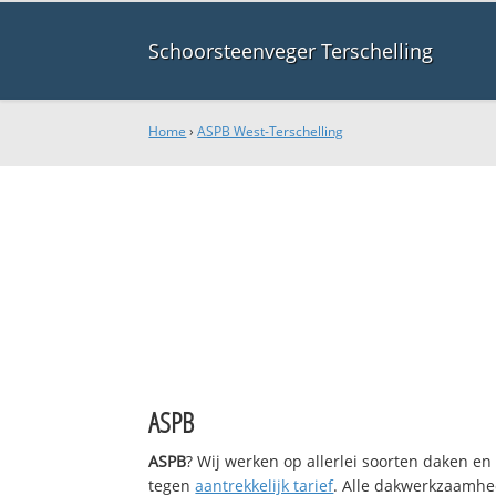
Schoorsteenveger Terschelling
Home
›
ASPB West-Terschelling
ASPB
ASPB
? Wij werken op allerlei soorten daken en
tegen
aantrekkelijk tarief
. Alle dakwerkzaamhe