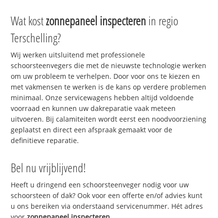
Wat kost
zonnepaneel inspecteren
in regio
Terschelling?
Wij werken uitsluitend met professionele
schoorsteenvegers die met de nieuwste technologie werken
om uw probleem te verhelpen. Door voor ons te kiezen en
met vakmensen te werken is de kans op verdere problemen
minimaal. Onze servicewagens hebben altijd voldoende
voorraad en kunnen uw dakreparatie vaak meteen
uitvoeren. Bij calamiteiten wordt eerst een noodvoorziening
geplaatst en direct een afspraak gemaakt voor de
definitieve reparatie.
Bel nu vrijblijvend!
Heeft u dringend een schoorsteenveger nodig voor uw
schoorsteen of dak? Ook voor een offerte en/of advies kunt
u ons bereiken via onderstaand servicenummer. Hét adres
voor
zonnepaneel inspecteren
.