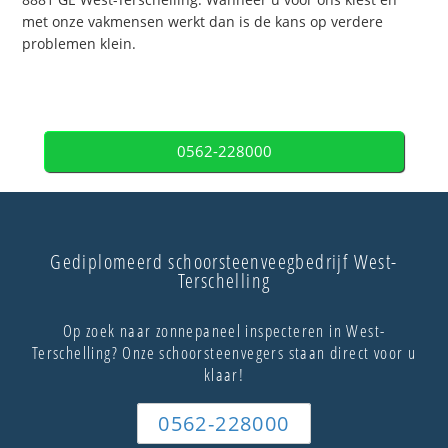
met onze vakmensen werkt dan is de kans op verdere
problemen klein.
0562-228000
Gediplomeerd schoorsteenveegbedrijf West-
Terschelling
Op zoek naar zonnepaneel inspecteren in West-
Terschelling? Onze schoorsteenvegers staan direct voor u
klaar!
0562-228000