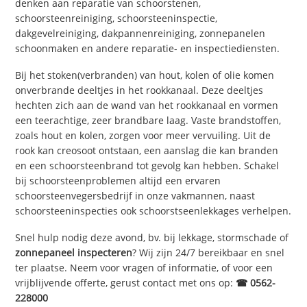
denken aan reparatie van schoorstenen,
schoorsteenreiniging, schoorsteeninspectie,
dakgevelreiniging, dakpannenreiniging, zonnepanelen
schoonmaken en andere reparatie- en inspectiediensten.
Bij het stoken(verbranden) van hout, kolen of olie komen
onverbrande deeltjes in het rookkanaal. Deze deeltjes
hechten zich aan de wand van het rookkanaal en vormen
een teerachtige, zeer brandbare laag. Vaste brandstoffen,
zoals hout en kolen, zorgen voor meer vervuiling. Uit de
rook kan creosoot ontstaan, een aanslag die kan branden
en een schoorsteenbrand tot gevolg kan hebben. Schakel
bij schoorsteenproblemen altijd een ervaren
schoorsteenvegersbedrijf in onze vakmannen, naast
schoorsteeninspecties ook schoorstseenlekkages verhelpen.
Snel hulp nodig deze avond, bv. bij lekkage, stormschade of
zonnepaneel inspecteren
? Wij zijn 24/7 bereikbaar en snel
ter plaatse. Neem voor vragen of informatie, of voor een
vrijblijvende offerte, gerust contact met ons op:
☎ 0562-
228000