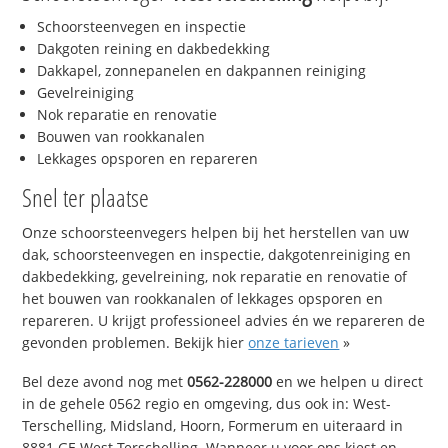
Schoorsteenvegen en inspectie
Dakgoten reining en dakbedekking
Dakkapel, zonnepanelen en dakpannen reiniging
Gevelreiniging
Nok reparatie en renovatie
Bouwen van rookkanalen
Lekkages opsporen en repareren
Snel ter plaatse
Onze schoorsteenvegers helpen bij het herstellen van uw
dak, schoorsteenvegen en inspectie, dakgotenreiniging en
dakbedekking, gevelreining, nok reparatie en renovatie of
het bouwen van rookkanalen of lekkages opsporen en
repareren. U krijgt professioneel advies én we repareren de
gevonden problemen. Bekijk hier
onze tarieven
»
Bel deze avond nog met
0562-228000
en we helpen u direct
in de gehele 0562 regio en omgeving, dus ook in: West-
Terschelling, Midsland, Hoorn, Formerum en uiteraard in
8881 GE West-Terschelling. Wanneer u voor ons kiest en