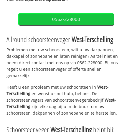
0562-228000
Allround schoorsteenveger
West-Terschelling
Problemen met uw schoorsteen, wilt u uw dakpannen,
dakkapel of zonnepanelen laten reinigen? Aarzel niet en
neem direct contact met ons op via 0562-228000. Bij ons
regelt u een schoorsteenveger of offerte snel en
gemakkelijk!
Heeft u een probleem met uw schoorsteen in
West-
Terschelling
en wenst u snel hulp, bel ons. De
schoorsteenvegers van schoorsteenvegersbedrijf
West-
Terschelling
zijn elke dag bij u in de buurt om uw
schoorsteen, dakpannen of zonnepanelen te herstellen.
Schoorsteenveger
West-Terschelling
helpt bij: