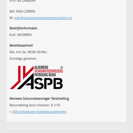
9101 RE Dokkum
Bel: 0562-228000
M:
info@schoorsteenvegerterschelling.nl
Bedrijfsinformatie
KvK: 66539854
Bereikbaarheid
Ma. t/m Za. 08:00-20:00u
Zondags gesloten
Reviews Schoorsteenveger Terschelling
Beoordeling door klanten:
9.1
/
10
»
168
individuele klantbeoordelingen