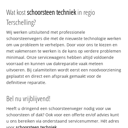
Wat kost
schoorsteen techniek
in regio
Terschelling?
Wij werken uitsluitend met professionele
schoorsteenvegers die met de nieuwste technologie werken
om uw probleem te verhelpen. Door voor ons te kiezen en
met vakmensen te werken is de kans op verdere problemen
minimaal. Onze servicewagens hebben altijd voldoende
voorraad en kunnen uw dakreparatie vaak meteen
uitvoeren. Bij calamiteiten wordt eerst een noodvoorziening
geplaatst en direct een afspraak gemaakt voor de
definitieve reparatie.
Bel nu vrijblijvend!
Heeft u dringend een schoorsteenveger nodig voor uw
schoorsteen of dak? Ook voor een offerte en/of advies kunt
u ons bereiken via onderstaand servicenummer. Hét adres
voor
schoorsteen techniek
.