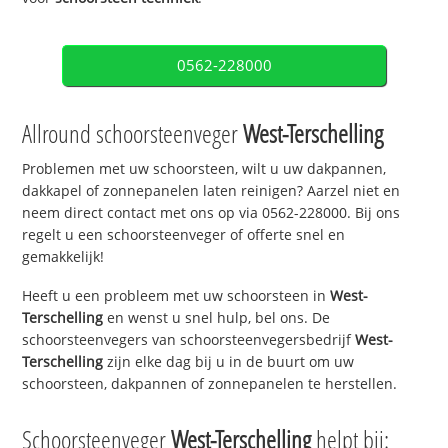
0562-228000
Allround schoorsteenveger
West-Terschelling
Problemen met uw schoorsteen, wilt u uw dakpannen,
dakkapel of zonnepanelen laten reinigen? Aarzel niet en
neem direct contact met ons op via 0562-228000. Bij ons
regelt u een schoorsteenveger of offerte snel en
gemakkelijk!
Heeft u een probleem met uw schoorsteen in
West-
Terschelling
en wenst u snel hulp, bel ons. De
schoorsteenvegers van schoorsteenvegersbedrijf
West-
Terschelling
zijn elke dag bij u in de buurt om uw
schoorsteen, dakpannen of zonnepanelen te herstellen.
Schoorsteenveger
West-Terschelling
helpt bij: