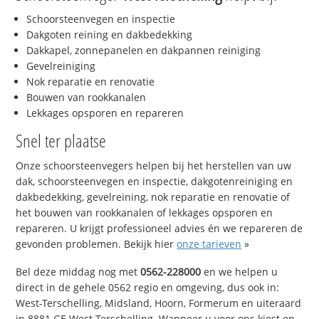
Schoorsteenvegen en inspectie
Dakgoten reining en dakbedekking
Dakkapel, zonnepanelen en dakpannen reiniging
Gevelreiniging
Nok reparatie en renovatie
Bouwen van rookkanalen
Lekkages opsporen en repareren
Snel ter plaatse
Onze schoorsteenvegers helpen bij het herstellen van uw
dak, schoorsteenvegen en inspectie, dakgotenreiniging en
dakbedekking, gevelreining, nok reparatie en renovatie of
het bouwen van rookkanalen of lekkages opsporen en
repareren. U krijgt professioneel advies én we repareren de
gevonden problemen. Bekijk hier
onze tarieven
»
Bel deze middag nog met
0562-228000
en we helpen u
direct in de gehele 0562 regio en omgeving, dus ook in:
West-Terschelling, Midsland, Hoorn, Formerum en uiteraard
in 8881 GE West-Terschelling. Wanneer u voor ons kiest en