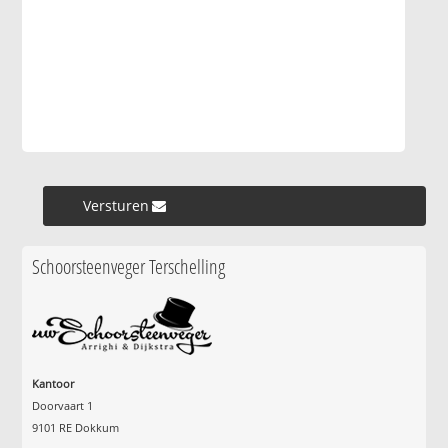
Versturen »
Schoorsteenveger Terschelling
Kantoor
Doorvaart 1
9101 RE Dokkum