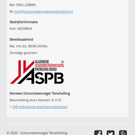
Bel: 0562-228000
M:
info@schoorsteenvegerterschelling.nl
Bedrijfsinformatie
KvK: 66539854
Bereikbaarheid
Ma. t/m Za. 08:00-20:00u
Zondags gesloten
Reviews Schoorsteenveger Terschelling
Beoordeling door klanten:
9.1
/
10
»
168
individuele klantbeoordelingen
© 2026 - Schoorsteenveger Terschelling