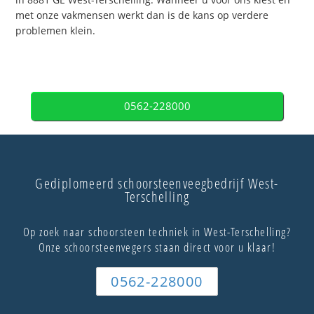
met onze vakmensen werkt dan is de kans op verdere
problemen klein.
0562-228000
Gediplomeerd schoorsteenveegbedrijf West-
Terschelling
Op zoek naar schoorsteen techniek in West-Terschelling?
Onze schoorsteenvegers staan direct voor u klaar!
0562-228000