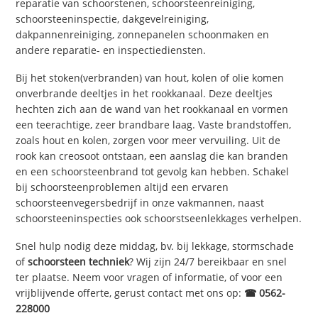
reparatie van schoorstenen, schoorsteenreiniging,
schoorsteeninspectie, dakgevelreiniging,
dakpannenreiniging, zonnepanelen schoonmaken en
andere reparatie- en inspectiediensten.
Bij het stoken(verbranden) van hout, kolen of olie komen
onverbrande deeltjes in het rookkanaal. Deze deeltjes
hechten zich aan de wand van het rookkanaal en vormen
een teerachtige, zeer brandbare laag. Vaste brandstoffen,
zoals hout en kolen, zorgen voor meer vervuiling. Uit de
rook kan creosoot ontstaan, een aanslag die kan branden
en een schoorsteenbrand tot gevolg kan hebben. Schakel
bij schoorsteenproblemen altijd een ervaren
schoorsteenvegersbedrijf in onze vakmannen, naast
schoorsteeninspecties ook schoorstseenlekkages verhelpen.
Snel hulp nodig deze middag, bv. bij lekkage, stormschade
of
schoorsteen techniek
? Wij zijn 24/7 bereikbaar en snel
ter plaatse. Neem voor vragen of informatie, of voor een
vrijblijvende offerte, gerust contact met ons op:
☎ 0562-
228000