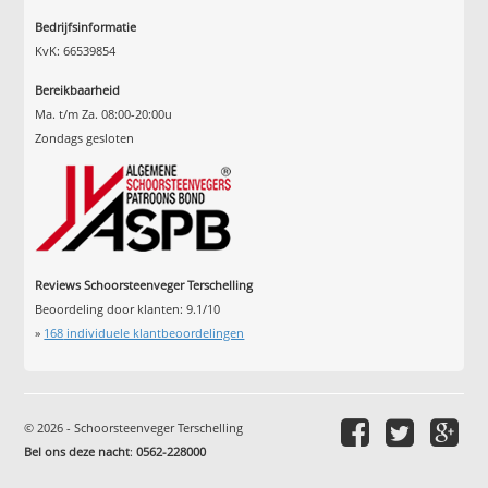
Bedrijfsinformatie
KvK: 66539854
Bereikbaarheid
Ma. t/m Za. 08:00-20:00u
Zondags gesloten
Reviews Schoorsteenveger Terschelling
Beoordeling door klanten:
9.1
/
10
»
168
individuele klantbeoordelingen
© 2026 - Schoorsteenveger Terschelling
Bel ons deze nacht
:
0562-228000