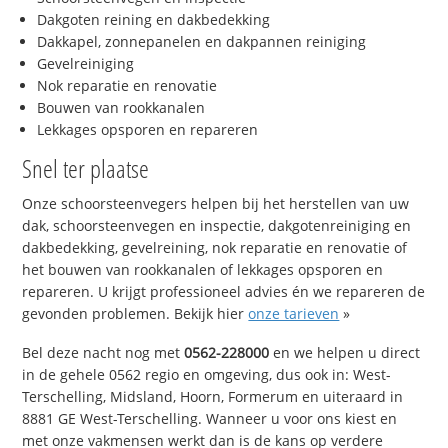
Dakgoten reining en dakbedekking
Dakkapel, zonnepanelen en dakpannen reiniging
Gevelreiniging
Nok reparatie en renovatie
Bouwen van rookkanalen
Lekkages opsporen en repareren
Snel ter plaatse
Onze schoorsteenvegers helpen bij het herstellen van uw
dak, schoorsteenvegen en inspectie, dakgotenreiniging en
dakbedekking, gevelreining, nok reparatie en renovatie of
het bouwen van rookkanalen of lekkages opsporen en
repareren. U krijgt professioneel advies én we repareren de
gevonden problemen. Bekijk hier
onze tarieven
»
Bel deze nacht nog met
0562-228000
en we helpen u direct
in de gehele 0562 regio en omgeving, dus ook in: West-
Terschelling, Midsland, Hoorn, Formerum en uiteraard in
8881 GE West-Terschelling. Wanneer u voor ons kiest en
met onze vakmensen werkt dan is de kans op verdere