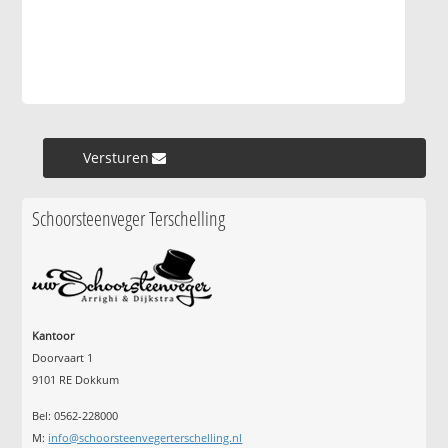
Versturen »
Schoorsteenveger Terschelling
Kantoor
Doorvaart 1
9101 RE Dokkum
Bel: 0562-228000
M:
info@schoorsteenvegerterschelling.nl