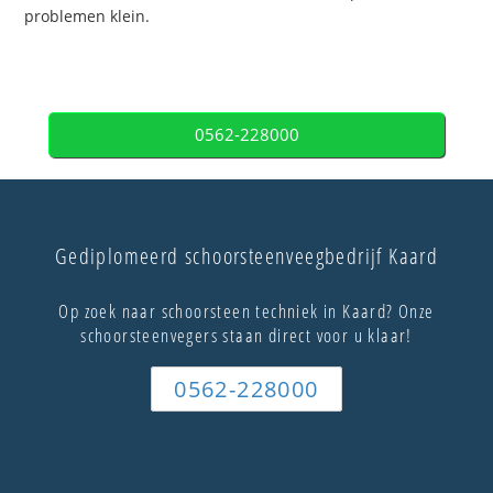
problemen klein.
0562-228000
Gediplomeerd schoorsteenveegbedrijf Kaard
Op zoek naar schoorsteen techniek in Kaard? Onze
schoorsteenvegers staan direct voor u klaar!
0562-228000