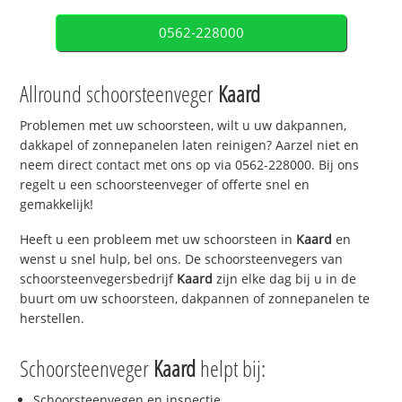
0562-228000
Allround schoorsteenveger
Kaard
Problemen met uw schoorsteen, wilt u uw dakpannen,
dakkapel of zonnepanelen laten reinigen? Aarzel niet en
neem direct contact met ons op via 0562-228000. Bij ons
regelt u een schoorsteenveger of offerte snel en
gemakkelijk!
Heeft u een probleem met uw schoorsteen in
Kaard
en
wenst u snel hulp, bel ons. De schoorsteenvegers van
schoorsteenvegersbedrijf
Kaard
zijn elke dag bij u in de
buurt om uw schoorsteen, dakpannen of zonnepanelen te
herstellen.
Schoorsteenveger
Kaard
helpt bij:
Schoorsteenvegen en inspectie