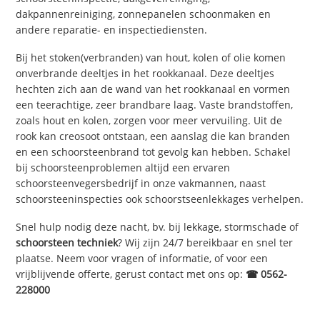
dakpannenreiniging, zonnepanelen schoonmaken en
andere reparatie- en inspectiediensten.
Bij het stoken(verbranden) van hout, kolen of olie komen
onverbrande deeltjes in het rookkanaal. Deze deeltjes
hechten zich aan de wand van het rookkanaal en vormen
een teerachtige, zeer brandbare laag. Vaste brandstoffen,
zoals hout en kolen, zorgen voor meer vervuiling. Uit de
rook kan creosoot ontstaan, een aanslag die kan branden
en een schoorsteenbrand tot gevolg kan hebben. Schakel
bij schoorsteenproblemen altijd een ervaren
schoorsteenvegersbedrijf in onze vakmannen, naast
schoorsteeninspecties ook schoorstseenlekkages verhelpen.
Snel hulp nodig deze nacht, bv. bij lekkage, stormschade of
schoorsteen techniek
? Wij zijn 24/7 bereikbaar en snel ter
plaatse. Neem voor vragen of informatie, of voor een
vrijblijvende offerte, gerust contact met ons op:
☎ 0562-
228000