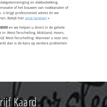
 dakgotenreiniging en dakbedekking,
renovatie of het bouwen van rookkanalen of
 U krijgt professioneel advies én we
en. Bekijk hier
onze tarieven
»
28000
en we helpen u direct in de gehele
 in: West-Terschelling, Midsland, Hoorn,
GE West-Terschelling. Wanneer u voor ons
erkt dan is de kans op verdere problemen
ijf Kaard