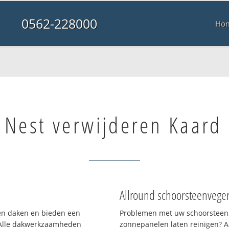
0562-228000
Ho
Nest verwijderen Kaard
Allround schoorsteenvege
ten daken en bieden een
Problemen met uw schoorsteen,
 Alle dakwerkzaamheden
zonnepanelen laten reinigen? A