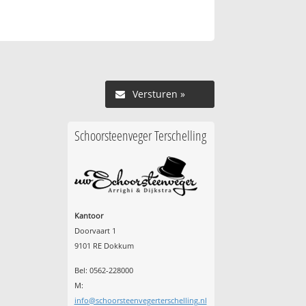
Versturen »
Schoorsteenveger Terschelling
Kantoor
Doorvaart 1
9101 RE Dokkum
Bel: 0562-228000
M:
info@schoorsteenvegerterschelling.nl