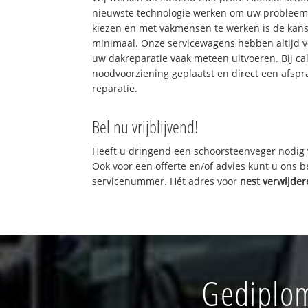
nieuwste technologie werken om uw probleem 
kiezen en met vakmensen te werken is de kan
minimaal. Onze servicewagens hebben altijd 
uw dakreparatie vaak meteen uitvoeren. Bij ca
noodvoorziening geplaatst en direct een afspr
reparatie.
Bel nu vrijblijvend!
Heeft u dringend een schoorsteenveger nodig 
Ook voor een offerte en/of advies kunt u ons 
servicenummer. Hét adres voor
nest verwijde
Gediplom