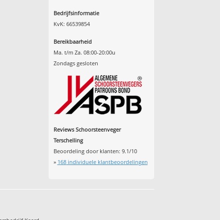
Bedrijfsinformatie
KvK: 66539854
Bereikbaarheid
Ma. t/m Za. 08:00-20:00u
Zondags gesloten
Reviews Schoorsteenveger
Terschelling
Beoordeling door klanten:
9.1
/
10
»
168
individuele klantbeoordelingen