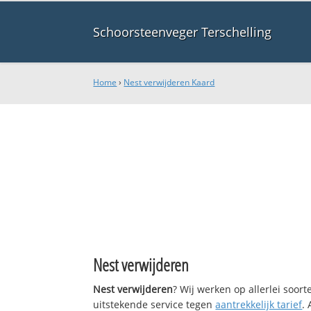
Schoorsteenveger Terschelling
Home
›
Nest verwijderen Kaard
Nest verwijderen
Nest verwijderen
? Wij werken op allerlei soor
uitstekende service tegen
aantrekkelijk tarief
.