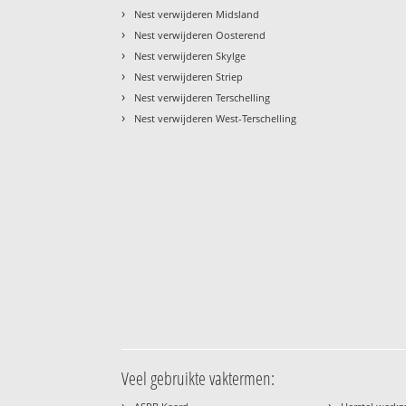
›
Nest verwijderen Midsland
›
Nest verwijderen Oosterend
›
Nest verwijderen Skylge
›
Nest verwijderen Striep
›
Nest verwijderen Terschelling
›
Nest verwijderen West-Terschelling
Veel gebruikte vaktermen:
›
›