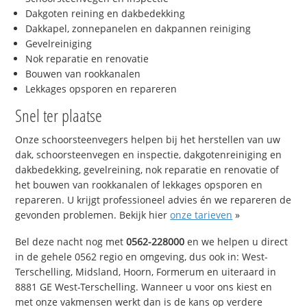
Dakgoten reining en dakbedekking
Dakkapel, zonnepanelen en dakpannen reiniging
Gevelreiniging
Nok reparatie en renovatie
Bouwen van rookkanalen
Lekkages opsporen en repareren
Snel ter plaatse
Onze schoorsteenvegers helpen bij het herstellen van uw
dak, schoorsteenvegen en inspectie, dakgotenreiniging en
dakbedekking, gevelreining, nok reparatie en renovatie of
het bouwen van rookkanalen of lekkages opsporen en
repareren. U krijgt professioneel advies én we repareren de
gevonden problemen. Bekijk hier
onze tarieven
»
Bel deze nacht nog met
0562-228000
en we helpen u direct
in de gehele 0562 regio en omgeving, dus ook in: West-
Terschelling, Midsland, Hoorn, Formerum en uiteraard in
8881 GE West-Terschelling. Wanneer u voor ons kiest en
met onze vakmensen werkt dan is de kans op verdere