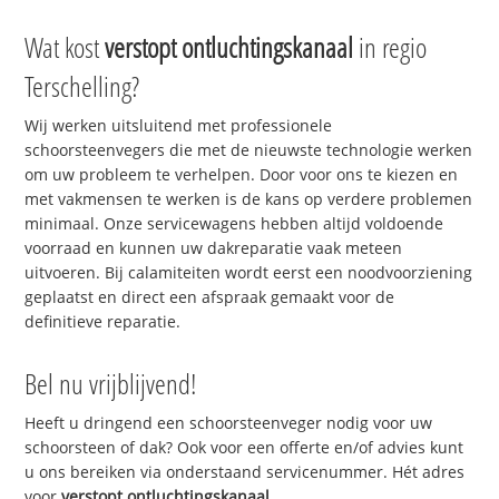
Wat kost
verstopt ontluchtingskanaal
in regio
Terschelling?
Wij werken uitsluitend met professionele
schoorsteenvegers die met de nieuwste technologie werken
om uw probleem te verhelpen. Door voor ons te kiezen en
met vakmensen te werken is de kans op verdere problemen
minimaal. Onze servicewagens hebben altijd voldoende
voorraad en kunnen uw dakreparatie vaak meteen
uitvoeren. Bij calamiteiten wordt eerst een noodvoorziening
geplaatst en direct een afspraak gemaakt voor de
definitieve reparatie.
Bel nu vrijblijvend!
Heeft u dringend een schoorsteenveger nodig voor uw
schoorsteen of dak? Ook voor een offerte en/of advies kunt
u ons bereiken via onderstaand servicenummer. Hét adres
voor
verstopt ontluchtingskanaal
.