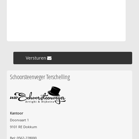
Versturen »
Schoorsteenveger Terschelling
Kantoor
Doorvaart 1
9101 RE Dokkum
Bel: 0562-228000