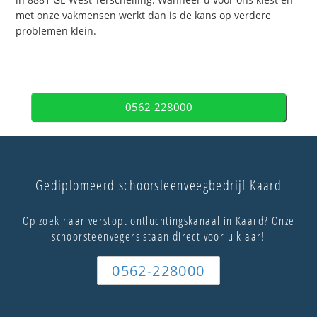
met onze vakmensen werkt dan is de kans op verdere
problemen klein.
0562-228000
Gediplomeerd schoorsteenveegbedrijf Kaard
Op zoek naar verstopt ontluchtingskanaal in Kaard? Onze
schoorsteenvegers staan direct voor u klaar!
0562-228000