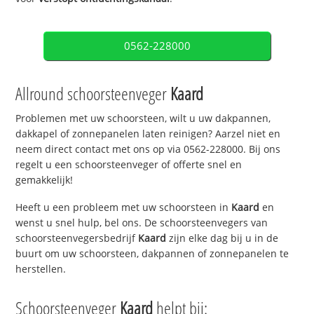
0562-228000
Allround schoorsteenveger
Kaard
Problemen met uw schoorsteen, wilt u uw dakpannen,
dakkapel of zonnepanelen laten reinigen? Aarzel niet en
neem direct contact met ons op via 0562-228000. Bij ons
regelt u een schoorsteenveger of offerte snel en
gemakkelijk!
Heeft u een probleem met uw schoorsteen in
Kaard
en
wenst u snel hulp, bel ons. De schoorsteenvegers van
schoorsteenvegersbedrijf
Kaard
zijn elke dag bij u in de
buurt om uw schoorsteen, dakpannen of zonnepanelen te
herstellen.
Schoorsteenveger
Kaard
helpt bij: