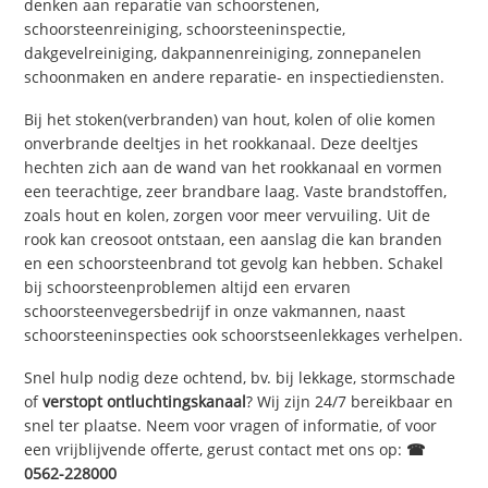
denken aan reparatie van schoorstenen,
schoorsteenreiniging, schoorsteeninspectie,
dakgevelreiniging, dakpannenreiniging, zonnepanelen
schoonmaken en andere reparatie- en inspectiediensten.
Bij het stoken(verbranden) van hout, kolen of olie komen
onverbrande deeltjes in het rookkanaal. Deze deeltjes
hechten zich aan de wand van het rookkanaal en vormen
een teerachtige, zeer brandbare laag. Vaste brandstoffen,
zoals hout en kolen, zorgen voor meer vervuiling. Uit de
rook kan creosoot ontstaan, een aanslag die kan branden
en een schoorsteenbrand tot gevolg kan hebben. Schakel
bij schoorsteenproblemen altijd een ervaren
schoorsteenvegersbedrijf in onze vakmannen, naast
schoorsteeninspecties ook schoorstseenlekkages verhelpen.
Snel hulp nodig deze ochtend, bv. bij lekkage, stormschade
of
verstopt ontluchtingskanaal
? Wij zijn 24/7 bereikbaar en
snel ter plaatse. Neem voor vragen of informatie, of voor
een vrijblijvende offerte, gerust contact met ons op:
☎
0562-228000