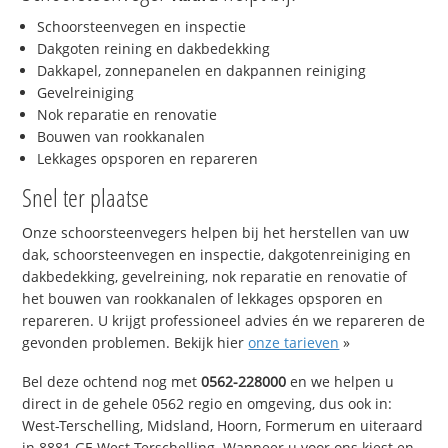
Schoorsteenvegen en inspectie
Dakgoten reining en dakbedekking
Dakkapel, zonnepanelen en dakpannen reiniging
Gevelreiniging
Nok reparatie en renovatie
Bouwen van rookkanalen
Lekkages opsporen en repareren
Snel ter plaatse
Onze schoorsteenvegers helpen bij het herstellen van uw
dak, schoorsteenvegen en inspectie, dakgotenreiniging en
dakbedekking, gevelreining, nok reparatie en renovatie of
het bouwen van rookkanalen of lekkages opsporen en
repareren. U krijgt professioneel advies én we repareren de
gevonden problemen. Bekijk hier
onze tarieven
»
Bel deze ochtend nog met
0562-228000
en we helpen u
direct in de gehele 0562 regio en omgeving, dus ook in:
West-Terschelling, Midsland, Hoorn, Formerum en uiteraard
in 8881 GE West-Terschelling. Wanneer u voor ons kiest en