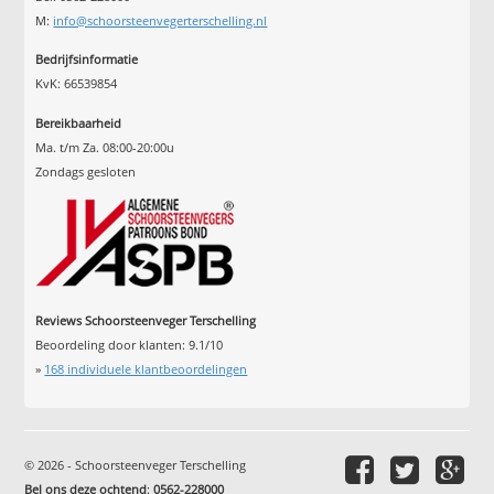
M:
info@schoorsteenvegerterschelling.nl
Bedrijfsinformatie
KvK: 66539854
Bereikbaarheid
Ma. t/m Za. 08:00-20:00u
Zondags gesloten
Reviews Schoorsteenveger Terschelling
Beoordeling door klanten:
9.1
/
10
»
168
individuele klantbeoordelingen
© 2026 - Schoorsteenveger Terschelling
Bel ons deze ochtend
:
0562-228000