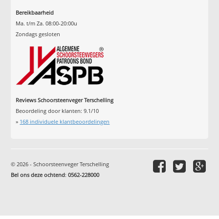
Bereikbaarheid
Ma. t/m Za. 08:00-20:00u
Zondags gesloten
Reviews Schoorsteenveger Terschelling
Beoordeling door klanten:
9.1
/
10
»
168
individuele klantbeoordelingen
© 2026 - Schoorsteenveger Terschelling
Bel ons deze ochtend
:
0562-228000