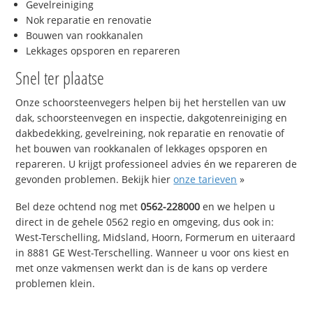
Gevelreiniging
Nok reparatie en renovatie
Bouwen van rookkanalen
Lekkages opsporen en repareren
Snel ter plaatse
Onze schoorsteenvegers helpen bij het herstellen van uw
dak, schoorsteenvegen en inspectie, dakgotenreiniging en
dakbedekking, gevelreining, nok reparatie en renovatie of
het bouwen van rookkanalen of lekkages opsporen en
repareren. U krijgt professioneel advies én we repareren de
gevonden problemen. Bekijk hier
onze tarieven
»
Bel deze ochtend nog met
0562-228000
en we helpen u
direct in de gehele 0562 regio en omgeving, dus ook in:
West-Terschelling, Midsland, Hoorn, Formerum en uiteraard
in 8881 GE West-Terschelling. Wanneer u voor ons kiest en
met onze vakmensen werkt dan is de kans op verdere
problemen klein.