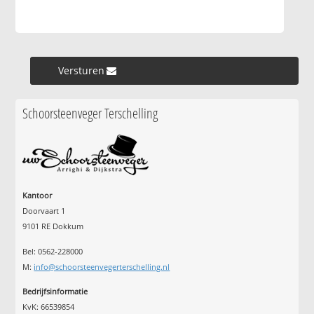
Versturen »
Schoorsteenveger Terschelling
Kantoor
Doorvaart 1
9101 RE Dokkum
Bel: 0562-228000
M:
info@schoorsteenvegerterschelling.nl
Bedrijfsinformatie
KvK: 66539854