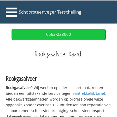
Schoorsteenveger Terschelling
0562-228000
Rookgasafvoer Kaard
Rookgasafvoer
Rookgasafvoer
? Wij werken op allerlei soorten daken en
bieden een uitstekende service tegen
aantrekkelijk tarief
.
Alle dakwerkzaamheden worden op professionele wijze
opgepakt, zónder overlast. U kunt denken aan reparatie van
schoorstenen, schoorsteenreiniging, schoorsteeninspectie,
dakgevelreiniging, dakpannenreiniging, zonnepanelen