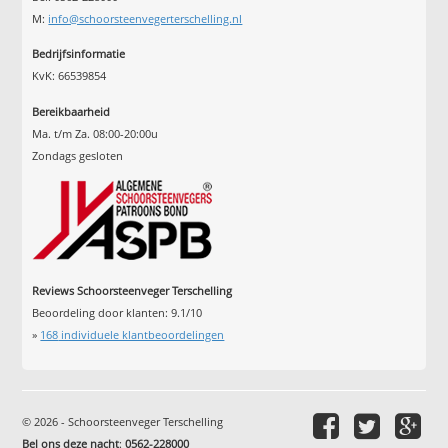
M:
info@schoorsteenvegerterschelling.nl
Bedrijfsinformatie
KvK: 66539854
Bereikbaarheid
Ma. t/m Za. 08:00-20:00u
Zondags gesloten
Reviews Schoorsteenveger Terschelling
Beoordeling door klanten:
9.1
/
10
»
168
individuele klantbeoordelingen
© 2026 - Schoorsteenveger Terschelling
Bel ons deze nacht
:
0562-228000