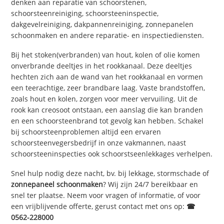
denken aan reparatie van schoorstenen,
schoorsteenreiniging, schoorsteeninspectie,
dakgevelreiniging, dakpannenreiniging, zonnepanelen
schoonmaken en andere reparatie- en inspectiediensten.
Bij het stoken(verbranden) van hout, kolen of olie komen
onverbrande deeltjes in het rookkanaal. Deze deeltjes
hechten zich aan de wand van het rookkanaal en vormen
een teerachtige, zeer brandbare laag. Vaste brandstoffen,
zoals hout en kolen, zorgen voor meer vervuiling. Uit de
rook kan creosoot ontstaan, een aanslag die kan branden
en een schoorsteenbrand tot gevolg kan hebben. Schakel
bij schoorsteenproblemen altijd een ervaren
schoorsteenvegersbedrijf in onze vakmannen, naast
schoorsteeninspecties ook schoorstseenlekkages verhelpen.
Snel hulp nodig deze nacht, bv. bij lekkage, stormschade of
zonnepaneel schoonmaken
? Wij zijn 24/7 bereikbaar en
snel ter plaatse. Neem voor vragen of informatie, of voor
een vrijblijvende offerte, gerust contact met ons op:
☎
0562-228000