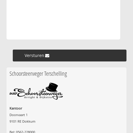
Versturen »
Schoorsteenveger Terschelling
Kantoor
Doorvaart 1
9101 RE Dokkum
Bel: 0562-228000