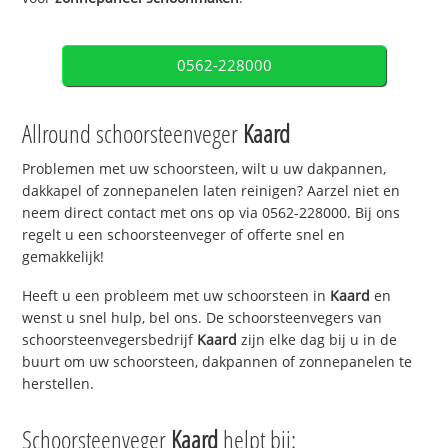
0562-228000
Allround schoorsteenveger
Kaard
Problemen met uw schoorsteen, wilt u uw dakpannen,
dakkapel of zonnepanelen laten reinigen? Aarzel niet en
neem direct contact met ons op via 0562-228000. Bij ons
regelt u een schoorsteenveger of offerte snel en
gemakkelijk!
Heeft u een probleem met uw schoorsteen in
Kaard
en
wenst u snel hulp, bel ons. De schoorsteenvegers van
schoorsteenvegersbedrijf
Kaard
zijn elke dag bij u in de
buurt om uw schoorsteen, dakpannen of zonnepanelen te
herstellen.
Schoorsteenveger
Kaard
helpt bij: