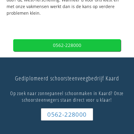
met onze vakmensen werkt dan is de kans op verdere
problemen klein.
0562-228000
Gediplomeerd schoorsteenveegbedrijf Kaard
Op zoek naar zonnepaneel schoonmaken in Kaard? Onze
schoorsteenvegers staan direct voor u klaar!
0562-228000