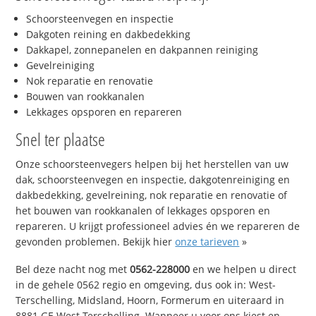
Schoorsteenvegen en inspectie
Dakgoten reining en dakbedekking
Dakkapel, zonnepanelen en dakpannen reiniging
Gevelreiniging
Nok reparatie en renovatie
Bouwen van rookkanalen
Lekkages opsporen en repareren
Snel ter plaatse
Onze schoorsteenvegers helpen bij het herstellen van uw
dak, schoorsteenvegen en inspectie, dakgotenreiniging en
dakbedekking, gevelreining, nok reparatie en renovatie of
het bouwen van rookkanalen of lekkages opsporen en
repareren. U krijgt professioneel advies én we repareren de
gevonden problemen. Bekijk hier
onze tarieven
»
Bel deze nacht nog met
0562-228000
en we helpen u direct
in de gehele 0562 regio en omgeving, dus ook in: West-
Terschelling, Midsland, Hoorn, Formerum en uiteraard in
8881 GE West-Terschelling. Wanneer u voor ons kiest en