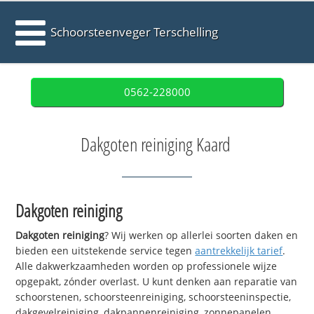
Schoorsteenveger Terschelling
0562-228000
Dakgoten reiniging Kaard
Dakgoten reiniging
Dakgoten reiniging
? Wij werken op allerlei soorten daken en
bieden een uitstekende service tegen
aantrekkelijk tarief
.
Alle dakwerkzaamheden worden op professionele wijze
opgepakt, zónder overlast. U kunt denken aan reparatie van
schoorstenen, schoorsteenreiniging, schoorsteeninspectie,
dakgevelreiniging, dakpannenreiniging, zonnepanelen