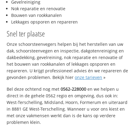
Gevelreiniging
Nok reparatie en renovatie
Bouwen van rookkanalen
Lekkages opsporen en repareren
Snel ter plaatse
Onze schoorsteenvegers helpen bij het herstellen van uw
dak, schoorsteenvegen en inspectie, dakgotenreiniging en
dakbedekking, gevelreining, nok reparatie en renovatie of
het bouwen van rookkanalen of lekkages opsporen en
repareren. U krijgt professioneel advies én we repareren de
gevonden problemen. Bekijk hier
onze tarieven
»
Bel deze ochtend nog met
0562-228000
en we helpen u
direct in de gehele 0562 regio en omgeving, dus ook in:
West-Terschelling, Midsland, Hoorn, Formerum en uiteraard
in 8881 GE West-Terschelling. Wanneer u voor ons kiest en
met onze vakmensen werkt dan is de kans op verdere
problemen klein.