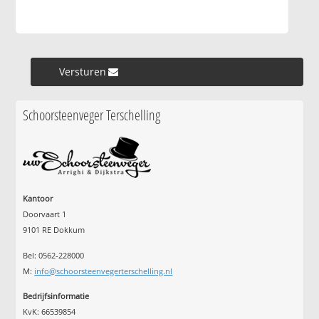
Versturen »
Schoorsteenveger Terschelling
Kantoor
Doorvaart 1
9101 RE Dokkum
Bel: 0562-228000
M:
info@schoorsteenvegerterschelling.nl
Bedrijfsinformatie
KvK: 66539854