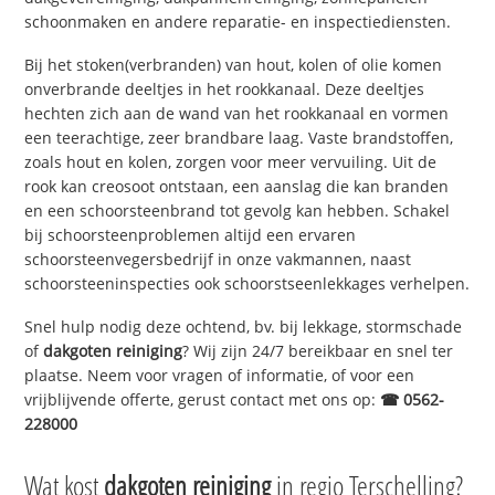
schoonmaken en andere reparatie- en inspectiediensten.
Bij het stoken(verbranden) van hout, kolen of olie komen
onverbrande deeltjes in het rookkanaal. Deze deeltjes
hechten zich aan de wand van het rookkanaal en vormen
een teerachtige, zeer brandbare laag. Vaste brandstoffen,
zoals hout en kolen, zorgen voor meer vervuiling. Uit de
rook kan creosoot ontstaan, een aanslag die kan branden
en een schoorsteenbrand tot gevolg kan hebben. Schakel
bij schoorsteenproblemen altijd een ervaren
schoorsteenvegersbedrijf in onze vakmannen, naast
schoorsteeninspecties ook schoorstseenlekkages verhelpen.
Snel hulp nodig deze ochtend, bv. bij lekkage, stormschade
of
dakgoten reiniging
? Wij zijn 24/7 bereikbaar en snel ter
plaatse. Neem voor vragen of informatie, of voor een
vrijblijvende offerte, gerust contact met ons op:
☎ 0562-
228000
Wat kost
dakgoten reiniging
in regio Terschelling?