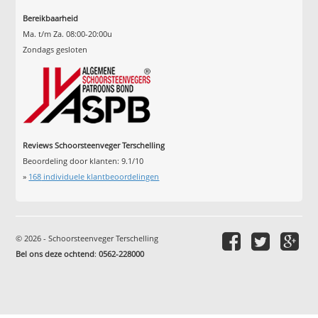
Bereikbaarheid
Ma. t/m Za. 08:00-20:00u
Zondags gesloten
Reviews Schoorsteenveger Terschelling
Beoordeling door klanten:
9.1
/
10
»
168
individuele klantbeoordelingen
© 2026 - Schoorsteenveger Terschelling
Bel ons deze ochtend
:
0562-228000