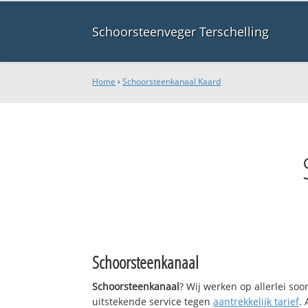
Schoorsteenveger Terschelling
Home
›
Schoorsteenkanaal Kaard
Schoorsteenkanaal
Schoorsteenkanaal
? Wij werken op allerlei so
uitstekende service tegen
aantrekkelijk tarief
.