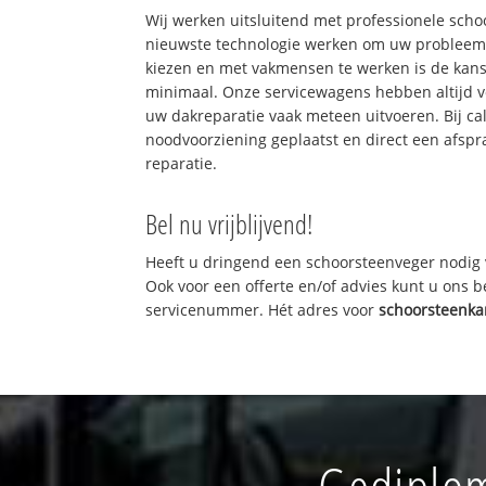
Wij werken uitsluitend met professionele sch
nieuwste technologie werken om uw probleem 
kiezen en met vakmensen te werken is de kan
minimaal. Onze servicewagens hebben altijd 
uw dakreparatie vaak meteen uitvoeren. Bij ca
noodvoorziening geplaatst en direct een afspr
reparatie.
Bel nu vrijblijvend!
Heeft u dringend een schoorsteenveger nodig 
Ook voor een offerte en/of advies kunt u ons 
servicenummer. Hét adres voor
schoorsteenka
Gediplom