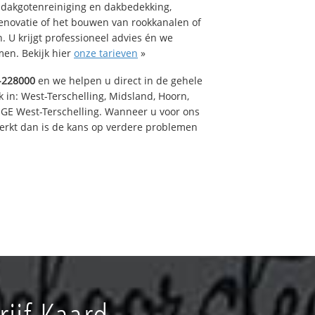
 dakgotenreiniging en dakbedekking,
renovatie of het bouwen van rookkanalen of
 U krijgt professioneel advies én we
en. Bekijk hier
onze tarieven
»
-228000
en we helpen u direct in de gehele
 in: West-Terschelling, Midsland, Hoorn,
GE West-Terschelling. Wanneer u voor ons
erkt dan is de kans op verdere problemen
ijf Kaard