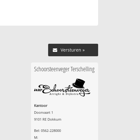
Versturen »
Schoorsteenveger Terschelling
Kantoor
Doorvaart 1
9101 RE Dokkum
Bel: 0562-228000
M: