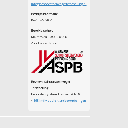
info@schoorsteenvegerterschelling.nl
Bedrijfsinformatie
KvK: 66539854
Bereikbaarheid
Ma. t/m Za. 08:00-20:00u
Zondags gesloten
Reviews Schoorsteenveger
Terschelling
Beoordeling door klanten:
9.1
/
10
»
168
individuele klantbeoordelingen