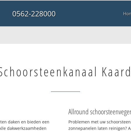
0562-228000
Ho
Schoorsteenkanaal Kaar
Allround schoorsteenvege
orten daken en bieden een
Problemen met uw schoorsteen,
 Alle dakwerkzaamheden
zonnepanelen laten reinigen? A