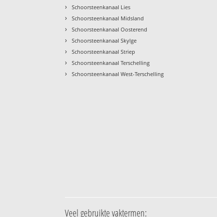
›
Schoorsteenkanaal Lies
›
Schoorsteenkanaal Midsland
›
Schoorsteenkanaal Oosterend
›
Schoorsteenkanaal Skylge
›
Schoorsteenkanaal Striep
›
Schoorsteenkanaal Terschelling
›
Schoorsteenkanaal West-Terschelling
Veel gebruikte vaktermen: