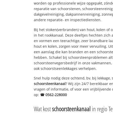
worden op professionele wijze opgepakt, zónd
reparatie van schoorstenen, schoorsteenreinig
dakgevelreiniging, dakpannenreiniging, zon
andere reparatie- en inspectiediensten.
Bij het stoken(verbranden) van hout, kolen of
in het rookkanaal. Deze deeltjes hechten zich
en vormen een teerachtige, zeer brandbare laa
hout en kolen, zorgen voor meer vervuiling. Ui
een aanslag die kan branden en een schoorste
hebben. Schakel bij schoorsteenproblemen alt
schoorsteenvegersbedrijf in onze vakmannen, 
ook schoorstseenlekkages verhelpen.
Snel hulp nodig deze ochtend, bv. bij lekkage,
schoorsteenkanaal
? Wij zijn 24/7 bereikbaar e
vragen of informatie, of voor een vrijblijvende 
op:
☎ 0562-228000
Wat kost
schoorsteenkanaal
in regio Te