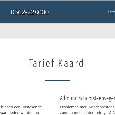
0562-228000
Ho
Tarief Kaard
Allround schoorsteenvege
n bieden een uitstekende
Problemen met uw schoorsteen,
rkzaamheden worden op
zonnepanelen laten reinigen? A