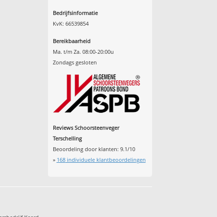
Bedrijfsinformatie
KvK: 66539854
Bereikbaarheid
Ma. t/m Za. 08:00-20:00u
Zondags gesloten
Reviews Schoorsteenveger
Terschelling
Beoordeling door klanten:
9.1
/
10
»
168
individuele klantbeoordelingen