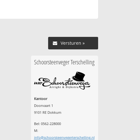
Versturen »
Schoorsteenveger Terschelling
Kantoor
Doorvaart 1
9101 RE Dokkum
Bel: 0562-228000
M:
info@schoorsteenvegerterschelling.nl