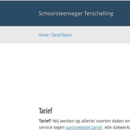
Schoorsteenveger Terschelling
Home
›
Tarief Kaard
Tarief
Tarief
? Wij werken op allerlei soorten daken e
service tegen
aantrekkelijk tarief
. Alle dakwe