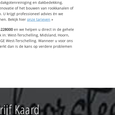
 dakgotenreiniging en dakbedekking,
renovatie of het bouwen van rookkanalen of
 U krijgt professioneel advies én we
en. Bekijk hier
onze tarieven
»
-228000
en we helpen u direct in de gehele
 in: West-Terschelling, Midsland, Hoorn,
GE West-Terschelling. Wanneer u voor ons
erkt dan is de kans op verdere problemen
ijf Kaard