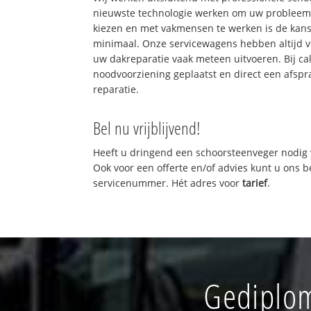
nieuwste technologie werken om uw probleem 
kiezen en met vakmensen te werken is de kan
minimaal. Onze servicewagens hebben altijd 
uw dakreparatie vaak meteen uitvoeren. Bij ca
noodvoorziening geplaatst en direct een afspr
reparatie.
Bel nu vrijblijvend!
Heeft u dringend een schoorsteenveger nodig 
Ook voor een offerte en/of advies kunt u ons 
servicenummer. Hét adres voor
tarief
.
Gediplom