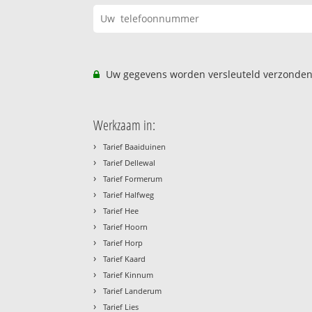
Uw gegevens worden versleuteld verzonden
Werkzaam in:
›
Tarief Baaiduinen
›
Tarief Dellewal
›
Tarief Formerum
›
Tarief Halfweg
›
Tarief Hee
›
Tarief Hoorn
›
Tarief Horp
›
Tarief Kaard
›
Tarief Kinnum
›
Tarief Landerum
›
Tarief Lies