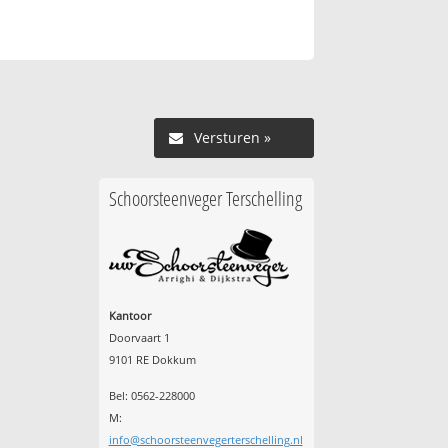
Versturen »
Schoorsteenveger Terschelling
Kantoor
Doorvaart 1
9101 RE Dokkum
Bel: 0562-228000
M:
info@schoorsteenvegerterschelling.nl