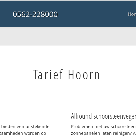
0562-228000
Ho
Tarief Hoorn
Allround schoorsteenvege
n bieden een uitstekende
Problemen met uw schoorsteen,
rkzaamheden worden op
zonnepanelen laten reinigen? A