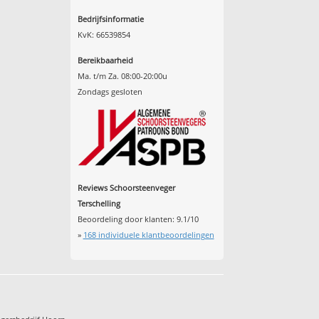
Bedrijfsinformatie
KvK: 66539854
Bereikbaarheid
Ma. t/m Za. 08:00-20:00u
Zondags gesloten
Reviews Schoorsteenveger
Terschelling
Beoordeling door klanten:
9.1
/
10
»
168
individuele klantbeoordelingen