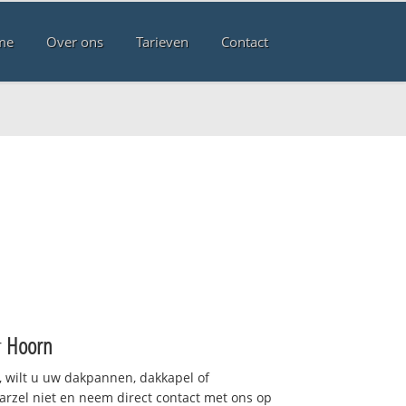
me
Over ons
Tarieven
Contact
r
Hoorn
 wilt u uw dakpannen, dakkapel of
arzel niet en neem direct contact met ons op