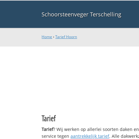
Schoorsteenveger Terschelling
Home
›
Tarief Hoorn
Tarief
Tarief
? Wij werken op allerlei soorten daken e
service tegen
aantrekkelijk tarief
. Alle dakwe