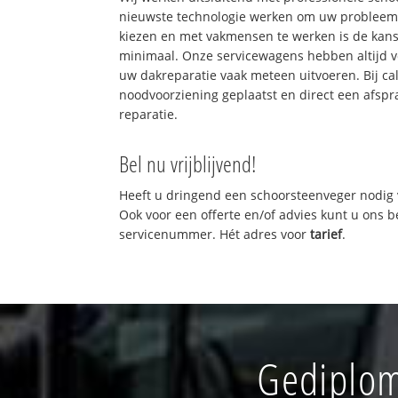
nieuwste technologie werken om uw probleem 
kiezen en met vakmensen te werken is de kan
minimaal. Onze servicewagens hebben altijd 
uw dakreparatie vaak meteen uitvoeren. Bij ca
noodvoorziening geplaatst en direct een afspr
reparatie.
Bel nu vrijblijvend!
Heeft u dringend een schoorsteenveger nodig 
Ook voor een offerte en/of advies kunt u ons 
servicenummer. Hét adres voor
tarief
.
Gediplom