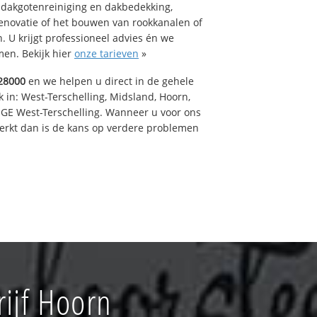
 dakgotenreiniging en dakbedekking,
renovatie of het bouwen van rookkanalen of
 U krijgt professioneel advies én we
en. Bekijk hier
onze tarieven
»
28000
en we helpen u direct in de gehele
 in: West-Terschelling, Midsland, Hoorn,
GE West-Terschelling. Wanneer u voor ons
erkt dan is de kans op verdere problemen
ijf Hoorn