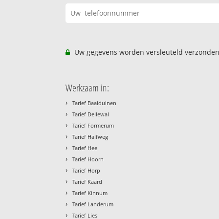
Uw gegevens worden versleuteld verzonden
Werkzaam in:
›
Tarief Baaiduinen
›
Tarief Dellewal
›
Tarief Formerum
›
Tarief Halfweg
›
Tarief Hee
›
Tarief Hoorn
›
Tarief Horp
›
Tarief Kaard
›
Tarief Kinnum
›
Tarief Landerum
›
Tarief Lies