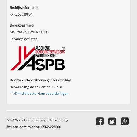
Bedrijfsinformatie
KvK: 66539854
Bereikbaarheid
Ma. t/m Za. 08:00-20:00u
Zondags gesloten
Reviews Schoorsteenveger Terschelling
Beoordeling door klanten:
9.1
/
10
»
168
individuele klantbeoordelingen
© 2026 - Schoorsteenveger Terschelling
Bel ons deze middag
:
0562-228000