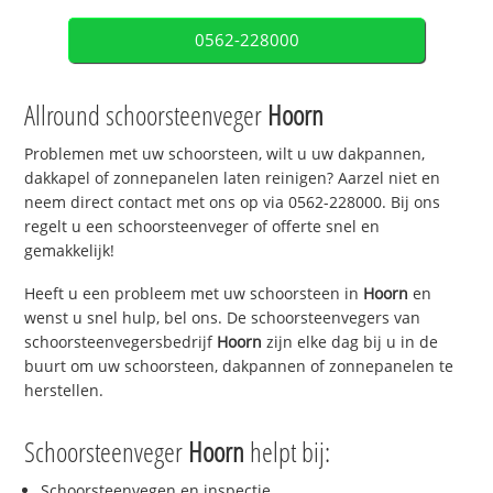
0562-228000
Allround schoorsteenveger
Hoorn
Problemen met uw schoorsteen, wilt u uw dakpannen,
dakkapel of zonnepanelen laten reinigen? Aarzel niet en
neem direct contact met ons op via 0562-228000. Bij ons
regelt u een schoorsteenveger of offerte snel en
gemakkelijk!
Heeft u een probleem met uw schoorsteen in
Hoorn
en
wenst u snel hulp, bel ons. De schoorsteenvegers van
schoorsteenvegersbedrijf
Hoorn
zijn elke dag bij u in de
buurt om uw schoorsteen, dakpannen of zonnepanelen te
herstellen.
Schoorsteenveger
Hoorn
helpt bij:
Schoorsteenvegen en inspectie