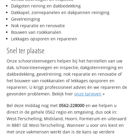
Dakgoten reining en dakbedekking
Dakkapel, zonnepanelen en dakpannen reiniging
Gevelreiniging
Nok reparatie en renovatie
Bouwen van rookkanalen
Lekkages opsporen en repareren
Snel ter plaatse
Onze schoorsteenvegers helpen bij het herstellen van uw
dak, schoorsteenvegen en inspectie, dakgotenreiniging en
dakbedekking, gevelreining, nok reparatie en renovatie of
het bouwen van rookkanalen of lekkages opsporen en
repareren. U krijgt professioneel advies én we repareren de
gevonden problemen. Bekijk hier
onze tarieven
»
Bel deze middag nog met
0562-228000
en we helpen u
direct in de gehele 0562 regio en omgeving, dus ook in:
West-Terschelling, Midsland, Hoorn, Formerum en uiteraard
in 8881 GE West-Terschelling. Wanneer u voor ons kiest en
met onze vakmensen werkt dan is de kans op verdere