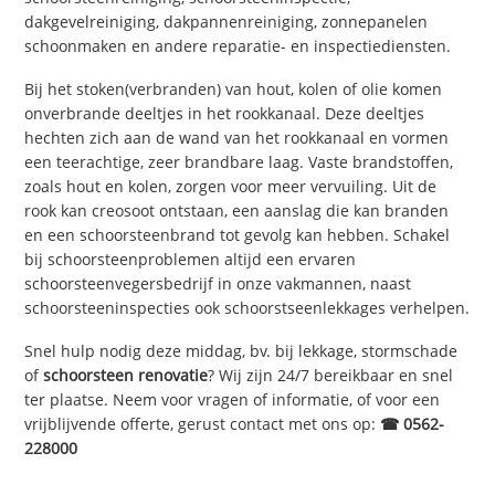
dakgevelreiniging, dakpannenreiniging, zonnepanelen
schoonmaken en andere reparatie- en inspectiediensten.
Bij het stoken(verbranden) van hout, kolen of olie komen
onverbrande deeltjes in het rookkanaal. Deze deeltjes
hechten zich aan de wand van het rookkanaal en vormen
een teerachtige, zeer brandbare laag. Vaste brandstoffen,
zoals hout en kolen, zorgen voor meer vervuiling. Uit de
rook kan creosoot ontstaan, een aanslag die kan branden
en een schoorsteenbrand tot gevolg kan hebben. Schakel
bij schoorsteenproblemen altijd een ervaren
schoorsteenvegersbedrijf in onze vakmannen, naast
schoorsteeninspecties ook schoorstseenlekkages verhelpen.
Snel hulp nodig deze middag, bv. bij lekkage, stormschade
of
schoorsteen renovatie
? Wij zijn 24/7 bereikbaar en snel
ter plaatse. Neem voor vragen of informatie, of voor een
vrijblijvende offerte, gerust contact met ons op:
☎ 0562-
228000