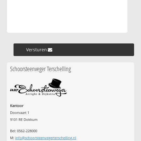
Versturen »
Schoorsteenveger Terschelling
Kantoor
Doorvaart 1
9101 RE Dokkum
Bel: 0562-228000
M:
info@schoorsteenvegerterschelling.nl