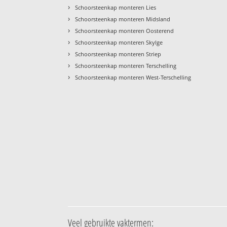
›
Schoorsteenkap monteren Lies
›
Schoorsteenkap monteren Midsland
›
Schoorsteenkap monteren Oosterend
›
Schoorsteenkap monteren Skylge
›
Schoorsteenkap monteren Striep
›
Schoorsteenkap monteren Terschelling
›
Schoorsteenkap monteren West-Terschelling
Veel gebruikte vaktermen: