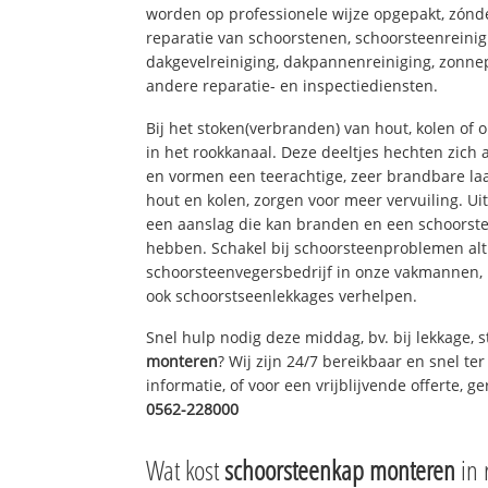
worden op professionele wijze opgepakt, zónd
reparatie van schoorstenen, schoorsteenreinig
dakgevelreiniging, dakpannenreiniging, zon
andere reparatie- en inspectiediensten.
Bij het stoken(verbranden) van hout, kolen of
in het rookkanaal. Deze deeltjes hechten zich
en vormen een teerachtige, zeer brandbare laa
hout en kolen, zorgen voor meer vervuiling. Ui
een aanslag die kan branden en een schoorste
hebben. Schakel bij schoorsteenproblemen alt
schoorsteenvegersbedrijf in onze vakmannen, 
ook schoorstseenlekkages verhelpen.
Snel hulp nodig deze middag, bv. bij lekkage,
monteren
? Wij zijn 24/7 bereikbaar en snel te
informatie, of voor een vrijblijvende offerte, 
0562-228000
Wat kost
schoorsteenkap monteren
in 