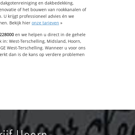
 dakgotenreiniging en dakbedekking,
renovatie of het bouwen van rookkanalen of
 U krijgt professioneel advies én we
en. Bekijk hier
onze tarieven
»
228000
en we helpen u direct in de gehele
 in: West-Terschelling, Midsland, Hoorn,
GE West-Terschelling. Wanneer u voor ons
erkt dan is de kans op verdere problemen
ijf Hoorn