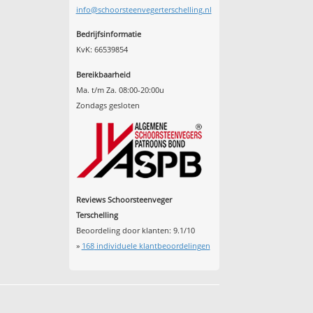
info@schoorsteenvegerterschelling.nl
Bedrijfsinformatie
KvK: 66539854
Bereikbaarheid
Ma. t/m Za. 08:00-20:00u
Zondags gesloten
Reviews Schoorsteenveger
Terschelling
Beoordeling door klanten:
9.1
/
10
»
168
individuele klantbeoordelingen