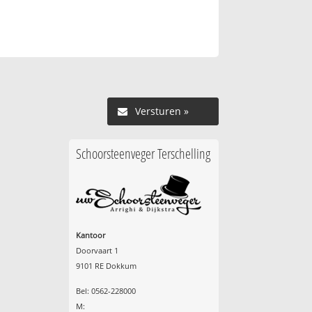
Versturen »
Schoorsteenveger Terschelling
Kantoor
Doorvaart 1
9101 RE Dokkum
Bel: 0562-228000
M: