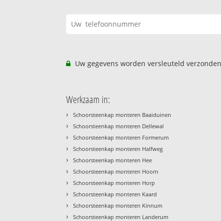
Uw gegevens worden versleuteld verzonden
Werkzaam in:
›
Schoorsteenkap monteren Baaiduinen
›
Schoorsteenkap monteren Dellewal
›
Schoorsteenkap monteren Formerum
›
Schoorsteenkap monteren Halfweg
›
Schoorsteenkap monteren Hee
›
Schoorsteenkap monteren Hoorn
›
Schoorsteenkap monteren Horp
›
Schoorsteenkap monteren Kaard
›
Schoorsteenkap monteren Kinnum
›
Schoorsteenkap monteren Landerum