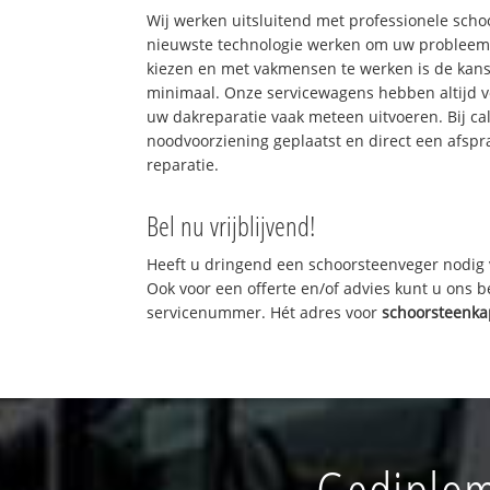
Wij werken uitsluitend met professionele sch
nieuwste technologie werken om uw probleem 
kiezen en met vakmensen te werken is de kan
minimaal. Onze servicewagens hebben altijd 
uw dakreparatie vaak meteen uitvoeren. Bij ca
noodvoorziening geplaatst en direct een afspr
reparatie.
Bel nu vrijblijvend!
Heeft u dringend een schoorsteenveger nodig 
Ook voor een offerte en/of advies kunt u ons 
servicenummer. Hét adres voor
schoorsteenk
Gediplom