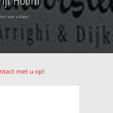
ect voor u klaar!
ntact met u op!