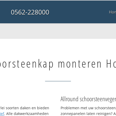
0562-228000
Ho
oorsteenkap monteren H
Allround schoorsteenvege
rlei soorten daken en bieden
Problemen met uw schoorsteen,
ief
. Alle dakwerkzaamheden
zonnepanelen laten reinigen? A