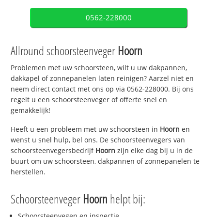
0562-228000
Allround schoorsteenveger
Hoorn
Problemen met uw schoorsteen, wilt u uw dakpannen,
dakkapel of zonnepanelen laten reinigen? Aarzel niet en
neem direct contact met ons op via 0562-228000. Bij ons
regelt u een schoorsteenveger of offerte snel en
gemakkelijk!
Heeft u een probleem met uw schoorsteen in
Hoorn
en
wenst u snel hulp, bel ons. De schoorsteenvegers van
schoorsteenvegersbedrijf
Hoorn
zijn elke dag bij u in de
buurt om uw schoorsteen, dakpannen of zonnepanelen te
herstellen.
Schoorsteenveger
Hoorn
helpt bij:
Schoorsteenvegen en inspectie