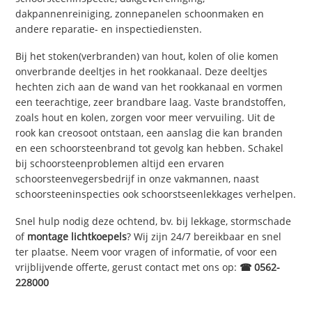
dakpannenreiniging, zonnepanelen schoonmaken en
andere reparatie- en inspectiediensten.
Bij het stoken(verbranden) van hout, kolen of olie komen
onverbrande deeltjes in het rookkanaal. Deze deeltjes
hechten zich aan de wand van het rookkanaal en vormen
een teerachtige, zeer brandbare laag. Vaste brandstoffen,
zoals hout en kolen, zorgen voor meer vervuiling. Uit de
rook kan creosoot ontstaan, een aanslag die kan branden
en een schoorsteenbrand tot gevolg kan hebben. Schakel
bij schoorsteenproblemen altijd een ervaren
schoorsteenvegersbedrijf in onze vakmannen, naast
schoorsteeninspecties ook schoorstseenlekkages verhelpen.
Snel hulp nodig deze ochtend, bv. bij lekkage, stormschade
of
montage lichtkoepels
? Wij zijn 24/7 bereikbaar en snel
ter plaatse. Neem voor vragen of informatie, of voor een
vrijblijvende offerte, gerust contact met ons op:
☎ 0562-
228000