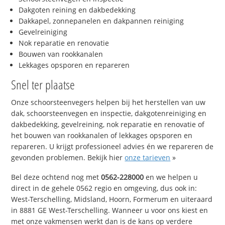
Dakgoten reining en dakbedekking
Dakkapel, zonnepanelen en dakpannen reiniging
Gevelreiniging
Nok reparatie en renovatie
Bouwen van rookkanalen
Lekkages opsporen en repareren
Snel ter plaatse
Onze schoorsteenvegers helpen bij het herstellen van uw
dak, schoorsteenvegen en inspectie, dakgotenreiniging en
dakbedekking, gevelreining, nok reparatie en renovatie of
het bouwen van rookkanalen of lekkages opsporen en
repareren. U krijgt professioneel advies én we repareren de
gevonden problemen. Bekijk hier
onze tarieven
»
Bel deze ochtend nog met
0562-228000
en we helpen u
direct in de gehele 0562 regio en omgeving, dus ook in:
West-Terschelling, Midsland, Hoorn, Formerum en uiteraard
in 8881 GE West-Terschelling. Wanneer u voor ons kiest en
met onze vakmensen werkt dan is de kans op verdere