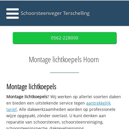
Schoorsteenveger Terschelling
0562-228000
Montage lichtkoepels Hoorn
Montage lichtkoepels
Montage lichtkoepels
? Wij werken op allerlei soorten daken
en bieden een uitstekende service tegen
aantrekkelijk
tarief
. Alle dakwerkzaamheden worden op professionele
wijze opgepakt, zónder overlast. U kunt denken aan
reparatie van schoorstenen, schoorsteenreiniging,
schoorsteeninspectie, dakgevelreiniging,