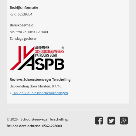
Bedrijfsinformatie
KvK: 66539854
Bereikbaarheid
Ma. t/m Za. 08:00-20:00u
Zondags gesloten
Reviews Schoorsteenveger Terschelling
Beoordeling door klanten:
9.1
/
10
»
168
individuele klantbeoordelingen
© 2026 - Schoorsteenveger Terschelling
Bel ons deze ochtend
:
0562-228000