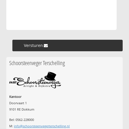
Versturen »
Schoorsteenveger Terschelling
Kantoor
Doorvaart 1
9101 RE Dokkum
Bel: 0562-228000
M:
info@schoorsteenvegerterschelling.nl