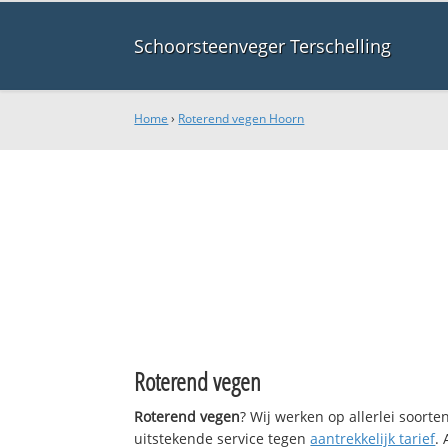
Schoorsteenveger Terschelling
Home
›
Roterend vegen Hoorn
Roterend vegen
Roterend vegen
? Wij werken op allerlei soort
uitstekende service tegen
aantrekkelijk tarief
.