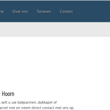
me
Over ons
Tarieven
Contact
r
Hoorn
 wilt u uw dakpannen, dakkapel of
arzel niet en neem direct contact met ons op