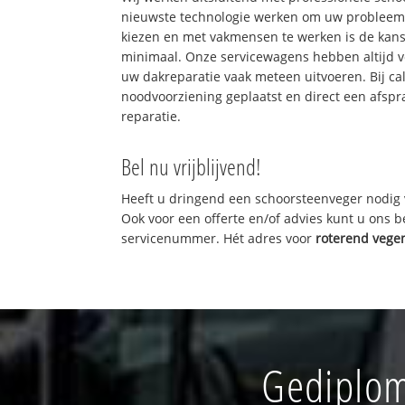
nieuwste technologie werken om uw probleem 
kiezen en met vakmensen te werken is de kan
minimaal. Onze servicewagens hebben altijd 
uw dakreparatie vaak meteen uitvoeren. Bij ca
noodvoorziening geplaatst en direct een afspr
reparatie.
Bel nu vrijblijvend!
Heeft u dringend een schoorsteenveger nodig 
Ook voor een offerte en/of advies kunt u ons 
servicenummer. Hét adres voor
roterend vege
Gediplom