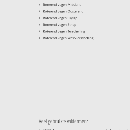
›
Roterend vegen Midsland
›
Roterend vegen Oosterend
›
Roterend vegen Skylge
›
Roterend vegen Striep
›
Roterend vegen Terschelling
›
Roterend vegen West-Terschelling
Veel gebruikte vaktermen:
›
›