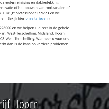
 dakgotenreiniging en dakbedekking,
renovatie of het bouwen van rookkanalen of
 U krijgt professioneel advies én we
en. Bekijk hier
onze tarieven
»
228000
en we helpen u direct in de gehele
 in: West-Terschelling, Midsland, Hoorn,
GE West-Terschelling. Wanneer u voor ons
erkt dan is de kans op verdere problemen
ijf Hoorn