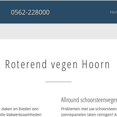
0562-228000
Ho
Roterend vegen Hoorn
Allround schoorsteenvege
en daken en bieden een
Problemen met uw schoorsteen,
 Alle dakwerkzaamheden
zonnepanelen laten reinigen? A