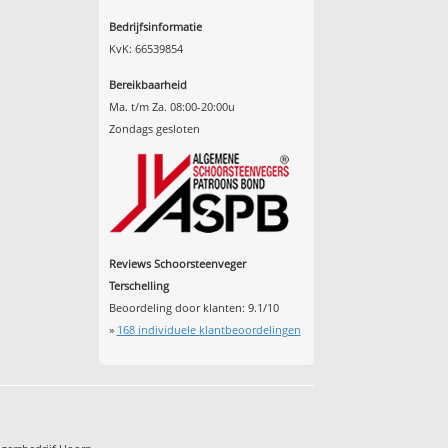
Bedrijfsinformatie
KvK: 66539854
Bereikbaarheid
Ma. t/m Za. 08:00-20:00u
Zondags gesloten
Reviews Schoorsteenveger
Terschelling
Beoordeling door klanten:
9.1
/
10
»
168
individuele klantbeoordelingen