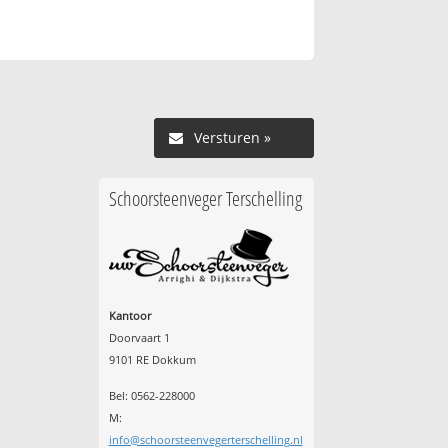
Versturen »
Schoorsteenveger Terschelling
Kantoor
Doorvaart 1
9101 RE Dokkum
Bel: 0562-228000
M:
info@schoorsteenvegerterschelling.nl