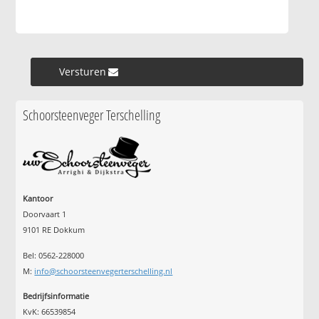
Versturen »
Schoorsteenveger Terschelling
Kantoor
Doorvaart 1
9101 RE Dokkum
Bel: 0562-228000
M:
info@schoorsteenvegerterschelling.nl
Bedrijfsinformatie
KvK: 66539854