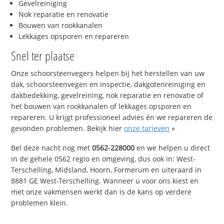
Gevelreiniging
Nok reparatie en renovatie
Bouwen van rookkanalen
Lekkages opsporen en repareren
Snel ter plaatse
Onze schoorsteenvegers helpen bij het herstellen van uw
dak, schoorsteenvegen en inspectie, dakgotenreiniging en
dakbedekking, gevelreining, nok reparatie en renovatie of
het bouwen van rookkanalen of lekkages opsporen en
repareren. U krijgt professioneel advies én we repareren de
gevonden problemen. Bekijk hier
onze tarieven
»
Bel deze nacht nog met
0562-228000
en we helpen u direct
in de gehele 0562 regio en omgeving, dus ook in: West-
Terschelling, Midsland, Hoorn, Formerum en uiteraard in
8881 GE West-Terschelling. Wanneer u voor ons kiest en
met onze vakmensen werkt dan is de kans op verdere
problemen klein.