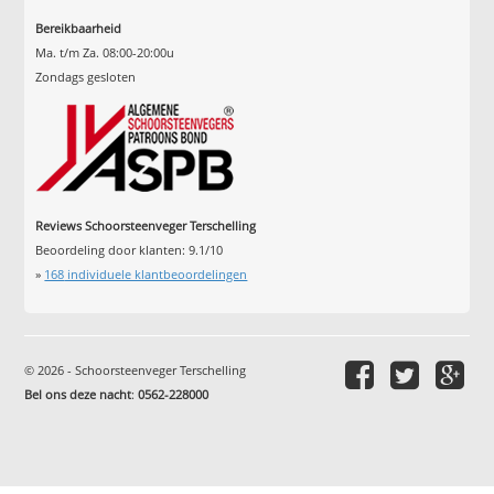
Bereikbaarheid
Ma. t/m Za. 08:00-20:00u
Zondags gesloten
Reviews Schoorsteenveger Terschelling
Beoordeling door klanten:
9.1
/
10
»
168
individuele klantbeoordelingen
© 2026 - Schoorsteenveger Terschelling
Bel ons deze nacht
:
0562-228000