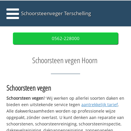
Schoorsteenveger Terschelling
0562-228000
Schoorsteen vegen Hoorn
Schoorsteen vegen
Schoorsteen vegen
? Wij werken op allerlei soorten daken en
bieden een uitstekende service tegen
aantrekkelijk tarief
.
Alle dakwerkzaamheden worden op professionele wijze
opgepakt, zónder overlast. U kunt denken aan reparatie van
schoorstenen, schoorsteenreiniging, schoorsteeninspectie,
dakgevelreiniging, dakpannenreiniging, zonnepanelen