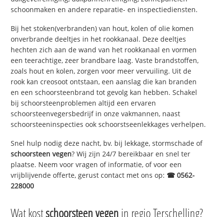
schoonmaken en andere reparatie- en inspectiediensten.
Bij het stoken(verbranden) van hout, kolen of olie komen
onverbrande deeltjes in het rookkanaal. Deze deeltjes
hechten zich aan de wand van het rookkanaal en vormen
een teerachtige, zeer brandbare laag. Vaste brandstoffen,
zoals hout en kolen, zorgen voor meer vervuiling. Uit de
rook kan creosoot ontstaan, een aanslag die kan branden
en een schoorsteenbrand tot gevolg kan hebben. Schakel
bij schoorsteenproblemen altijd een ervaren
schoorsteenvegersbedrijf in onze vakmannen, naast
schoorsteeninspecties ook schoorstseenlekkages verhelpen.
Snel hulp nodig deze nacht, bv. bij lekkage, stormschade of
schoorsteen vegen
? Wij zijn 24/7 bereikbaar en snel ter
plaatse. Neem voor vragen of informatie, of voor een
vrijblijvende offerte, gerust contact met ons op:
☎ 0562-
228000
Wat kost
schoorsteen vegen
in regio Terschelling?