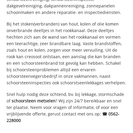
dakgevelreiniging, dakpannenreiniging, zonnepanelen
schoonmaken en andere reparatie- en inspectiediensten.
Bij het stoken(verbranden) van hout, kolen of olie komen
onverbrande deeltjes in het rookkanaal. Deze deeltjes
hechten zich aan de wand van het rookkanaal en vormen
een teerachtige, zeer brandbare laag. Vaste brandstoffen,
zoals hout en kolen, zorgen voor meer vervuiling. Uit de
rook kan creosoot ontstaan, een aanslag die kan branden
en een schoorsteenbrand tot gevolg kan hebben. Schakel
bij schoorsteenproblemen altijd een ervaren
schoorsteenvegersbedrijf in onze vakmannen, naast
schoorsteeninspecties ook schoorstseenlekkages verhelpen.
Snel hulp nodig deze ochtend, bv. bij lekkage, stormschade
of
schoorsteen metselen
? Wij zijn 24/7 bereikbaar en snel
ter plaatse. Neem voor vragen of informatie, of voor een
vrijblijvende offerte, gerust contact met ons op:
☎ 0562-
228000