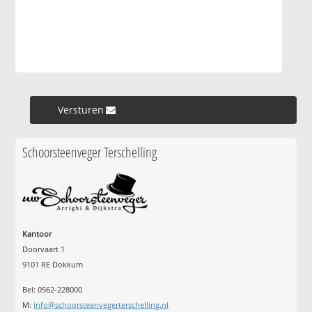
Versturen »
Schoorsteenveger Terschelling
Kantoor
Doorvaart 1
9101 RE Dokkum
Bel: 0562-228000
M:
info@schoorsteenvegerterschelling.nl