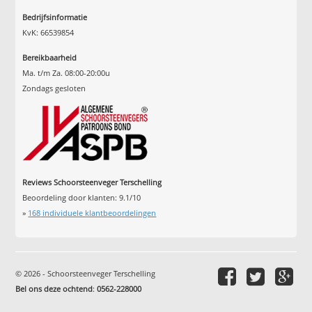
Bedrijfsinformatie
KvK: 66539854
Bereikbaarheid
Ma. t/m Za. 08:00-20:00u
Zondags gesloten
Reviews Schoorsteenveger Terschelling
Beoordeling door klanten:
9.1
/
10
»
168
individuele klantbeoordelingen
© 2026 - Schoorsteenveger Terschelling
Bel ons deze ochtend
:
0562-228000