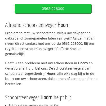
0562-228000
Allround schoorsteenveger
Hoorn
Problemen met uw schoorsteen, wilt u uw dakpannen,
dakkapel of zonnepanelen laten reinigen? Aarzel niet en
neem direct contact met ons op via 0562-228000. Bij ons
regelt u een schoorsteenveger of offerte snel en
gemakkelijk!
Heeft u een probleem met uw schoorsteen in
Hoorn
en
wenst u snel hulp, bel ons. De schoorsteenvegers van
schoorsteenvegersbedrijf
Hoorn
zijn elke dag bij u in de
buurt om uw schoorsteen, dakpannen of zonnepanelen te
herstellen.
Schoorsteenveger
Hoorn
helpt bij:
Schoorsteenvegen en inspectie