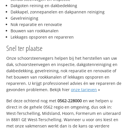
Dakgoten reining en dakbedekking
Dakkapel, zonnepanelen en dakpannen reiniging
Gevelreiniging
Nok reparatie en renovatie
Bouwen van rookkanalen
Lekkages opsporen en repareren
Snel ter plaatse
Onze schoorsteenvegers helpen bij het herstellen van uw
dak, schoorsteenvegen en inspectie, dakgotenreiniging en
dakbedekking, gevelreining, nok reparatie en renovatie of
het bouwen van rookkanalen of lekkages opsporen en
repareren. U krijgt professioneel advies én we repareren de
gevonden problemen. Bekijk hier
onze tarieven
»
Bel deze ochtend nog met
0562-228000
en we helpen u
direct in de gehele 0562 regio en omgeving, dus ook in:
West-Terschelling, Midsland, Hoorn, Formerum en uiteraard
in 8881 GE West-Terschelling. Wanneer u voor ons kiest en
met onze vakmensen werkt dan is de kans op verdere