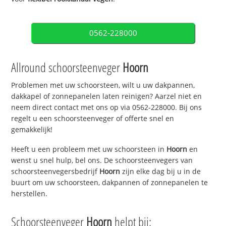
0562-228000
Allround schoorsteenveger
Hoorn
Problemen met uw schoorsteen, wilt u uw dakpannen,
dakkapel of zonnepanelen laten reinigen? Aarzel niet en
neem direct contact met ons op via 0562-228000. Bij ons
regelt u een schoorsteenveger of offerte snel en
gemakkelijk!
Heeft u een probleem met uw schoorsteen in
Hoorn
en
wenst u snel hulp, bel ons. De schoorsteenvegers van
schoorsteenvegersbedrijf
Hoorn
zijn elke dag bij u in de
buurt om uw schoorsteen, dakpannen of zonnepanelen te
herstellen.
Schoorsteenveger
Hoorn
helpt bij: