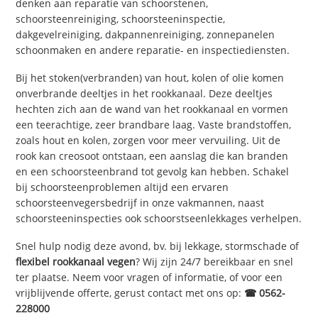
denken aan reparatie van schoorstenen,
schoorsteenreiniging, schoorsteeninspectie,
dakgevelreiniging, dakpannenreiniging, zonnepanelen
schoonmaken en andere reparatie- en inspectiediensten.
Bij het stoken(verbranden) van hout, kolen of olie komen
onverbrande deeltjes in het rookkanaal. Deze deeltjes
hechten zich aan de wand van het rookkanaal en vormen
een teerachtige, zeer brandbare laag. Vaste brandstoffen,
zoals hout en kolen, zorgen voor meer vervuiling. Uit de
rook kan creosoot ontstaan, een aanslag die kan branden
en een schoorsteenbrand tot gevolg kan hebben. Schakel
bij schoorsteenproblemen altijd een ervaren
schoorsteenvegersbedrijf in onze vakmannen, naast
schoorsteeninspecties ook schoorstseenlekkages verhelpen.
Snel hulp nodig deze avond, bv. bij lekkage, stormschade of
flexibel rookkanaal vegen
? Wij zijn 24/7 bereikbaar en snel
ter plaatse. Neem voor vragen of informatie, of voor een
vrijblijvende offerte, gerust contact met ons op:
☎ 0562-
228000