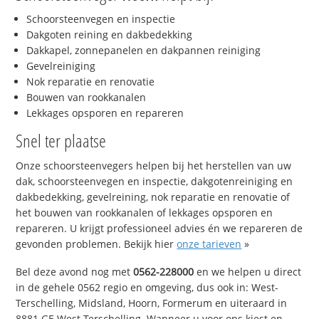
Schoorsteenvegen en inspectie
Dakgoten reining en dakbedekking
Dakkapel, zonnepanelen en dakpannen reiniging
Gevelreiniging
Nok reparatie en renovatie
Bouwen van rookkanalen
Lekkages opsporen en repareren
Snel ter plaatse
Onze schoorsteenvegers helpen bij het herstellen van uw
dak, schoorsteenvegen en inspectie, dakgotenreiniging en
dakbedekking, gevelreining, nok reparatie en renovatie of
het bouwen van rookkanalen of lekkages opsporen en
repareren. U krijgt professioneel advies én we repareren de
gevonden problemen. Bekijk hier
onze tarieven
»
Bel deze avond nog met
0562-228000
en we helpen u direct
in de gehele 0562 regio en omgeving, dus ook in: West-
Terschelling, Midsland, Hoorn, Formerum en uiteraard in
8881 GE West-Terschelling. Wanneer u voor ons kiest en