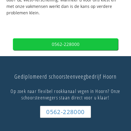
met onze vakmensen werkt dan is de kans op verdere
problemen klein.
0562-228000
Gediplomeerd schoorsteenveegbedrijf Hoorn
Op zoek naar flexibel rookkanaal vegen in Hoorn? Onze
schoorsteenvegers staan direct voor u klaar!
0562-228000