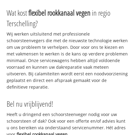
Wat kost
flexibel rookkanaal vegen
in regio
Terschelling?
Wij werken uitsluitend met professionele
schoorsteenvegers die met de nieuwste technologie werken
om uw probleem te verhelpen. Door voor ons te kiezen en
met vakmensen te werken is de kans op verdere problemen
minimaal. Onze servicewagens hebben altijd voldoende
voorraad en kunnen uw dakreparatie vaak meteen
uitvoeren. Bij calamiteiten wordt eerst een noodvoorziening
geplaatst en direct een afspraak gemaakt voor de
definitieve reparatie.
Bel nu vrijblijvend!
Heeft u dringend een schoorsteenveger nodig voor uw
schoorsteen of dak? Ook voor een offerte en/of advies kunt
u ons bereiken via onderstaand servicenummer. Hét adres
voor
flexibel rookkanaal vegen
.