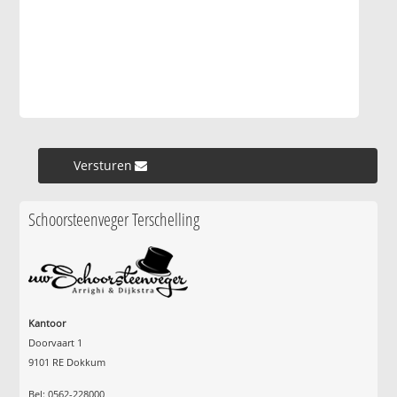
Versturen »
Schoorsteenveger Terschelling
Kantoor
Doorvaart 1
9101 RE Dokkum
Bel: 0562-228000