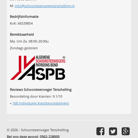
M:
info@schoorsteenvegerterschelling.nl
Bedrijfsinformatie
KvK: 66539854
Bereikbaarheid
Ma. t/m Za. 08:00-20:00u
Zondags gesloten
Reviews Schoorsteenveger Terschelling
Beoordeling door klanten:
9.1
/
10
»
168
individuele klantbeoordelingen
© 2026 - Schoorsteenveger Terschelling
Bel ons deze avond
:
0562-228000