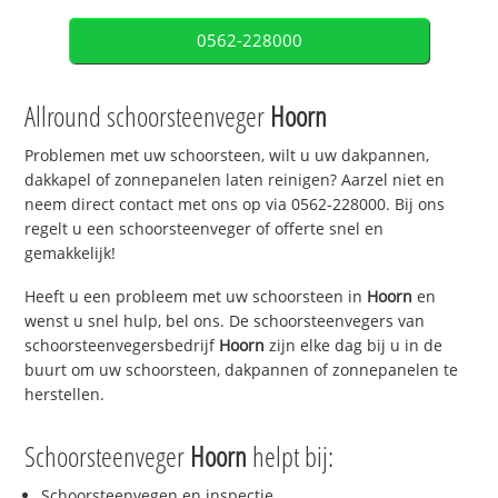
0562-228000
Allround schoorsteenveger
Hoorn
Problemen met uw schoorsteen, wilt u uw dakpannen,
dakkapel of zonnepanelen laten reinigen? Aarzel niet en
neem direct contact met ons op via 0562-228000. Bij ons
regelt u een schoorsteenveger of offerte snel en
gemakkelijk!
Heeft u een probleem met uw schoorsteen in
Hoorn
en
wenst u snel hulp, bel ons. De schoorsteenvegers van
schoorsteenvegersbedrijf
Hoorn
zijn elke dag bij u in de
buurt om uw schoorsteen, dakpannen of zonnepanelen te
herstellen.
Schoorsteenveger
Hoorn
helpt bij:
Schoorsteenvegen en inspectie