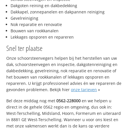
Dakgoten reining en dakbedekking
Dakkapel, zonnepanelen en dakpannen reiniging
Gevelreiniging
Nok reparatie en renovatie
Bouwen van rookkanalen
Lekkages opsporen en repareren
Snel ter plaatse
Onze schoorsteenvegers helpen bij het herstellen van uw
dak, schoorsteenvegen en inspectie, dakgotenreiniging en
dakbedekking, gevelreining, nok reparatie en renovatie of
het bouwen van rookkanalen of lekkages opsporen en
repareren. U krijgt professioneel advies én we repareren de
gevonden problemen. Bekijk hier
onze tarieven
»
Bel deze middag nog met
0562-228000
en we helpen u
direct in de gehele 0562 regio en omgeving, dus ook in:
West-Terschelling, Midsland, Hoorn, Formerum en uiteraard
in 8881 GE West-Terschelling. Wanneer u voor ons kiest en
met onze vakmensen werkt dan is de kans op verdere