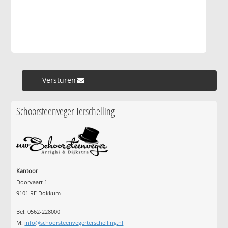
Versturen »
Schoorsteenveger Terschelling
Kantoor
Doorvaart 1
9101 RE Dokkum
Bel: 0562-228000
M:
info@schoorsteenvegerterschelling.nl