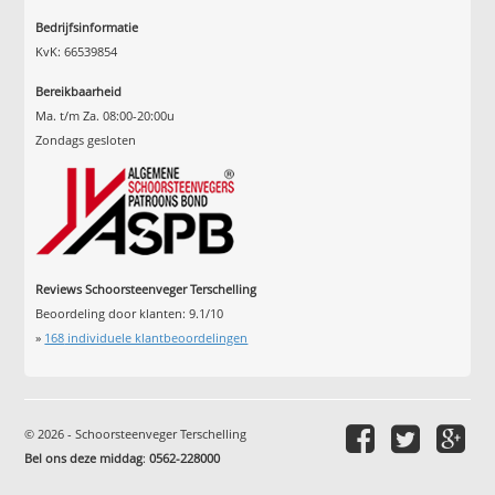
Bedrijfsinformatie
KvK: 66539854
Bereikbaarheid
Ma. t/m Za. 08:00-20:00u
Zondags gesloten
Reviews Schoorsteenveger Terschelling
Beoordeling door klanten:
9.1
/
10
»
168
individuele klantbeoordelingen
© 2026 - Schoorsteenveger Terschelling
Bel ons deze middag
:
0562-228000