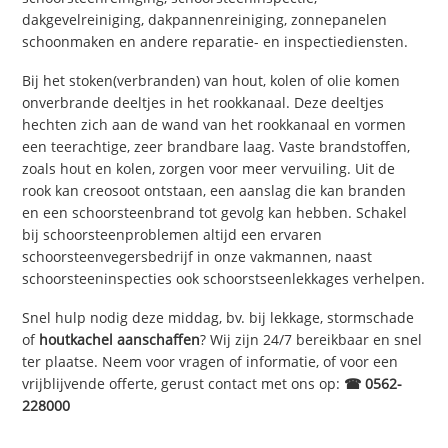
dakgevelreiniging, dakpannenreiniging, zonnepanelen
schoonmaken en andere reparatie- en inspectiediensten.
Bij het stoken(verbranden) van hout, kolen of olie komen
onverbrande deeltjes in het rookkanaal. Deze deeltjes
hechten zich aan de wand van het rookkanaal en vormen
een teerachtige, zeer brandbare laag. Vaste brandstoffen,
zoals hout en kolen, zorgen voor meer vervuiling. Uit de
rook kan creosoot ontstaan, een aanslag die kan branden
en een schoorsteenbrand tot gevolg kan hebben. Schakel
bij schoorsteenproblemen altijd een ervaren
schoorsteenvegersbedrijf in onze vakmannen, naast
schoorsteeninspecties ook schoorstseenlekkages verhelpen.
Snel hulp nodig deze middag, bv. bij lekkage, stormschade
of
houtkachel aanschaffen
? Wij zijn 24/7 bereikbaar en snel
ter plaatse. Neem voor vragen of informatie, of voor een
vrijblijvende offerte, gerust contact met ons op:
☎ 0562-
228000