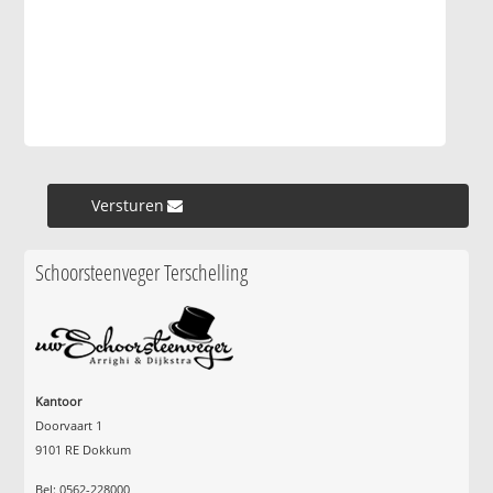
Versturen »
Schoorsteenveger Terschelling
Kantoor
Doorvaart 1
9101 RE Dokkum
Bel: 0562-228000