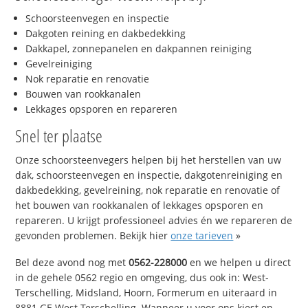
Schoorsteenvegen en inspectie
Dakgoten reining en dakbedekking
Dakkapel, zonnepanelen en dakpannen reiniging
Gevelreiniging
Nok reparatie en renovatie
Bouwen van rookkanalen
Lekkages opsporen en repareren
Snel ter plaatse
Onze schoorsteenvegers helpen bij het herstellen van uw
dak, schoorsteenvegen en inspectie, dakgotenreiniging en
dakbedekking, gevelreining, nok reparatie en renovatie of
het bouwen van rookkanalen of lekkages opsporen en
repareren. U krijgt professioneel advies én we repareren de
gevonden problemen. Bekijk hier
onze tarieven
»
Bel deze avond nog met
0562-228000
en we helpen u direct
in de gehele 0562 regio en omgeving, dus ook in: West-
Terschelling, Midsland, Hoorn, Formerum en uiteraard in
8881 GE West-Terschelling. Wanneer u voor ons kiest en