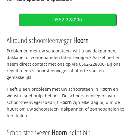
0562-228000
Allround schoorsteenveger
Hoorn
Problemen met uw schoorsteen, wilt u uw dakpannen,
dakkapel of zonnepanelen laten reinigen? Aarzel niet en
neem direct contact met ons op via 0562-228000. Bij ons
regelt u een schoorsteenveger of offerte snel en
gemakkelijk!
Heeft u een probleem met uw schoorsteen in
Hoorn
en
wenst u snel hulp, bel ons. De schoorsteenvegers van
schoorsteenvegersbedrijf
Hoorn
zijn elke dag bij u in de
buurt om uw schoorsteen, dakpannen of zonnepanelen te
herstellen.
Schoorsteenveger
Hoorn
helpt bij: