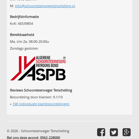
M:
info@schoorsteenvegerterschelling.nl
Bedrijfsinformatie
KvK: 66539854
Bereikbaarheid
Ma. t/m Za. 08:00-20:00u
Zondags gesloten
Reviews Schoorsteenveger Terschelling
Beoordeling door klanten:
9.1
/
10
»
168
individuele klantbeoordelingen
© 2026 - Schoorsteenveger Terschelling
Bel ons deze avond
:
0562-228000