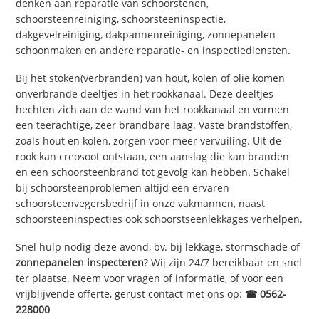
denken aan reparatie van schoorstenen,
schoorsteenreiniging, schoorsteeninspectie,
dakgevelreiniging, dakpannenreiniging, zonnepanelen
schoonmaken en andere reparatie- en inspectiediensten.
Bij het stoken(verbranden) van hout, kolen of olie komen
onverbrande deeltjes in het rookkanaal. Deze deeltjes
hechten zich aan de wand van het rookkanaal en vormen
een teerachtige, zeer brandbare laag. Vaste brandstoffen,
zoals hout en kolen, zorgen voor meer vervuiling. Uit de
rook kan creosoot ontstaan, een aanslag die kan branden
en een schoorsteenbrand tot gevolg kan hebben. Schakel
bij schoorsteenproblemen altijd een ervaren
schoorsteenvegersbedrijf in onze vakmannen, naast
schoorsteeninspecties ook schoorstseenlekkages verhelpen.
Snel hulp nodig deze avond, bv. bij lekkage, stormschade of
zonnepanelen inspecteren
? Wij zijn 24/7 bereikbaar en snel
ter plaatse. Neem voor vragen of informatie, of voor een
vrijblijvende offerte, gerust contact met ons op:
☎ 0562-
228000