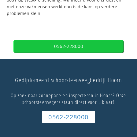
met onze vakmensen werkt dan is de kans op verdere
problemen klein.
0562-228000
Gediplomeerd schoorsteenveegbedrijf Hoorn
Op zoek naar zonnepanelen inspecteren in Hoorn? Onze
schoorsteenvegers staan direct voor u klaar!
0562-228000