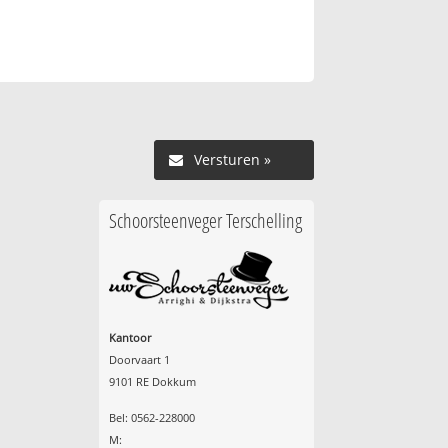
Versturen »
Schoorsteenveger Terschelling
Kantoor
Doorvaart 1
9101 RE Dokkum
Bel: 0562-228000
M: