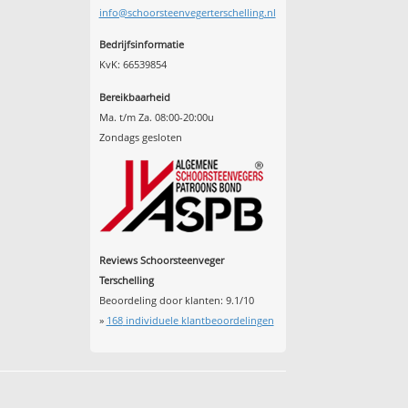
info@schoorsteenvegerterschelling.nl
Bedrijfsinformatie
KvK: 66539854
Bereikbaarheid
Ma. t/m Za. 08:00-20:00u
Zondags gesloten
Reviews Schoorsteenveger
Terschelling
Beoordeling door klanten:
9.1
/
10
»
168
individuele klantbeoordelingen