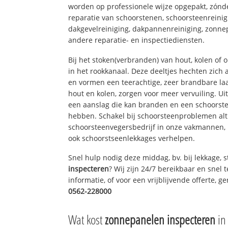
worden op professionele wijze opgepakt, zónd
reparatie van schoorstenen, schoorsteenreinig
dakgevelreiniging, dakpannenreiniging, zon
andere reparatie- en inspectiediensten.
Bij het stoken(verbranden) van hout, kolen of
in het rookkanaal. Deze deeltjes hechten zich
en vormen een teerachtige, zeer brandbare laa
hout en kolen, zorgen voor meer vervuiling. Ui
een aanslag die kan branden en een schoorste
hebben. Schakel bij schoorsteenproblemen alt
schoorsteenvegersbedrijf in onze vakmannen, 
ook schoorstseenlekkages verhelpen.
Snel hulp nodig deze middag, bv. bij lekkage,
inspecteren
? Wij zijn 24/7 bereikbaar en snel 
informatie, of voor een vrijblijvende offerte, 
0562-228000
Wat kost
zonnepanelen inspecteren
in 