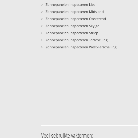
›
Zonnepanelen inspecteren Lies
›
Zonnepanelen inspecteren Midsland
›
Zonnepanelen inspecteren Oosterend
›
Zonnepanelen inspecteren Skylge
›
Zonnepanelen inspecteren Striep
›
Zonnepanelen inspecteren Terschelling
›
Zonnepanelen inspecteren West-Terschelling
Veel gebruikte vaktermen: