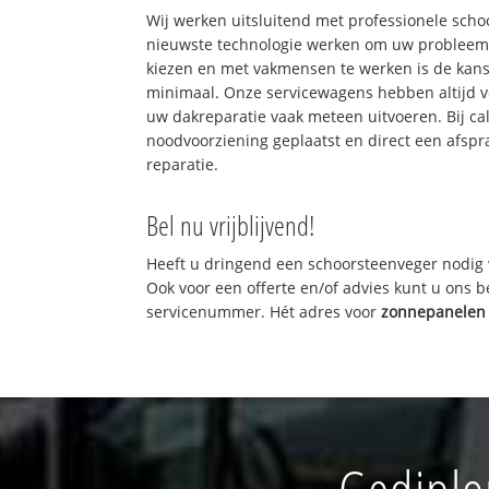
Wij werken uitsluitend met professionele sch
nieuwste technologie werken om uw probleem 
kiezen en met vakmensen te werken is de kan
minimaal. Onze servicewagens hebben altijd 
uw dakreparatie vaak meteen uitvoeren. Bij ca
noodvoorziening geplaatst en direct een afspr
reparatie.
Bel nu vrijblijvend!
Heeft u dringend een schoorsteenveger nodig 
Ook voor een offerte en/of advies kunt u ons 
servicenummer. Hét adres voor
zonnepanelen 
Gediplo