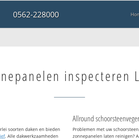
0562-228000
Ho
nepanelen inspecteren L
Allround schoorsteenvege
erlei soorten daken en bieden
Problemen met uw schoorsteen,
ief
. Alle dakwerkzaamheden
zonnepanelen laten reinigen? A