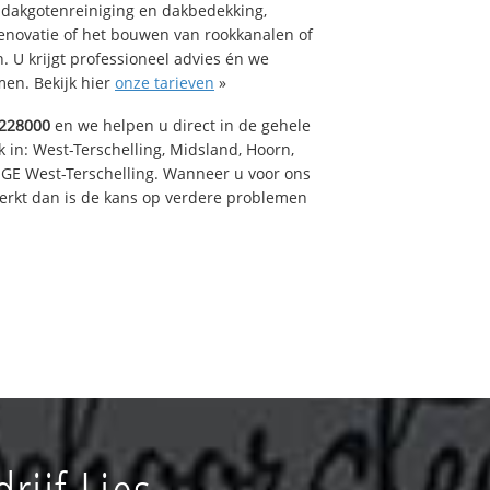
 dakgotenreiniging en dakbedekking,
renovatie of het bouwen van rookkanalen of
 U krijgt professioneel advies én we
en. Bekijk hier
onze tarieven
»
228000
en we helpen u direct in de gehele
 in: West-Terschelling, Midsland, Hoorn,
GE West-Terschelling. Wanneer u voor ons
erkt dan is de kans op verdere problemen
ijf Lies