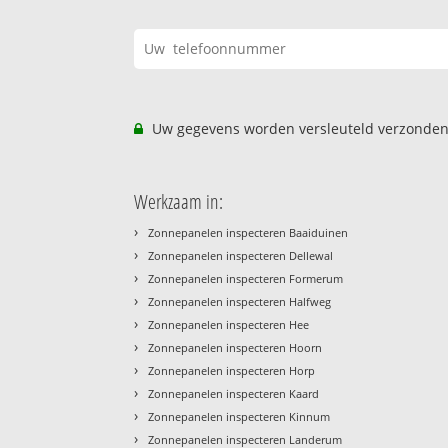
Uw gegevens worden versleuteld verzonden
Werkzaam in:
›
Zonnepanelen inspecteren Baaiduinen
›
Zonnepanelen inspecteren Dellewal
›
Zonnepanelen inspecteren Formerum
›
Zonnepanelen inspecteren Halfweg
›
Zonnepanelen inspecteren Hee
›
Zonnepanelen inspecteren Hoorn
›
Zonnepanelen inspecteren Horp
›
Zonnepanelen inspecteren Kaard
›
Zonnepanelen inspecteren Kinnum
›
Zonnepanelen inspecteren Landerum