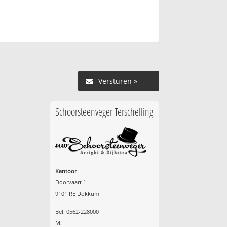
Versturen »
Schoorsteenveger Terschelling
Kantoor
Doorvaart 1
9101 RE Dokkum
Bel: 0562-228000
M: