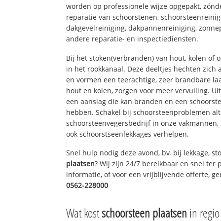
worden op professionele wijze opgepakt, zónd
reparatie van schoorstenen, schoorsteenreinig
dakgevelreiniging, dakpannenreiniging, zon
andere reparatie- en inspectiediensten.
Bij het stoken(verbranden) van hout, kolen of
in het rookkanaal. Deze deeltjes hechten zich
en vormen een teerachtige, zeer brandbare laa
hout en kolen, zorgen voor meer vervuiling. Ui
een aanslag die kan branden en een schoorste
hebben. Schakel bij schoorsteenproblemen alt
schoorsteenvegersbedrijf in onze vakmannen, 
ook schoorstseenlekkages verhelpen.
Snel hulp nodig deze avond, bv. bij lekkage, 
plaatsen
? Wij zijn 24/7 bereikbaar en snel ter
informatie, of voor een vrijblijvende offerte, 
0562-228000
Wat kost
schoorsteen plaatsen
in regio