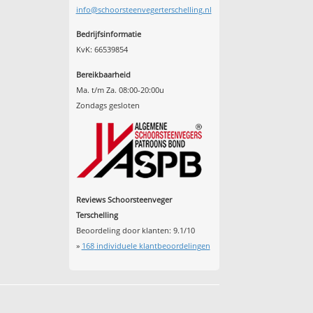
info@schoorsteenvegerterschelling.nl
Bedrijfsinformatie
KvK: 66539854
Bereikbaarheid
Ma. t/m Za. 08:00-20:00u
Zondags gesloten
Reviews Schoorsteenveger
Terschelling
Beoordeling door klanten:
9.1
/
10
»
168
individuele klantbeoordelingen