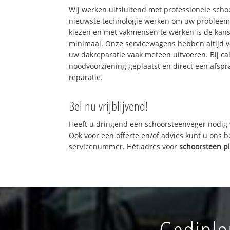
Wij werken uitsluitend met professionele sch
nieuwste technologie werken om uw probleem 
kiezen en met vakmensen te werken is de kan
minimaal. Onze servicewagens hebben altijd 
uw dakreparatie vaak meteen uitvoeren. Bij ca
noodvoorziening geplaatst en direct een afspr
reparatie.
Bel nu vrijblijvend!
Heeft u dringend een schoorsteenveger nodig 
Ook voor een offerte en/of advies kunt u ons 
servicenummer. Hét adres voor
schoorsteen p
Gediplo