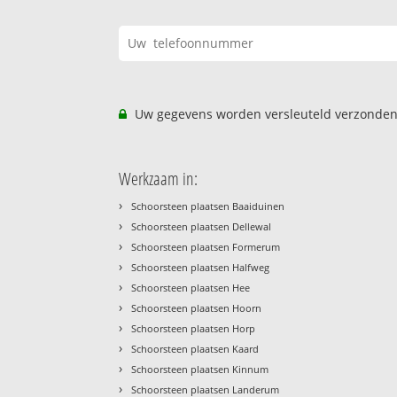
Uw gegevens worden versleuteld verzonden
Werkzaam in:
›
Schoorsteen plaatsen Baaiduinen
›
Schoorsteen plaatsen Dellewal
›
Schoorsteen plaatsen Formerum
›
Schoorsteen plaatsen Halfweg
›
Schoorsteen plaatsen Hee
›
Schoorsteen plaatsen Hoorn
›
Schoorsteen plaatsen Horp
›
Schoorsteen plaatsen Kaard
›
Schoorsteen plaatsen Kinnum
›
Schoorsteen plaatsen Landerum