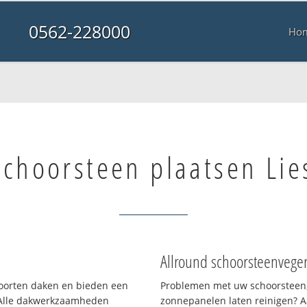
0562-228000
Ho
Schoorsteen plaatsen Lie
Allround schoorsteenvege
 soorten daken en bieden een
Problemen met uw schoorsteen,
 Alle dakwerkzaamheden
zonnepanelen laten reinigen? A