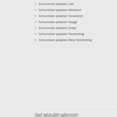
›
Schoorsteen plaatsen Lies
›
Schoorsteen plaatsen Midsland
›
Schoorsteen plaatsen Oosterend
›
Schoorsteen plaatsen Skylge
›
Schoorsteen plaatsen Striep
›
Schoorsteen plaatsen Terschelling
›
Schoorsteen plaatsen West-Terschelling
Veel gebruikte vaktermen: