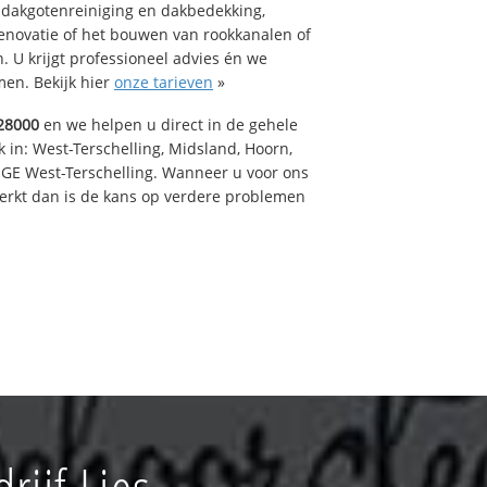
 dakgotenreiniging en dakbedekking,
renovatie of het bouwen van rookkanalen of
 U krijgt professioneel advies én we
en. Bekijk hier
onze tarieven
»
28000
en we helpen u direct in de gehele
 in: West-Terschelling, Midsland, Hoorn,
GE West-Terschelling. Wanneer u voor ons
erkt dan is de kans op verdere problemen
ijf Lies