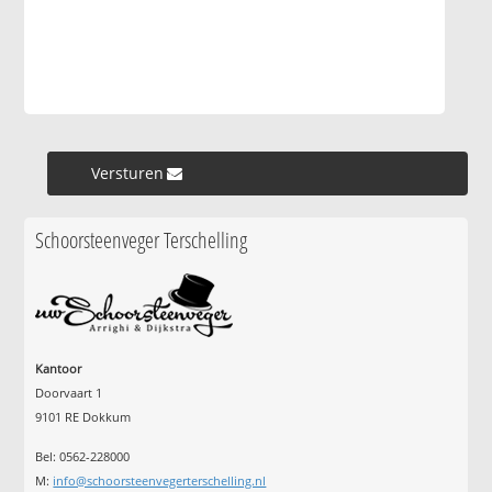
Versturen »
Schoorsteenveger Terschelling
Kantoor
Doorvaart 1
9101 RE Dokkum
Bel: 0562-228000
M:
info@schoorsteenvegerterschelling.nl