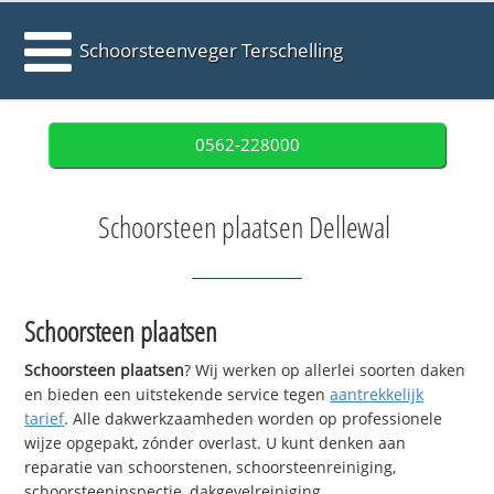
Schoorsteenveger Terschelling
0562-228000
Schoorsteen plaatsen Dellewal
Schoorsteen plaatsen
Schoorsteen plaatsen
? Wij werken op allerlei soorten daken
en bieden een uitstekende service tegen
aantrekkelijk
tarief
. Alle dakwerkzaamheden worden op professionele
wijze opgepakt, zónder overlast. U kunt denken aan
reparatie van schoorstenen, schoorsteenreiniging,
schoorsteeninspectie, dakgevelreiniging,