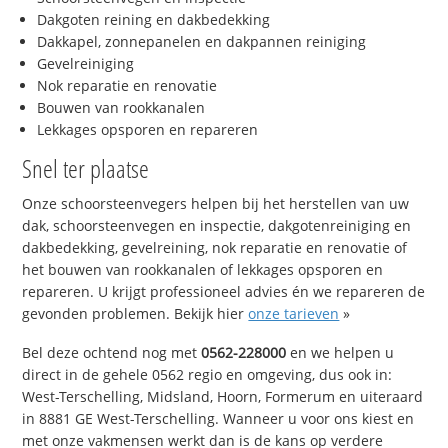
Dakgoten reining en dakbedekking
Dakkapel, zonnepanelen en dakpannen reiniging
Gevelreiniging
Nok reparatie en renovatie
Bouwen van rookkanalen
Lekkages opsporen en repareren
Snel ter plaatse
Onze schoorsteenvegers helpen bij het herstellen van uw
dak, schoorsteenvegen en inspectie, dakgotenreiniging en
dakbedekking, gevelreining, nok reparatie en renovatie of
het bouwen van rookkanalen of lekkages opsporen en
repareren. U krijgt professioneel advies én we repareren de
gevonden problemen. Bekijk hier
onze tarieven
»
Bel deze ochtend nog met
0562-228000
en we helpen u
direct in de gehele 0562 regio en omgeving, dus ook in:
West-Terschelling, Midsland, Hoorn, Formerum en uiteraard
in 8881 GE West-Terschelling. Wanneer u voor ons kiest en
met onze vakmensen werkt dan is de kans op verdere