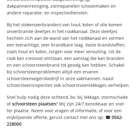
dakpannenreiniging, zonnepanelen schoonmaken en
andere reparatie- en inspectiediensten.
Bij het stoken(verbranden) van hout, kolen of olie komen
onverbrande deeltjes in het rookkanaal. Deze deeltjes
hechten zich aan de wand van het rookkanaal en vormen
een teerachtige, zeer brandbare laag. Vaste brandstoffen,
zoals hout en kolen, zorgen voor meer vervuiling. Uit de
rook kan creosoot ontstaan, een aanslag die kan branden
en een schoorsteenbrand tot gevolg kan hebben. Schakel
bij schoorsteenproblemen altijd een ervaren
schoorsteenvegersbedrijf in onze vakmannen, naast
schoorsteeninspecties ook schoorstseenlekkages verhelpen.
Snel hulp nodig deze ochtend, bv. bij lekkage, stormschade
of
schoorsteen plaatsen
? Wij zijn 24/7 bereikbaar en snel
ter plaatse. Neem voor vragen of informatie, of voor een
vrijblijvende offerte, gerust contact met ons op:
☎ 0562-
228000