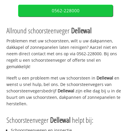
0562-228000
Allround schoorsteenveger
Dellewal
Problemen met uw schoorsteen, wilt u uw dakpannen,
dakkapel of zonnepanelen laten reinigen? Aarzel niet en
neem direct contact met ons op via 0562-228000. Bij ons
regelt u een schoorsteenveger of offerte snel en
gemakkelijk!
Heeft u een probleem met uw schoorsteen in
Dellewal
en
wenst u snel hulp, bel ons. De schoorsteenvegers van
schoorsteenvegersbedrijf
Dellewal
zijn elke dag bij u in de
buurt om uw schoorsteen, dakpannen of zonnepanelen te
herstellen.
Schoorsteenveger
Dellewal
helpt bij:
Schoorsteenvegen en inspectie