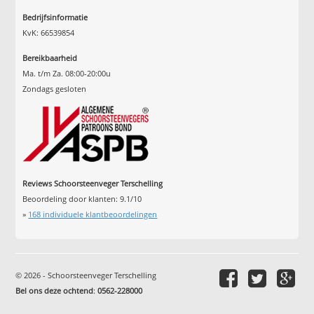
Bedrijfsinformatie
KvK: 66539854
Bereikbaarheid
Ma. t/m Za. 08:00-20:00u
Zondags gesloten
Reviews Schoorsteenveger Terschelling
Beoordeling door klanten:
9.1
/
10
»
168
individuele klantbeoordelingen
© 2026 - Schoorsteenveger Terschelling
Bel ons deze ochtend
:
0562-228000