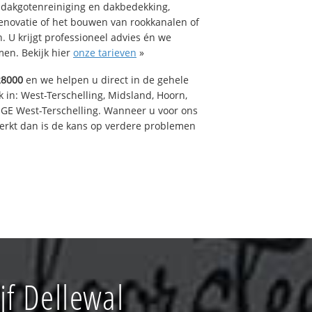
 dakgotenreiniging en dakbedekking,
renovatie of het bouwen van rookkanalen of
 U krijgt professioneel advies én we
en. Bekijk hier
onze tarieven
»
28000
en we helpen u direct in de gehele
 in: West-Terschelling, Midsland, Hoorn,
GE West-Terschelling. Wanneer u voor ons
erkt dan is de kans op verdere problemen
f Dellewal