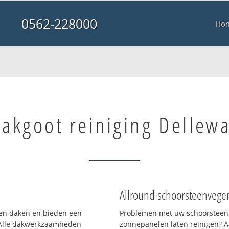
0562-228000
Ho
akgoot reiniging Dellewa
Allround schoorsteenvege
rten daken en bieden een
Problemen met uw schoorsteen,
 Alle dakwerkzaamheden
zonnepanelen laten reinigen? A