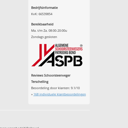
Bedrijfsinformatie
KvK: 66539854
Bereikbaarheid
Ma. t/m Za. 08:00-20:00u
Zondags gesloten
Reviews Schoorsteenveger
Terschelling
Beoordeling door klanten:
9.1
/
10
»
168
individuele klantbeoordelingen