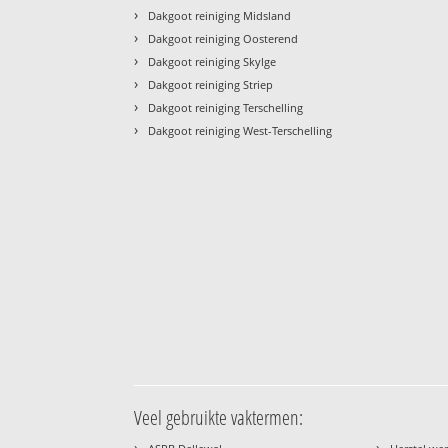
›
Dakgoot reiniging Midsland
›
Dakgoot reiniging Oosterend
›
Dakgoot reiniging Skylge
›
Dakgoot reiniging Striep
›
Dakgoot reiniging Terschelling
›
Dakgoot reiniging West-Terschelling
Veel gebruikte vaktermen:
›
›