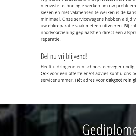
nieuwste technologie werken om uw probleem 
kiezen en met vakmensen te werken is de kan
minimaal. Onze servicewagens hebben altijd 
uw dakreparatie vaak meteen uitvoeren. Bij ca
noodvoorziening geplaatst en direct een afspr
reparatie.
Bel nu vrijblijvend!
Heeft u dringend een schoorsteenveger nodig 
Ook voor een offerte en/of advies kunt u ons 
servicenummer. Hét adres voor
dakgoot reinig
Gediplome