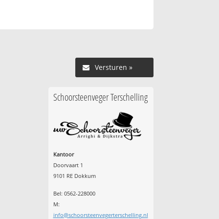
Versturen »
Schoorsteenveger Terschelling
Kantoor
Doorvaart 1
9101 RE Dokkum
Bel: 0562-228000
M:
info@schoorsteenvegerterschelling.nl