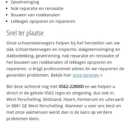
Gevelreiniging
Nok reparatie en renovatie
Bouwen van rookkanalen
Lekkages opsporen en repareren
Snel ter plaatse
Onze schoorsteenvegers helpen bij het herstellen van uw
dak, schoorsteenvegen en inspectie, dakgotenreiniging en
dakbedekking, gevelreining, nok reparatie en renovatie of
het bouwen van rookkanalen of lekkages opsporen en
repareren. U krijgt professioneel advies én we repareren de
gevonden problemen. Bekijk hier
onze tarieven
»
Bel deze ochtend nog met
0562-228000
en we helpen u
direct in de gehele 0562 regio en omgeving, dus ook in:
West-Terschelling, Midsland, Hoorn, Formerum en uiteraard
in 8881 GE West-Terschelling. Wanneer u voor ons kiest en
met onze vakmensen werkt dan is de kans op verdere
problemen klein.