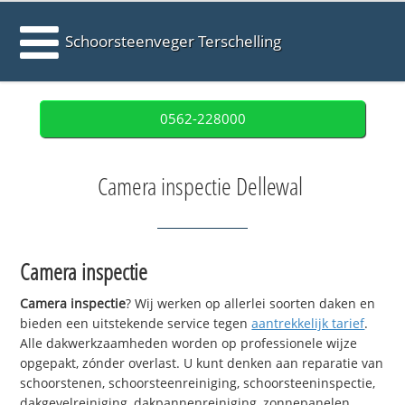
Schoorsteenveger Terschelling
0562-228000
Camera inspectie Dellewal
Camera inspectie
Camera inspectie
? Wij werken op allerlei soorten daken en
bieden een uitstekende service tegen
aantrekkelijk tarief
.
Alle dakwerkzaamheden worden op professionele wijze
opgepakt, zónder overlast. U kunt denken aan reparatie van
schoorstenen, schoorsteenreiniging, schoorsteeninspectie,
dakgevelreiniging, dakpannenreiniging, zonnepanelen