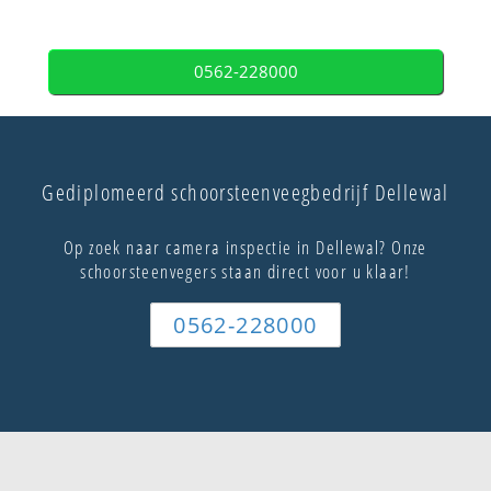
0562-228000
Gediplomeerd schoorsteenveegbedrijf Dellewal
Op zoek naar camera inspectie in Dellewal? Onze
schoorsteenvegers staan direct voor u klaar!
0562-228000