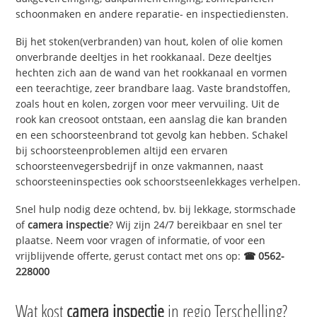
schoonmaken en andere reparatie- en inspectiediensten.
Bij het stoken(verbranden) van hout, kolen of olie komen
onverbrande deeltjes in het rookkanaal. Deze deeltjes
hechten zich aan de wand van het rookkanaal en vormen
een teerachtige, zeer brandbare laag. Vaste brandstoffen,
zoals hout en kolen, zorgen voor meer vervuiling. Uit de
rook kan creosoot ontstaan, een aanslag die kan branden
en een schoorsteenbrand tot gevolg kan hebben. Schakel
bij schoorsteenproblemen altijd een ervaren
schoorsteenvegersbedrijf in onze vakmannen, naast
schoorsteeninspecties ook schoorstseenlekkages verhelpen.
Snel hulp nodig deze ochtend, bv. bij lekkage, stormschade
of
camera inspectie
? Wij zijn 24/7 bereikbaar en snel ter
plaatse. Neem voor vragen of informatie, of voor een
vrijblijvende offerte, gerust contact met ons op:
☎ 0562-
228000
Wat kost
camera inspectie
in regio Terschelling?