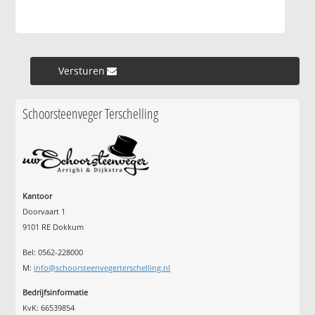
Versturen »
Schoorsteenveger Terschelling
Kantoor
Doorvaart 1
9101 RE Dokkum
Bel: 0562-228000
M:
info@schoorsteenvegerterschelling.nl
Bedrijfsinformatie
KvK: 66539854