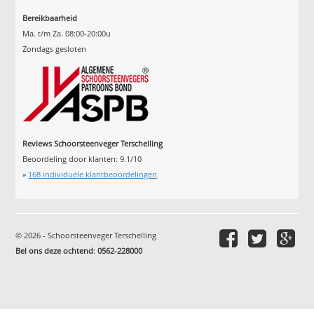
Bereikbaarheid
Ma. t/m Za. 08:00-20:00u
Zondags gesloten
Reviews Schoorsteenveger Terschelling
Beoordeling door klanten:
9.1
/
10
»
168
individuele klantbeoordelingen
© 2026 - Schoorsteenveger Terschelling
Bel ons deze ochtend
:
0562-228000